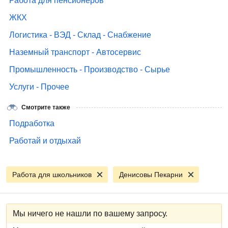
Работа для пенсионеров
ЖКХ
Логистика - ВЭД - Склад - Снабжение
Наземный транспорт - Автосервис
Промышленность - Производство - Сырье
Услуги - Прочее
Смотрите также
Подработка
Работай и отдыхай
Работа для школьников
Денисовы Пекарни
Мы ничего не нашли по вашему запросу.