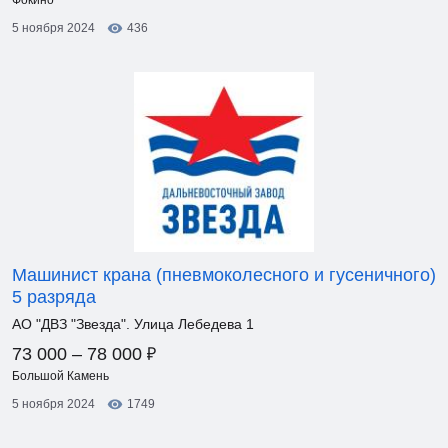
Фокино
5 ноября 2024
436
Машинист крана (пневмоколесного и гусеничного)
5 разряда
АО "ДВЗ "Звезда". Улица Лебедева 1
₽
73 000 – 78 000
Большой Камень
5 ноября 2024
1749