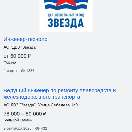
Инженер-технолог
АО "ДВЗ "Звезда"
₽
от 60 000
Фокино
4 марта
1337
Ведущий инженер по ремонту плавсредств и
железнодорожного транспорта
АО ДВЗ "Звезда". Улица Лебедева 1с9
₽
78 000 – 80 000
Большой Камень
9 сентября 2025
432