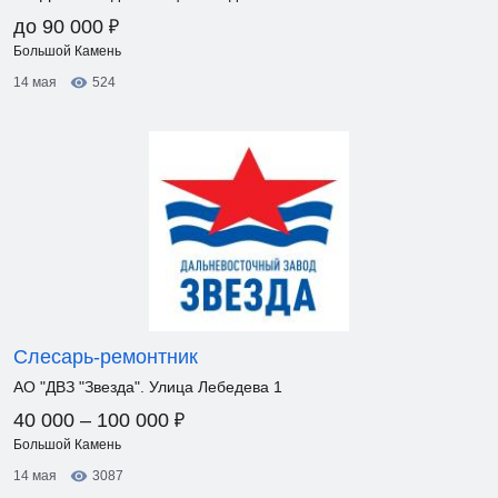
₽
до 90 000
Большой Камень
14 мая
524
Слесарь-ремонтник
АО "ДВЗ "Звезда". Улица Лебедева 1
₽
40 000 – 100 000
Большой Камень
14 мая
3087