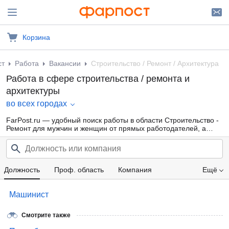
Корзина
ст
Работа
Вакансии
Строительство / Ремонт / Архитектура
Работа в сфере строительства / ремонта и
архитектуры
во всех городах
FarPost.ru — удобный поиск работы в области Строительство -
Ремонт для мужчин и женщин от прямых работодателей, а
также от кадровых агентств. Свежие вакансии каждый день.
Должность
Проф. область
Компания
Ещё
Зарплата
Машинист
Смотрите также