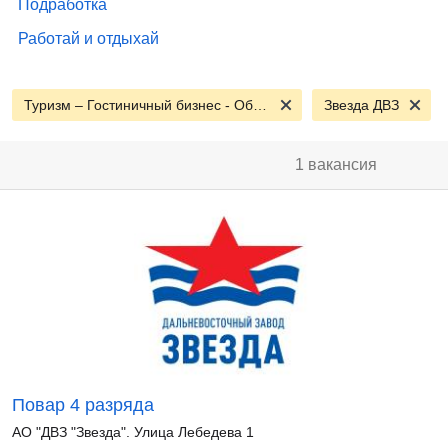
Подработка
Работай и отдыхай
Туризм – Гостиничный бизнес - Общепит
Звезда ДВЗ
1 вакансия
Повар 4 разряда
АО "ДВЗ "Звезда". Улица Лебедева 1