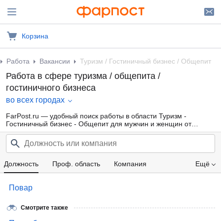
Корзина
Работа
Вакансии
Туризм / Гостиничный бизнес / Общепит
Работа в сфере туризма / общепита /
гостиничного бизнеса
во всех городах
FarPost.ru — удобный поиск работы в области Туризм -
Гостиничный бизнес - Общепит для мужчин и женщин от
прямых работодателей, а также от кадровых агентств. Свежие
вакансии каждый день.
Должность
Проф. область
Компания
Ещё
Зарплата
Повар
Смотрите также