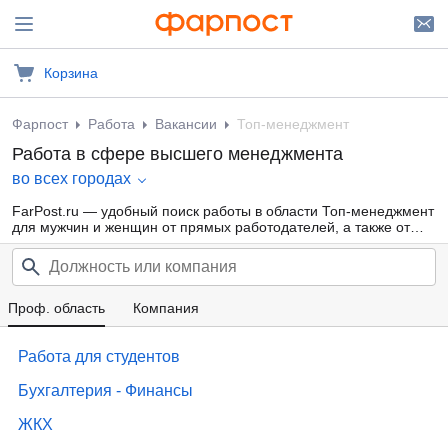
Корзина
Фарпост
Работа
Вакансии
Топ-менеджмент
Работа в сфере высшего менеджмента
во всех городах
FarPost.ru — удобный поиск работы в области Топ-менеджмент
для мужчин и женщин от прямых работодателей, а также от
кадровых агентств. Свежие вакансии каждый день.
Проф. область
Компания
Работа для студентов
Бухгалтерия - Финансы
ЖКХ