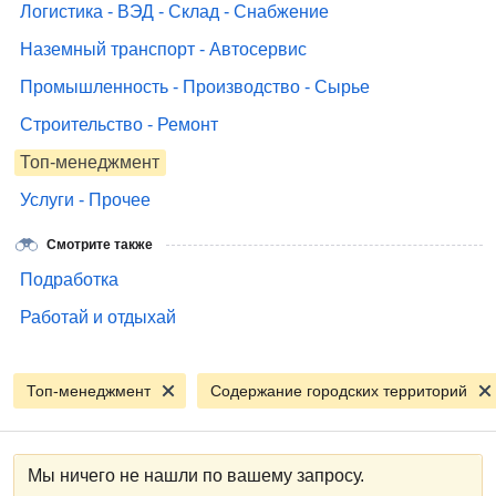
Логистика - ВЭД - Склад - Снабжение
Наземный транспорт - Автосервис
Промышленность - Производство - Сырье
Строительство - Ремонт
Топ-менеджмент
Услуги - Прочее
Смотрите также
Подработка
Работай и отдыхай
Топ-менеджмент
Содержание городских территорий
Мы ничего не нашли по вашему запросу.