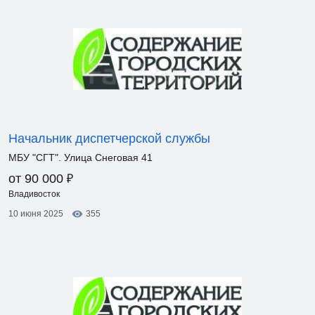
Начальник диспетчерской службы
МБУ "СГТ". Улица Снеговая 41
₽
от 90 000
Владивосток
10 июня 2025
355