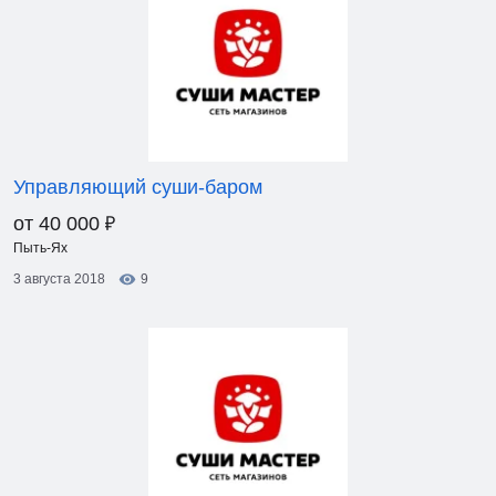
Управляющий суши-баром
₽
от 40 000
Пыть-Ях
3 августа 2018
9