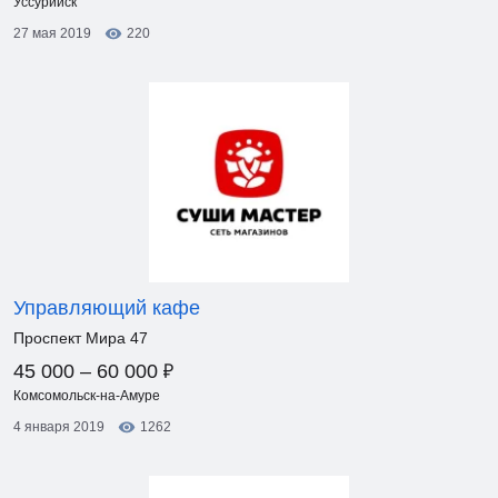
Уссурийск
27 мая 2019
220
Управляющий кафе
Проспект Мира 47
₽
45 000 – 60 000
Комсомольск-на-Амуре
4 января 2019
1262