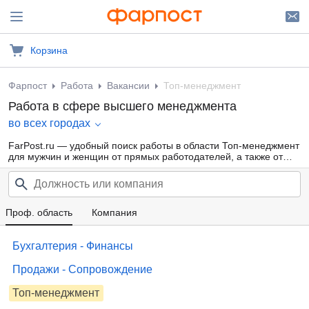
Корзина
Фарпост
Работа
Вакансии
Топ-менеджмент
Работа в сфере высшего менеджмента
во всех городах
FarPost.ru — удобный поиск работы в области Топ-менеджмент
для мужчин и женщин от прямых работодателей, а также от
кадровых агентств. Свежие вакансии каждый день.
Проф. область
Компания
Бухгалтерия - Финансы
Продажи - Сопровождение
Топ-менеджмент