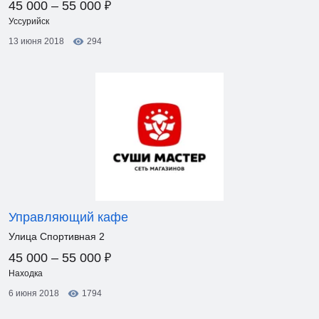
₽
45 000 – 55 000
Уссурийск
13 июня 2018
294
Управляющий кафе
Улица Спортивная 2
₽
45 000 – 55 000
Находка
6 июня 2018
1794