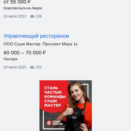
₽
от 55 000
Комсомольск-на-Амуре
24 июля 2023
139
Управляющий рестораном
ООО Суши Мастер. Проспект Мира 1к
₽
60 000 – 70 000
Находка
24 июля 2023
152