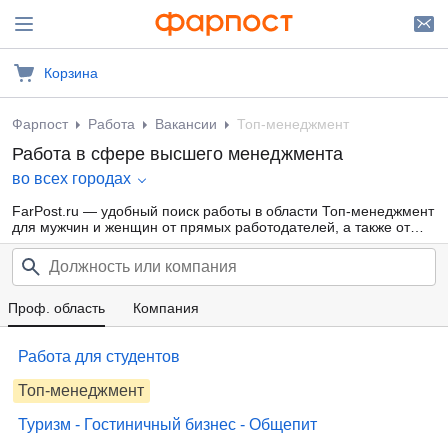
Корзина
Фарпост
Работа
Вакансии
Топ-менеджмент
Работа в сфере высшего менеджмента
во всех городах
FarPost.ru — удобный поиск работы в области Топ-менеджмент
для мужчин и женщин от прямых работодателей, а также от
кадровых агентств. Свежие вакансии каждый день.
Проф. область
Компания
Работа для студентов
Топ-менеджмент
Туризм - Гостиничный бизнес - Общепит