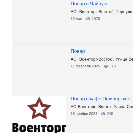
Повар в Чайную
АО "Военторг-Восток". Переуло
19 мая
1578
Повар
АО "Военторг-Восток". Улица В
17 февраля 2025
813
Повар в кафе Офицерское
АО Военторг- Восток. Улица Св
18 ноября 2024
240