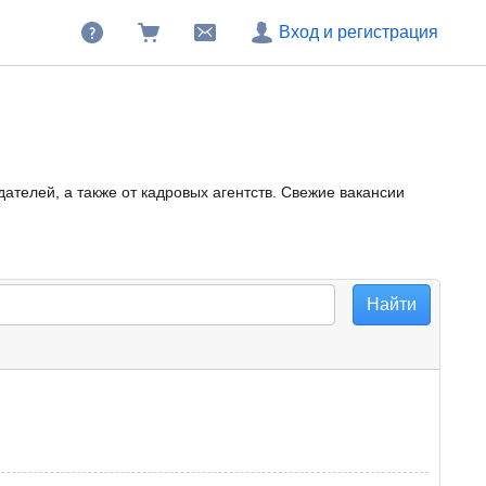
Вход и регистрация
ателей, а также от кадровых агентств. Свежие вакансии