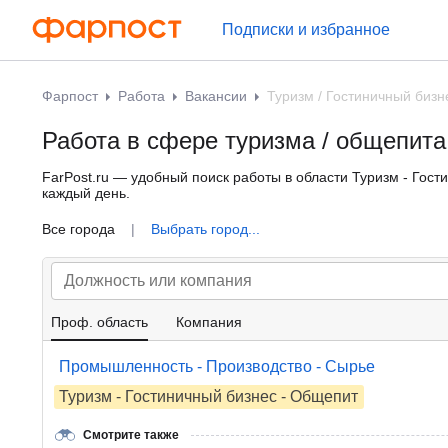
Подписки и избранное
Фарпост
Работа
Вакансии
Туризм / Гостиничный бизн
Работа в сфере туризма / общепита 
FarPost.ru — удобный поиск работы в области Туризм - Гос
каждый день.
Все города
|
Выбрать город...
Проф. область
Компания
Промышленность - Производство - Сырье
Туризм - Гостиничный бизнес - Общепит
Смотрите также