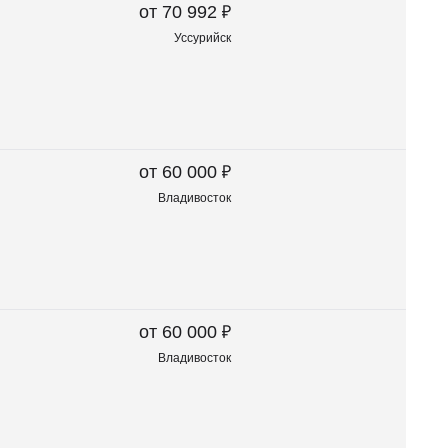
₽
от 70 992
Уссурийск
₽
от 60 000
Владивосток
₽
от 60 000
Владивосток