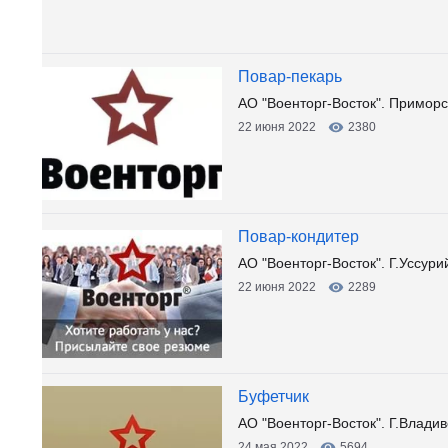
Повар-пекарь
АО "Военторг-Восток". Приморск
22 июня 2022
2380
Повар-кондитер
АО "Военторг-Восток". Г.Уссури
22 июня 2022
2289
Буфетчик
АО "Военторг-Восток". Г.Владив
24 мая 2022
5694