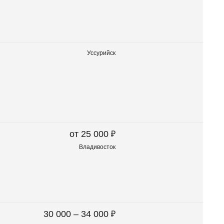
Уссурийск
₽
от 25 000
Владивосток
₽
30 000 – 34 000