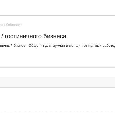
ес / Общепит
/ гостиничного бизнеса
тиничный бизнес - Общепит для мужчин и женщин от прямых работод