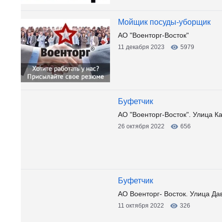
Мойщик посуды-уборщик
АО "Военторг-Восток"
11 декабря 2023
5979
Буфетчик
АО "Военторг-Восток". Улица К
26 октября 2022
656
Буфетчик
АО Военторг- Восток. Улица Да
11 октября 2022
326