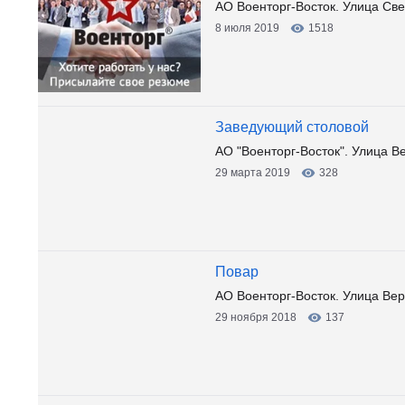
АО Военторг-Восток. Улица Све
8 июля 2019
1518
Заведующий столовой
АО "Военторг-Восток". Улица В
29 марта 2019
328
Повар
АО Военторг-Восток. Улица Ве
29 ноября 2018
137