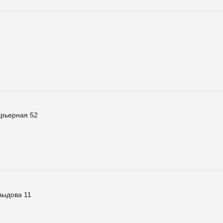
арьерная 52
выдова 11