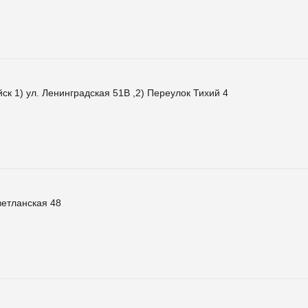
йск 1) ул. Ленинградская 51В ,2) Переулок Тихий 4
ветланская 48