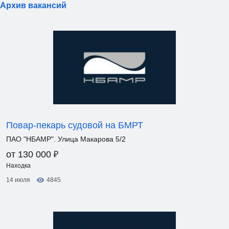
Архив вакансий
Повар-пекарь судовой на БМРТ
ПАО "НБАМР". Улица Макарова 5/2
₽
от 130 000
Находка
14 июля
4845