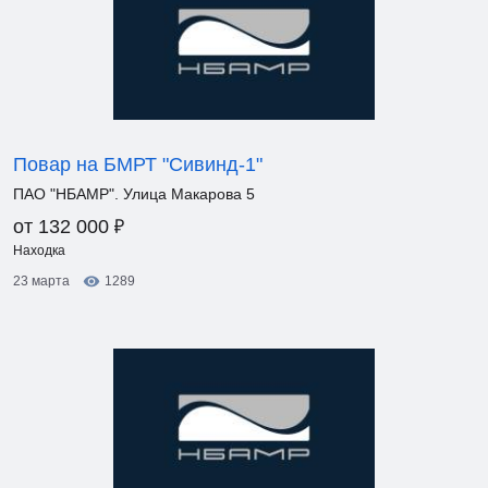
Повар на БМРТ "Сивинд-1"
ПАО "НБАМР". Улица Макарова 5
₽
от 132 000
Находка
23 марта
1289