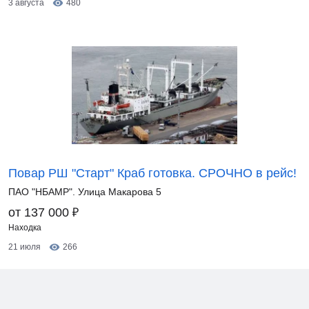
3 августа
480
Повар РШ "Старт" Краб готовка. СРОЧНО в рейс!
ПАО "НБАМР". Улица Макарова 5
₽
от 137 000
Находка
21 июля
266