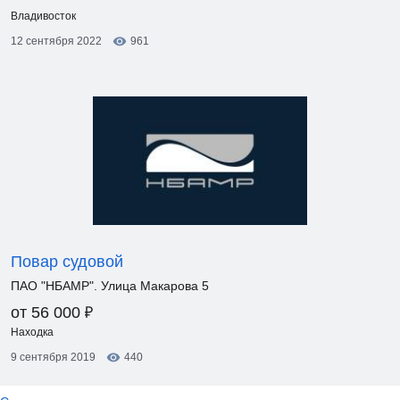
Владивосток
12 сентября 2022
961
Повар судовой
ПАО "НБАМР". Улица Макарова 5
₽
от 56 000
Находка
9 сентября 2019
440