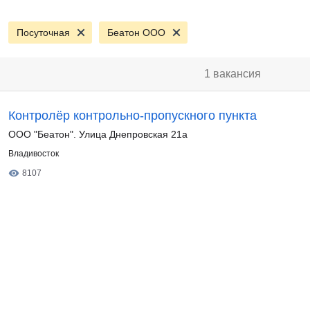
Посуточная
Беатон ООО
1 вакансия
Контролёр контрольно-пропускного пункта
ООО "Беатон". Улица Днепровская 21а
Владивосток
8107