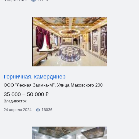
3 марта 2025
77213
Горничная, камердинер
ООО "Лесная Заимка-М". Улица Маковского 290
₽
35 000 – 50 000
Владивосток
24 апреля 2024
16036