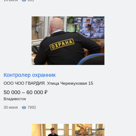
14 июля
963
Контролер охранник
ООО ЧОО ГВАРДИЯ. Улица Черемуховая 15
₽
50 000 – 60 000
Владивосток
30 июня
7892