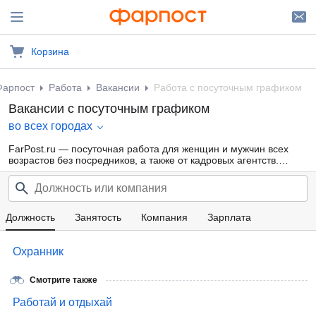
Корзина
Фарпост
Работа
Вакансии
Работа с посуточным графиком
Вакансии с посуточным графиком
во всех городах
FarPost.ru — посуточная работа для женщин и мужчин всех
возрастов без посредников, а также от кадровых агентств.
Свежие вакансии каждый день.
Должность
Занятость
Компания
Зарплата
Охранник
Смотрите также
Работай и отдыхай