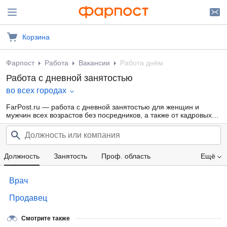
Корзина
Фарпост
Работа
Вакансии
Работа днём
Работа с дневной занятостью
во всех городах
FarPost.ru — работа с дневной занятостью для женщин и
мужчин всех возрастов без посредников, а также от кадровых
агентств.
Должность
Занятость
Проф. область
Ещё
Компания
Образование
Опыт работы
Врач
Зарплата
Продавец
Смотрите также