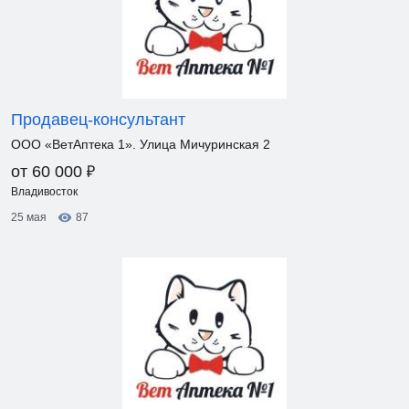
Продавец-консультант
ООО «ВетАптека 1». Улица Мичуринская 2
₽
от 60 000
Владивосток
25 мая
87