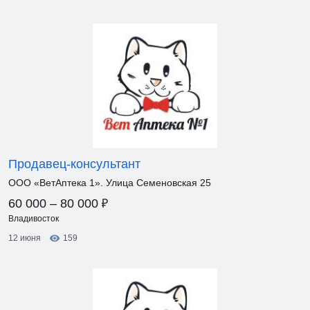
Продавец-консультант
ООО «ВетАптека 1». Улица Семеновская 25
₽
60 000 – 80 000
Владивосток
12 июня
159