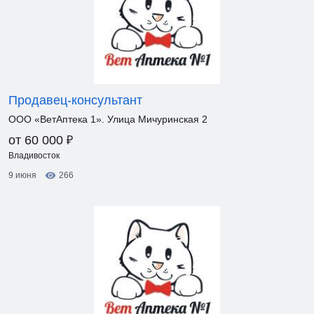
Продавец-консультант
ООО «ВетАптека 1». Улица Мичуринская 2
₽
от 60 000
Владивосток
9 июня
266