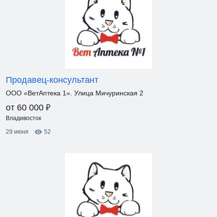
Продавец-консультант
ООО «ВетАптека 1». Улица Мичуринская 2
₽
от 60 000
Владивосток
29 июня
52