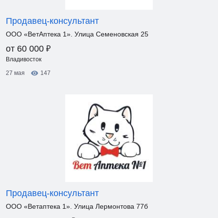
Продавец-консультант
ООО «ВетАптека 1». Улица Семеновская 25
₽
от 60 000
Владивосток
27 мая
147
Продавец-консультант
ООО «Ветаптека 1». Улица Лермонтова 77б