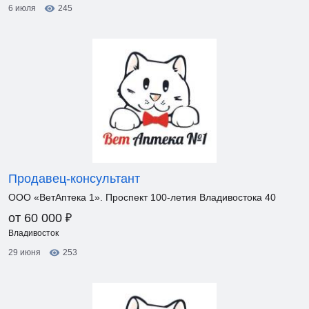
6 июля
245
Продавец-консультант
ООО «ВетАптека 1». Проспект 100-летия Владивостока 40
₽
от 60 000
Владивосток
29 июня
253