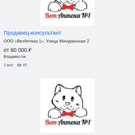
Продавец-консультант
ООО «ВетАптека 1». Улица Мичуринская 2
₽
от 60 000
Владивосток
3 мая
85