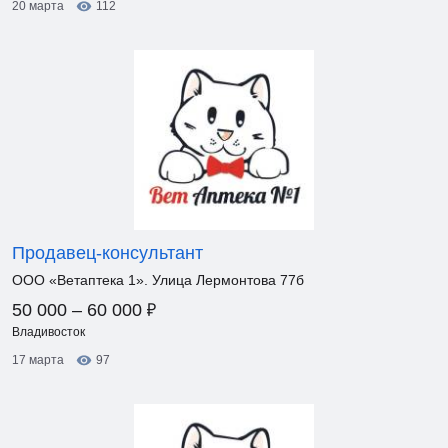
20 марта
112
Продавец-консультант
ООО «Ветаптека 1». Улица Лермонтова 77б
₽
50 000 – 60 000
Владивосток
17 марта
97