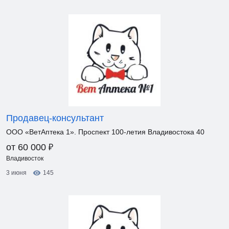
Продавец-консультант
ООО «ВетАптека 1». Проспект 100-летия Владивостока 40
₽
от 60 000
Владивосток
3 июня
145