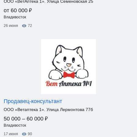
ООО «ВетАптека 1». Улица Семеновская 25
₽
от 60 000
Владивосток
26 июня
72
Продавец-консультант
ООО «Ветаптека 1». Улица Лермонтова 77б
₽
50 000 – 60 000
Владивосток
17 июня
90