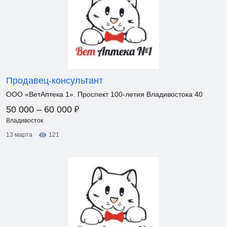
Продавец-консультант
ООО «ВетАптека 1». Проспект 100-летия Владивостока 40
₽
50 000 – 60 000
Владивосток
13 марта
121