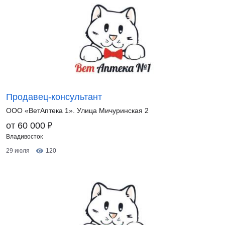
Продавец-консультант
ООО «ВетАптека 1». Улица Мичуринская 2
₽
от 60 000
Владивосток
29 июля
120