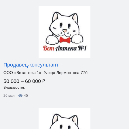
Продавец-консультант
ООО «Ветаптека 1». Улица Лермонтова 77б
₽
50 000 – 60 000
Владивосток
26 мая
45