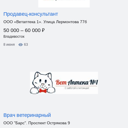
Продавец-консультант
ООО «Ветаптека 1». Улица Лермонтова 77б
₽
50 000 – 60 000
Владивосток
8 июня
63
Врач ветеринарный
ООО "Барс". Проспект Острякова 9