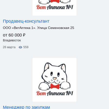
Продавец-консультант
ООО «ВетАптека 1». Улица Семеновская 25
₽
от 60 000
Владивосток
26 марта
559
Менеджер по закупкам