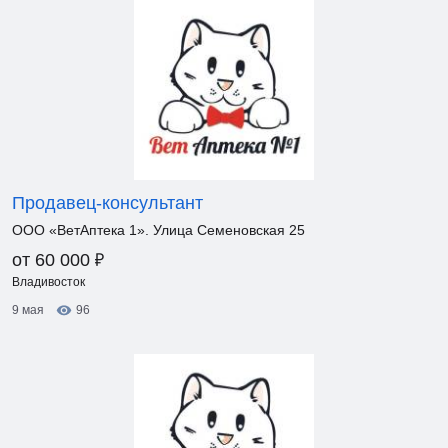
Продавец-консультант
ООО «ВетАптека 1». Улица Семеновская 25
₽
от 60 000
Владивосток
9 мая
96