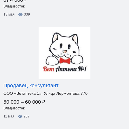
от 4 000
Владивосток
13 мая
339
Продавец-консультант
ООО «Ветаптека 1». Улица Лермонтова 77б
₽
50 000 – 60 000
Владивосток
11 мая
287