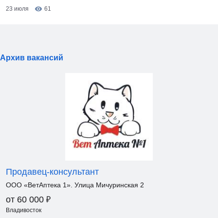
23 июля
61
Архив вакансий
Продавец-консультант
ООО «ВетАптека 1». Улица Мичуринская 2
₽
от 60 000
Владивосток