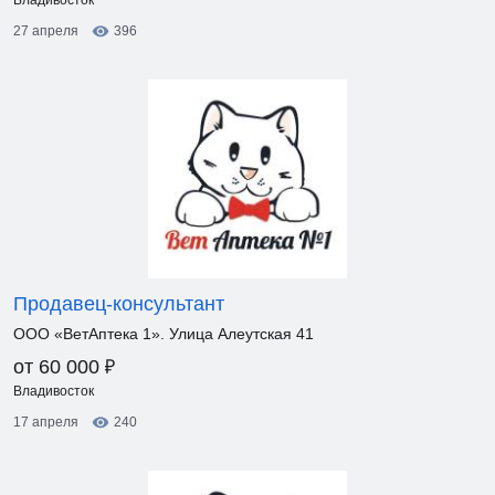
Владивосток
27 апреля
396
Продавец-консультант
ООО «ВетАптека 1». Улица Алеутская 41
₽
от 60 000
Владивосток
17 апреля
240