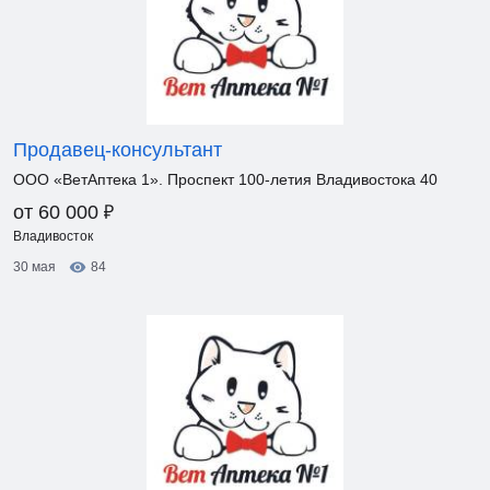
Продавец-консультант
ООО «ВетАптека 1». Проспект 100-летия Владивостока 40
₽
от 60 000
Владивосток
30 мая
84