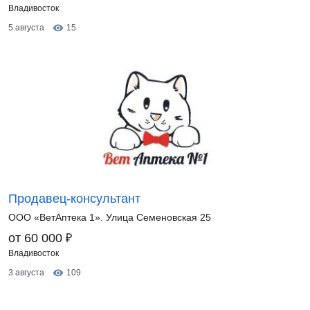
Владивосток
5 августа
15
Продавец-консультант
ООО «ВетАптека 1». Улица Семеновская 25
₽
от 60 000
Владивосток
3 августа
109