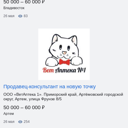
₽
50 000 – 60 000
Владивосток
26 мая
83
Продавец-консультант на новую точку
ООО «ВетАптека 1». Приморский край, Артёмовский городской
округ, Артем, улица Фрунзе 8/5
₽
50 000 – 60 000
Артем
26 мая
254