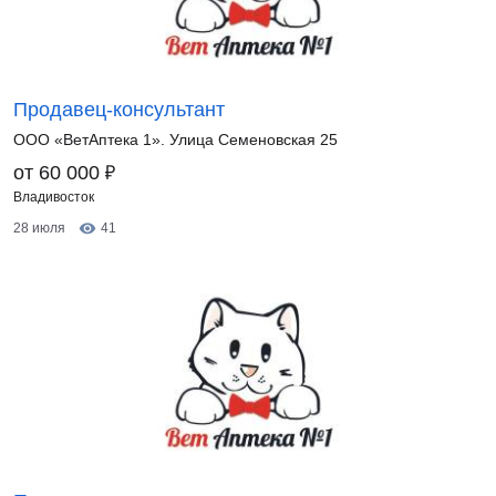
Продавец-консультант
ООО «ВетАптека 1». Улица Семеновская 25
₽
от 60 000
Владивосток
28 июля
41