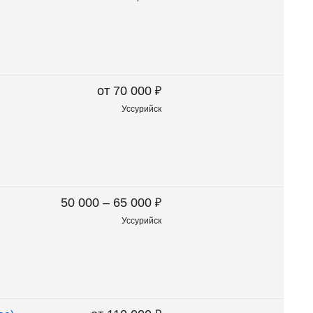
₽
от 70 000
Уссурийск
₽
50 000 – 65 000
Уссурийск