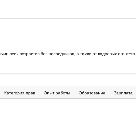
ин всех возрастов без посредников, а также от кадровых агентств.
Категория прав
Опыт работы
Образование
Зарплата