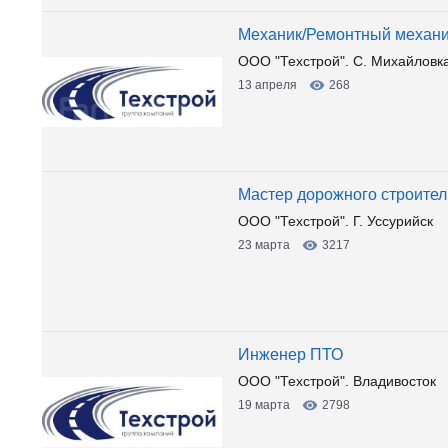
Механик/Ремонтный механ
ООО "Техстрой". С. Михайловк
13 апреля
268
Мастер дорожного строител
ООО "Техстрой". Г. Уссурийск
23 марта
3217
Инженер ПТО
ООО "Техстрой". Владивосток
19 марта
2798