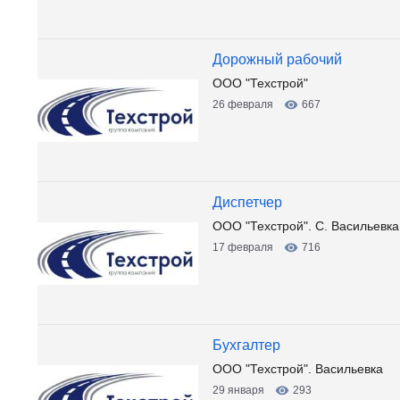
Дорожный рабочий
ООО "Техстрой"
26 февраля
667
Диспетчер
ООО "Техстрой". С. Васильевка
17 февраля
716
Бухгалтер
ООО "Техстрой". Васильевка
29 января
293