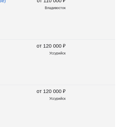
₽
от 110 000
ве)
Владивосток
₽
от 120 000
Уссурийск
₽
от 120 000
Уссурийск