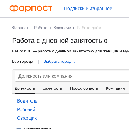
Подписки и избранное
Фарпост
Работа
Вакансии
Работа днём
Работа с дневной занятостью
FarPost.ru — работа с дневной занятостью для женщин и мужч
Все города
|
Выбрать город...
Должность
Занятость
Проф. область
Компания
Водитель
Рабочий
Сварщик