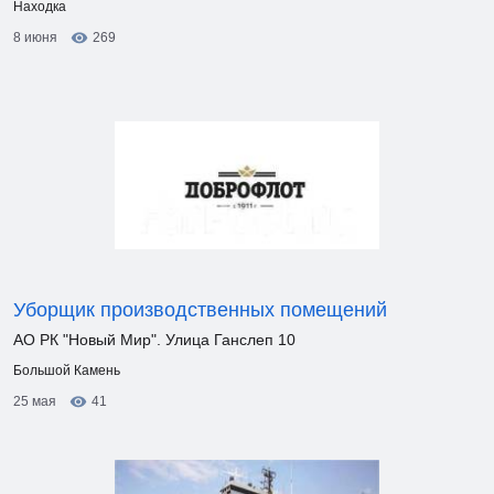
Находка
8 июня
269
Уборщик производственных помещений
АО РК "Новый Мир". Улица Ганслеп 10
Большой Камень
25 мая
41