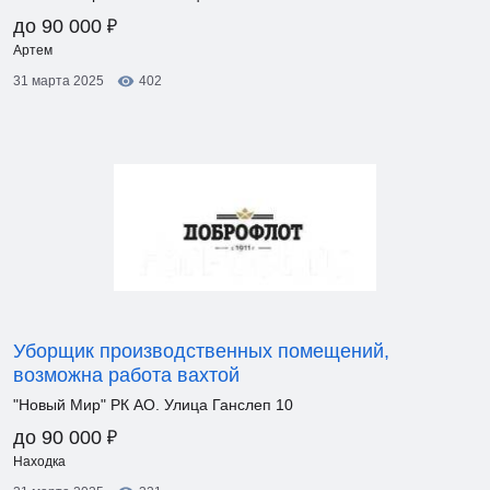
₽
до 90 000
Артем
31 марта 2025
402
Уборщик производственных помещений,
возможна работа вахтой
"Новый Мир" РК АО. Улица Ганслеп 10
₽
до 90 000
Находка