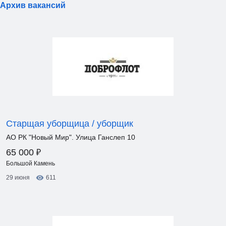
Архив вакансий
Старщая уборщица / уборщик
АО РК "Новый Мир". Улица Ганслеп 10
₽
65 000
Большой Камень
29 июня
611