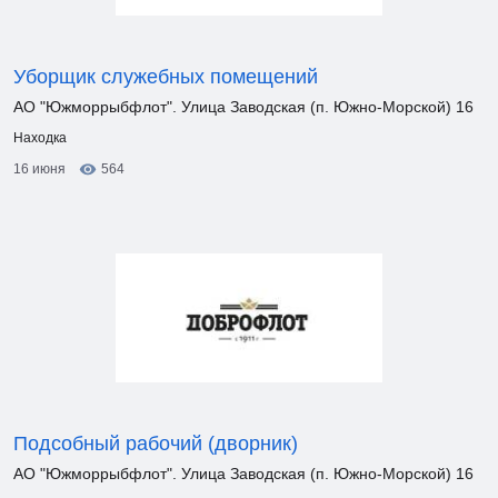
Уборщик служебных помещений
АО "Южморрыбфлот". Улица Заводская (п. Южно-Морской) 16
Находка
16 июня
564
Подсобный рабочий (дворник)
АО "Южморрыбфлот". Улица Заводская (п. Южно-Морской) 16