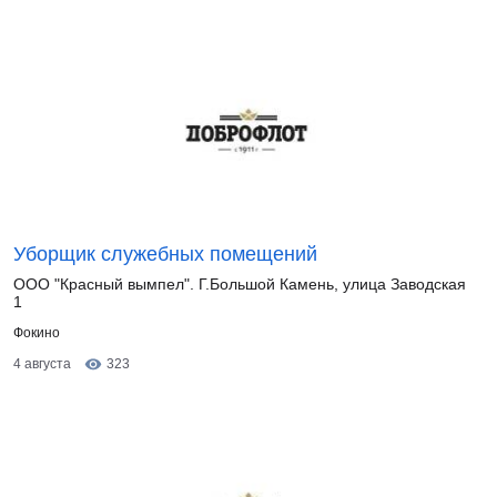
Уборщик служебных помещений
ООО "Красный вымпел". Г.Большой Камень, улица Заводская
1
Фокино
4 августа
323