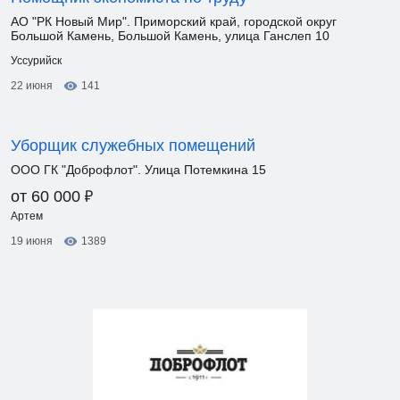
АО "РК Новый Мир". Приморский край, городской округ
Большой Камень, Большой Камень, улица Ганслеп 10
Уссурийск
22 июня
141
Уборщик служебных помещений
ООО ГК "Доброфлот". Улица Потемкина 15
₽
от 60 000
Артем
19 июня
1389