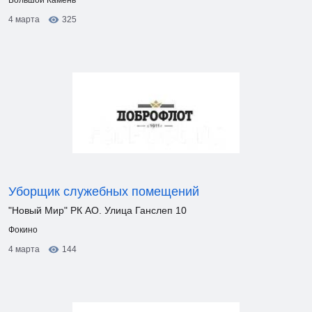
Большой Камень
4 марта
325
Уборщик служебных помещений
"Новый Мир" РК АО. Улица Ганслеп 10
Фокино
4 марта
144