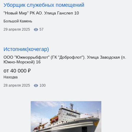
Уборщик служебных помещений
"Новый Мир" РК АО. Улица Ганслеп 10
Большой Камень
29 апреля 2025
57
Истопник(кочегар)
ООО "Южморрыбфлот" (ГК "Доброфлот"). Улица Заводская (п.
Южно-Морской) 16
₽
от 40 000
Находка
28 апреля 2025
100