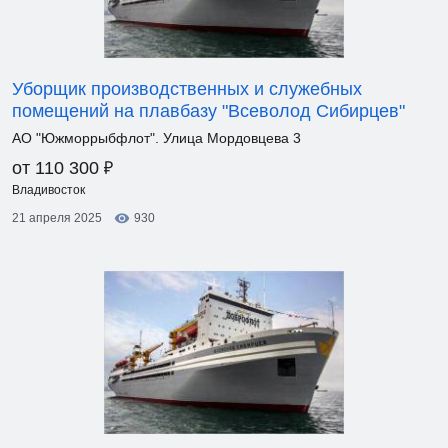
Уборщик производственных и служебных
помещений на плавбазу "Всеволод Сибирцев"
АО "Южморрыбфлот". Улица Мордовцева 3
₽
от 110 300
Владивосток
21 апреля 2025
930