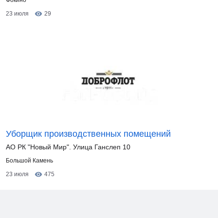
Фокино
23 июля
29
Уборщик производственных помещений
АО РК "Новый Мир". Улица Ганслеп 10
Большой Камень
23 июля
475