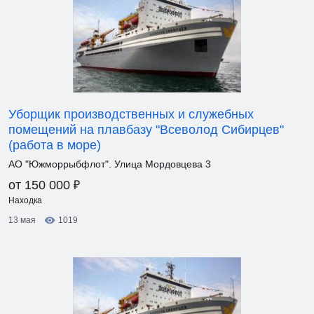
Уборщик производственных и служебных
помещений на плавбазу "Всеволод Сибирцев"
(работа в море)
АО "Южморрыбфлот". Улица Мордовцева 3
₽
от 150 000
Находка
13 мая
1019