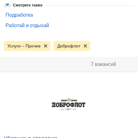
Смотрите также
Подработка
Работай и отдыхай
Услуги – Прочее
Доброфлот
7 вакансий