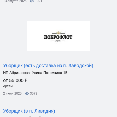
13 августа 2025
1021
Уборщик (есть доставка из п. Заводской)
ИП Абританова. Улица Потемкина 15
₽
от 55 000
Артем
2 июня 2025
3573
Уборщик (в п. Ливадия)