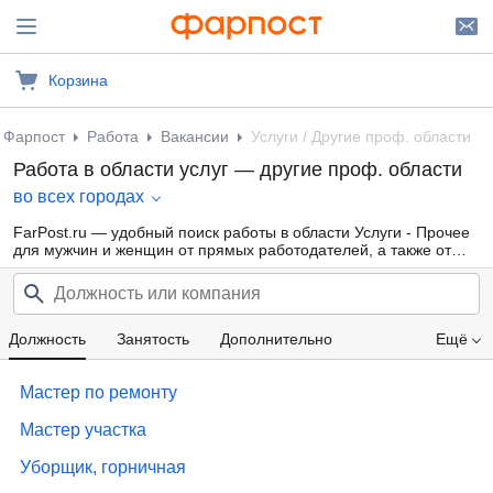
Корзина
Фарпост
Работа
Вакансии
Услуги / Другие проф. области
Работа в области услуг — другие проф. области
во всех городах
FarPost.ru — удобный поиск работы в области Услуги - Прочее
для мужчин и женщин от прямых работодателей, а также от
кадровых агентств. Свежие вакансии каждый день.
Должность
Занятость
Дополнительно
Ещё
Проф. область
Компания
Опыт работы
Мастер по ремонту
Образование
Зарплата
Мастер участка
Уборщик, горничная