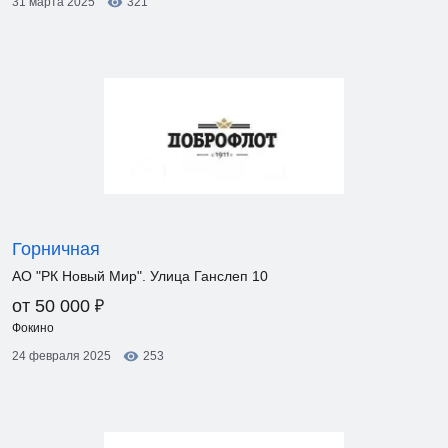
31 марта 2025
321
Горничная
АО "РК Новый Мир". Улица Ганслеп 10
₽
от 50 000
Фокино
24 февраля 2025
253