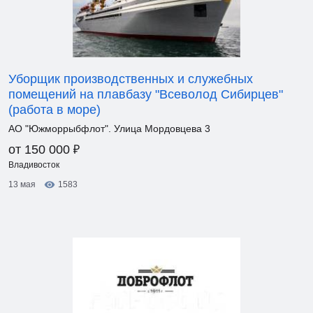
Уборщик производственных и служебных
помещений на плавбазу "Всеволод Сибирцев"
(работа в море)
АО "Южморрыбфлот". Улица Мордовцева 3
₽
от 150 000
Владивосток
13 мая
1583