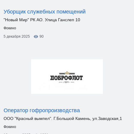
Уборщик служебных помещений
"Новый Мир" РК АО. Улица Ганслеп 10
Фокино
5 декабря 2025
90
Оператор гофропроизводства
ООО "Красный вымпел". Г.Большой Камень, ул.Заводская,1
Фокино