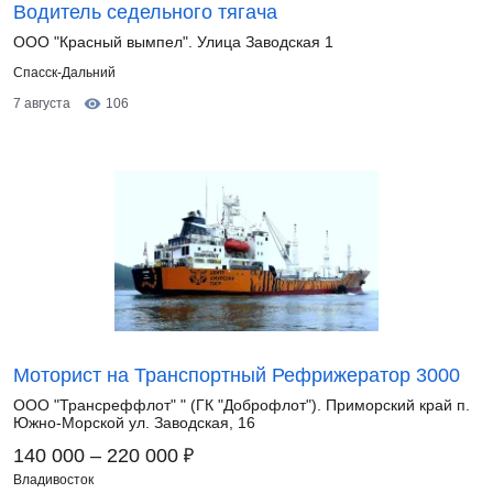
Водитель седельного тягача
ООО "Красный вымпел". Улица Заводская 1
Спасск-Дальний
7 августа
106
Моторист на Транспортный Рефрижератор 3000
ООО "Трансреффлот" " (ГК "Доброфлот"). Приморский край п.
Южно-Морской ул. Заводская, 16
₽
140 000 – 220 000
Владивосток