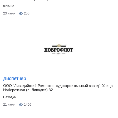
Фокино
23 июля
255
Диспетчер
ООО "Ливадийский Ремонтно-судостроительный завод". Улица
Набережная (п. Ливадия) 32
Находка
21 июля
1406