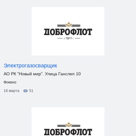
Электрогазосварщик
АО РК "Новый мир". Улица Ганслеп 10
Фокино
16 марта
51