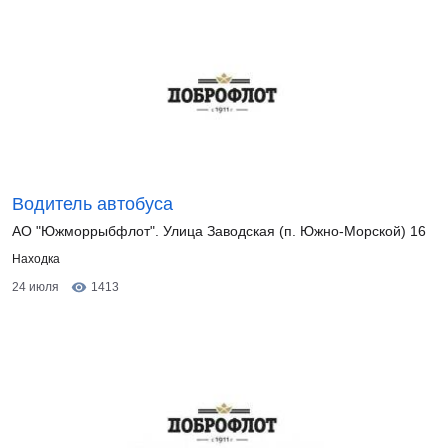
Водитель автобуса
АО "Южморрыбфлот". Улица Заводская (п. Южно-Морской) 16
Находка
24 июля
1413