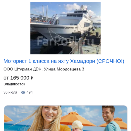
Моторист 1 класса на яхту Хамадори (СРОЧНО!)
ООО Штурман ДБФ. Улица Мордовцева 3
₽
от 165 000
Владивосток
30 июля
494