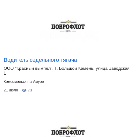
Водитель седельного тягача
ООО "Красный вымпел". Г. Большой Камень, улица Заводская
1
Комсомольск-на-Амуре
21 июля
73