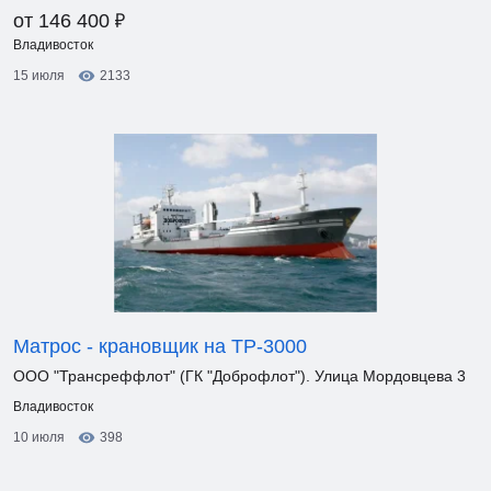
₽
от 146 400
Владивосток
15 июля
2133
Матрос - крановщик на ТР-3000
ООО "Трансреффлот" (ГК "Доброфлот"). Улица Мордовцева 3
Владивосток
10 июля
398