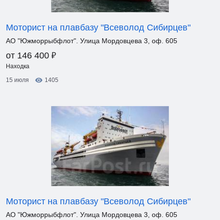
Моторист на плавбазу "Всеволод Сибирцев"
АО "Южморрыбфлот". Улица Мордовцева 3, оф. 605
₽
от 146 400
Находка
15 июля
1405
Моторист на плавбазу "Всеволод Сибирцев"
АО "Южморрыбфлот". Улица Мордовцева 3, оф. 605