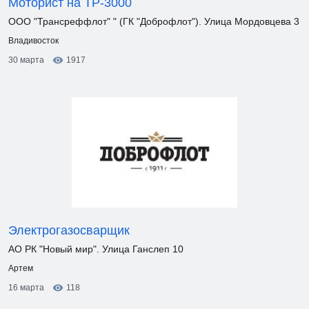
Моторист на ТР-3000
ООО "Трансреффлот" " (ГК "Доброфлот"). Улица Мордовцева 3
Владивосток
30 марта
1917
Электрогазосварщик
АО РК "Новый мир". Улица Ганслеп 10
Артем
16 марта
118