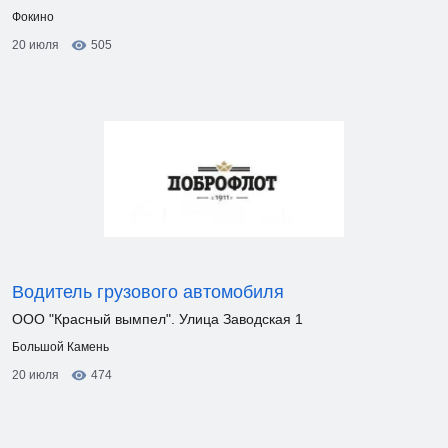
Фокино
20 июля
505
Водитель грузового автомобиля
ООО "Красный вымпел". Улица Заводская 1
Большой Камень
20 июля
474