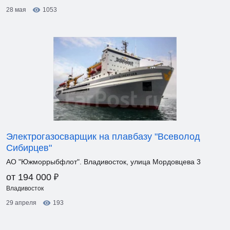
28 мая
1053
Электрогазосварщик на плавбазу "Всеволод
Сибирцев"
АО "Южморрыбфлот". Владивосток, улица Мордовцева 3
₽
от 194 000
Владивосток
29 апреля
193