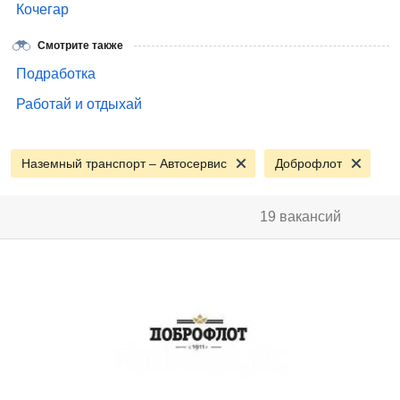
Кочегар
Смотрите также
Подработка
Работай и отдыхай
Наземный транспорт – Автосервис
Доброфлот
19 вакансий