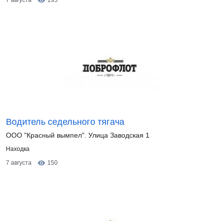
7 августа
195
Водитель седельного тягача
ООО "Красный вымпел". Улица Заводская 1
Находка
7 августа
150