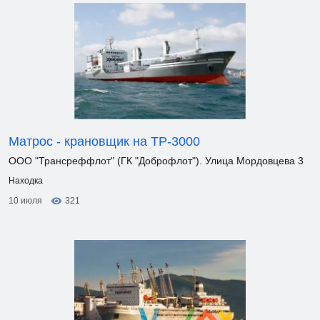
Матрос - крановщик на ТР-3000
ООО "Трансреффлот" (ГК "Доброфлот"). Улица Мордовцева 3
Находка
10 июля
321