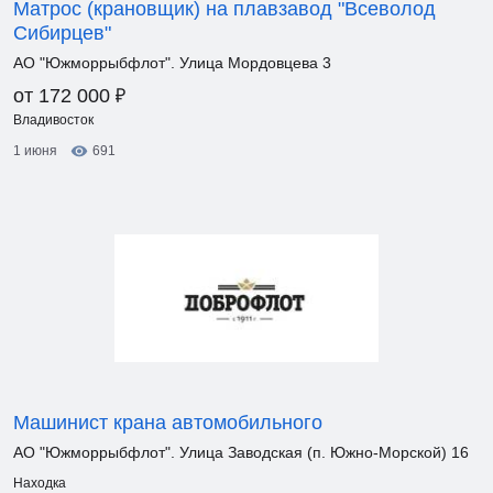
Матрос (крановщик) на плавзавод "Всеволод
Сибирцев"
АО "Южморрыбфлот". Улица Мордовцева 3
₽
от 172 000
Владивосток
1 июня
691
Машинист крана автомобильного
АО "Южморрыбфлот". Улица Заводская (п. Южно-Морской) 16
Находка