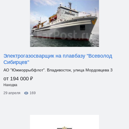
Электрогазосварщик на плавбазу "Всеволод
Сибирцев"
АО "Южморрыбфлот". Владивосток, улица Мордовцева 3
₽
от 194 000
Находка
29 апреля
169