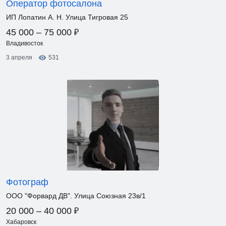
Оператор фотосалона
ИП Лопатин А. Н. Улица Тигровая 25
₽
45 000 – 75 000
Владивосток
3 апреля
531
Фотограф
ООО "Форвард ДВ". Улица Союзная 23в/1
₽
20 000 – 40 000
Хабаровск