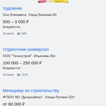
Художник
Ооо Елизавета. Улица Баляева 60
₽
500 – 3 000
Владивосток
16 июля
306
Отделочник-универсал
ООО "Технострой". Ильичева 20е
₽
100 000 – 250 000
Владивосток
19 июня
1135
Менеджер по строительству
ФГБОУ ВО "Дальрыбвтуз". Улица Луговая 52б
₽
от 60 000