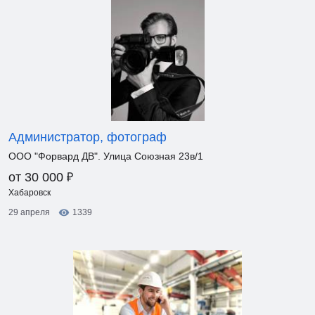
Администратор, фотограф
ООО "Форвард ДВ". Улица Союзная 23в/1
₽
от 30 000
Хабаровск
29 апреля
1339