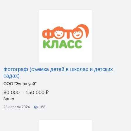
Фотограф (съемка детей в школах и детских
садах)
ООО "Эм эн уай"
₽
80 000 – 150 000
Артем
23 апреля 2024
168