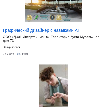
Графический дизайнер с навыками AI
ООО «Джи1 Интертейнмент». Территория бухта Муравьиная,
дом 73
Владивосток
27 июля
1691