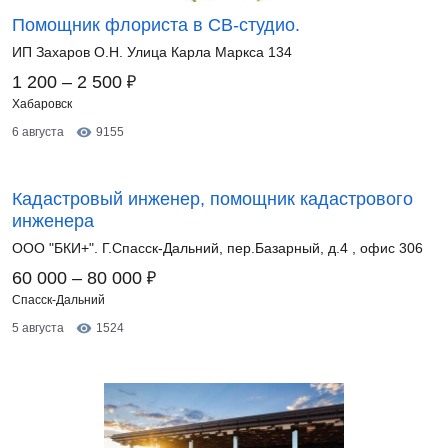
Помощник флориста в СВ-студио.
ИП Захаров О.Н. Улица Карла Маркса 134
₽
1 200 – 2 500
Хабаровск
6 августа
9155
Кадастровый инженер, помощник кадастрового
инженера
ООО "БКИ+". Г.Спасск-Дальний, пер.Базарный, д.4 , офис 306
₽
60 000 – 80 000
Спасск-Дальний
5 августа
1524