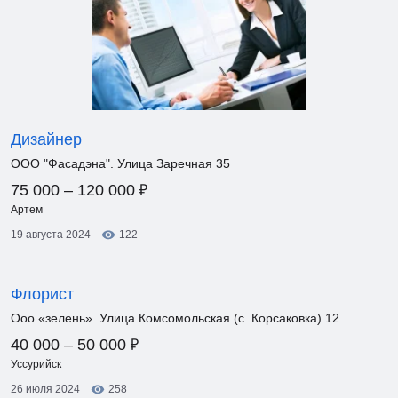
Дизайнер
ООО "Фасадэна". Улица Заречная 35
₽
75 000 – 120 000
Артем
19 августа 2024
122
Флорист
Ооо «зелень». Улица Комсомольская (с. Корсаковка) 12
₽
40 000 – 50 000
Уссурийск
26 июля 2024
258