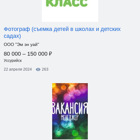
Фотограф (съемка детей в школах и детских
садах)
ООО "Эм эн уай"
₽
80 000 – 150 000
Уссурийск
22 апреля 2024
263