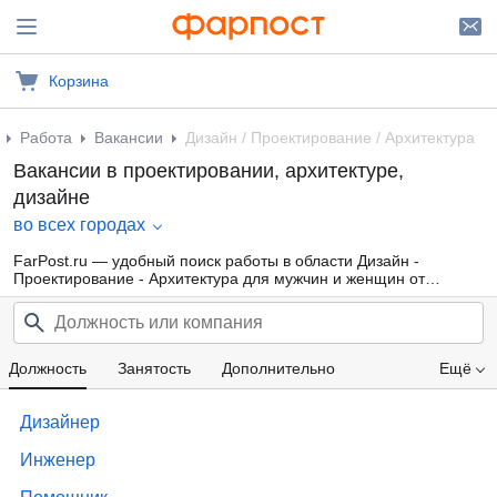
Корзина
Работа
Вакансии
Дизайн / Проектирование / Архитектура
Вакансии в проектировании, архитектуре,
дизайне
во всех городах
FarPost.ru — удобный поиск работы в области Дизайн -
Проектирование - Архитектура для мужчин и женщин от
прямых работодателей, а также от кадровых агентств. Свежие
вакансии каждый день.
Должность
Занятость
Дополнительно
Ещё
Проф. область
Компания
Опыт работы
Дизайнер
Образование
Зарплата
Инженер