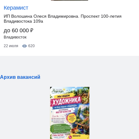
Керамист
ИП Волошина Олеся Владимировна. Проспект 100-летия
Владивостока 109а
₽
до 60 000
Владивосток
22 июля
620
Архив вакансий