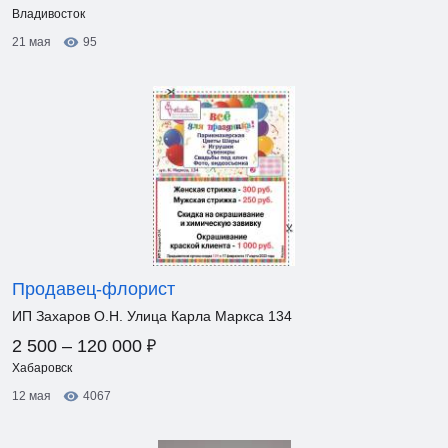
Владивосток
21 мая
95
Продавец-флорист
ИП Захаров О.Н. Улица Карла Маркса 134
₽
2 500 – 120 000
Хабаровск
12 мая
4067