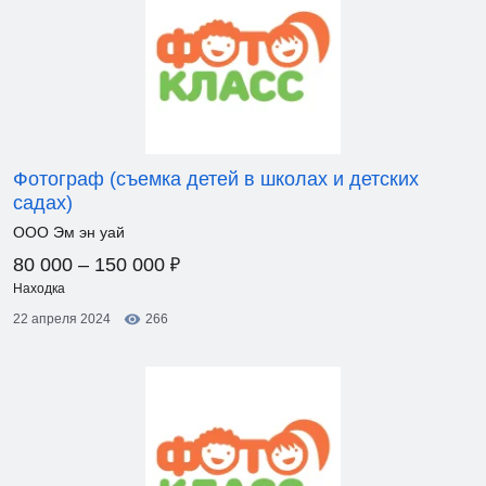
Фотограф (съемка детей в школах и детских
садах)
ООО Эм эн уай
₽
80 000 – 150 000
Находка
22 апреля 2024
266