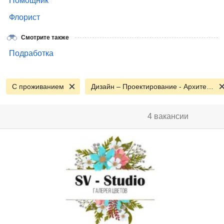
Помощник
Флорист
Смотрите также
Подработка
С проживанием
Дизайн – Проектирование - Архитектура
4 вакансии