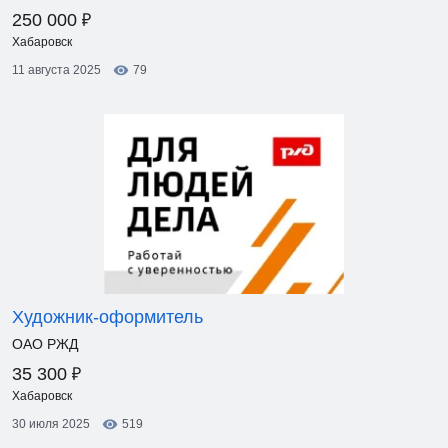
₽
250 000
Хабаровск
11 августа 2025
79
Художник-оформитель
ОАО РЖД
₽
35 300
Хабаровск
30 июля 2025
519