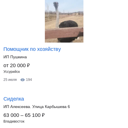
Помощник по хозяйству
ИП Пушкина
₽
от 20 000
Уссурийск
25 июля
194
Сиделка
ИП Алексеева. Улица Карбышева 6
₽
63 000 – 65 100
Владивосток