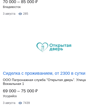
₽
70 000 – 85 000
Владивосток
3 августа
285
Сиделка с проживанием, от 2300 в сутки
ООО Патронажная служба "Открытая дверь". Улица
Вокзальная 1
₽
69 000 – 75 000
Уссурийск
3 августа
7439