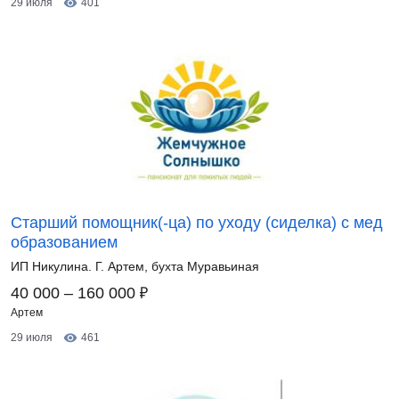
29 июля
401
Старший помощник(-ца) по уходу (сиделка) с мед
образованием
ИП Никулина. Г. Артем, бухта Муравьиная
₽
40 000 – 160 000
Артем
29 июля
461