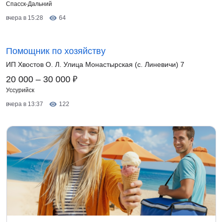
Спасск-Дальний
вчера в 15:28
64
Помощник по хозяйству
ИП Хвостов О. Л. Улица Монастырская (с. Линевичи) 7
₽
20 000 – 30 000
Уссурийск
вчера в 13:37
122