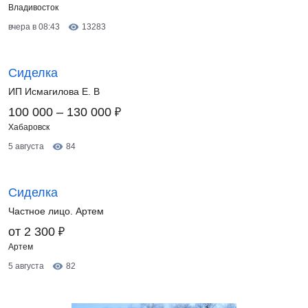
Владивосток
вчера в 08:43
13283
Сиделка
ИП Исмагилова Е. В
₽
100 000 – 130 000
Хабаровск
5 августа
84
Сиделка
Частное лицо. Артем
₽
от 2 300
Артем
5 августа
82