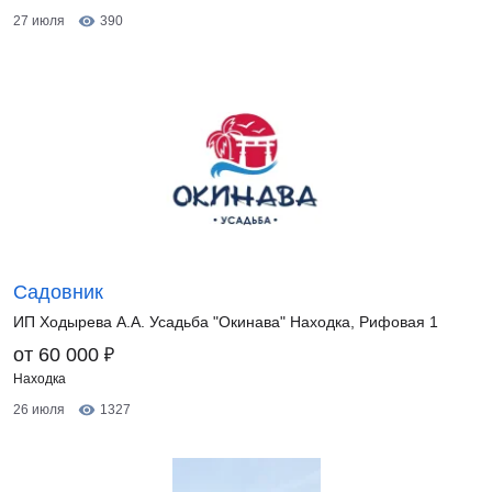
27 июля
390
Садовник
ИП Ходырева А.А. Усадьба "Окинава" Находка, Рифовая 1
₽
от 60 000
Находка
26 июля
1327