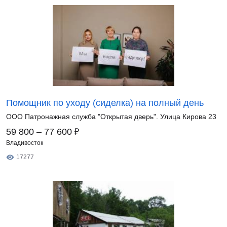
Помощник по уходу (сиделка) на полный день
ООО Патронажная служба "Открытая дверь". Улица Кирова 23
₽
59 800 – 77 600
Владивосток
17277