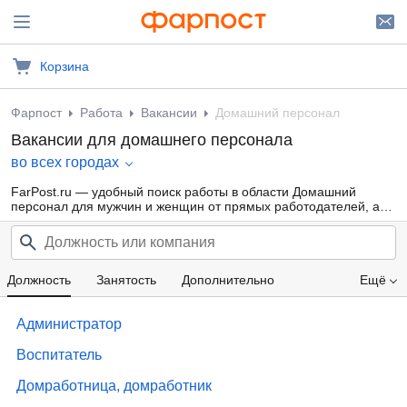
Корзина
Фарпост
Работа
Вакансии
Домашний персонал
Вакансии для домашнего персонала
во всех городах
FarPost.ru — удобный поиск работы в области Домашний
персонал для мужчин и женщин от прямых работодателей, а
также от кадровых агентств. Свежие вакансии каждый день.
Должность
Занятость
Дополнительно
Ещё
Проф. область
Компания
Опыт работы
Администратор
Зарплата
Воспитатель
Домработница, домработник