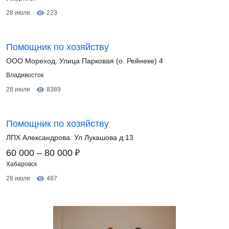
28 июля
223
Помощник по хозяйству
ООО Мореход. Улица Парковая (о. Рейнеке) 4
Владивосток
28 июля
8389
Помощник по хозяйству
ЛПХ Александрова. Ул Лукашова д 13
₽
60 000 – 80 000
Хабаровск
28 июля
487