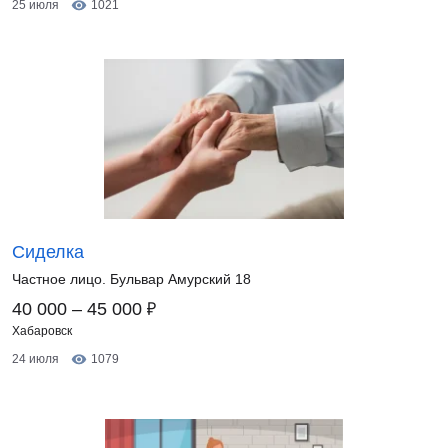
25 июля
1021
Сиделка
Частное лицо. Бульвар Амурский 18
₽
40 000 – 45 000
Хабаровск
24 июля
1079