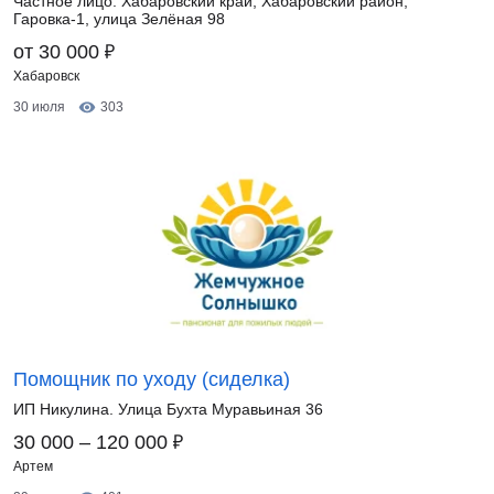
Частное лицо. Хабаровский край, Хабаровский район,
Гаровка-1, улица Зелёная 98
₽
от 30 000
Хабаровск
30 июля
303
Помощник по уходу (сиделка)
ИП Никулина. Улица Бухта Муравьиная 36
₽
30 000 – 120 000
Артем