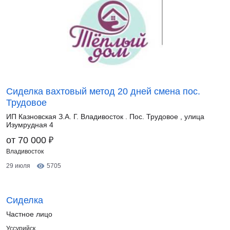
Сиделка вахтовый метод 20 дней смена пос.
Трудовое
ИП Казновская З.А. Г. Владивосток . Пос. Трудовое , улица
Изумрудная 4
₽
от 70 000
Владивосток
29 июля
5705
Сиделка
Частное лицо
Уссурийск