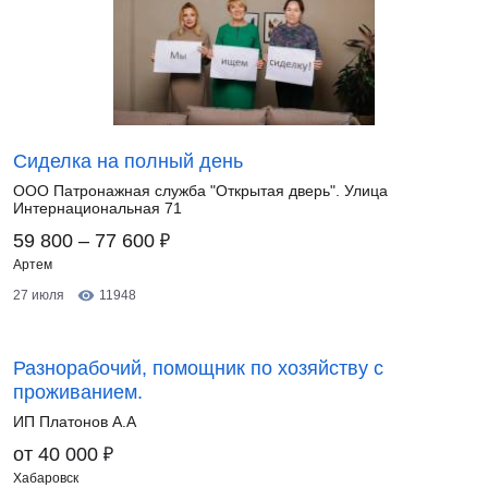
Сиделка на полный день
ООО Патронажная служба "Открытая дверь". Улица
Интернациональная 71
₽
59 800 – 77 600
Артем
27 июля
11948
Разнорабочий, помощник по хозяйству с
проживанием.
ИП Платонов А.А
₽
от 40 000
Хабаровск