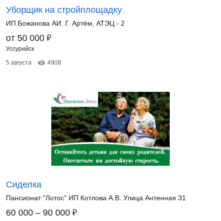
Уборщик на стройплощадку
ИП Божанова АИ. Г. Артём, АТЭЦ - 2
₽
от 50 000
Уссурийск
5 августа
4908
Сиделка
Пансионат "Лотос" ИП Котлова А.В. Улица Антенная 31
₽
60 000 – 90 000