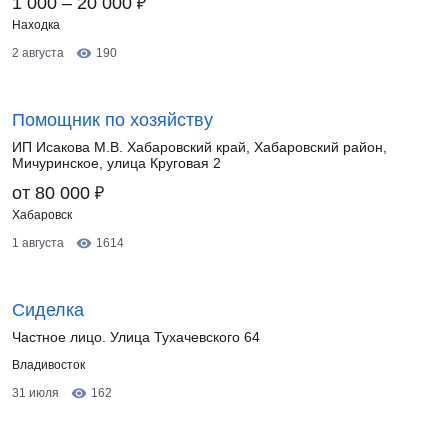
₽
1 000 – 20 000
Находка
2 августа
190
Помощник по хозяйству
ИП Исакова М.В. Хабаровский край, Хабаровский район,
Мичуринское, улица Круговая 2
₽
от 80 000
Хабаровск
1 августа
1614
Сиделка
Частное лицо. Улица Тухачевского 64
Владивосток
31 июля
162