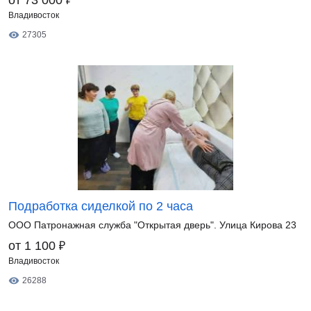
от 73 000
Владивосток
27305
Подработка сиделкой по 2 часа
ООО Патронажная служба "Открытая дверь". Улица Кирова 23
₽
от 1 100
Владивосток
26288