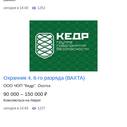
Ванино
сегодня в 14:40
1252
Охранник 4, 6-го разряда (ВАХТА)
ООО ЧОП "Кедр". Охотск
₽
90 000 – 150 000
Комсомольск-на-Амуре
сегодня в 14:40
1227