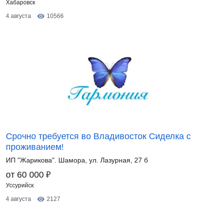
Хабаровск
4 августа
10566
Срочно требуется во Владивосток Сиделка с
проживанием!
ИП "Жарикова". Шамора, ул. Лазурная, 27 б
₽
от 60 000
Уссурийск
4 августа
2127