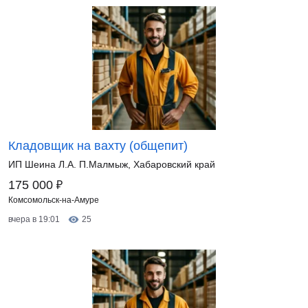
Кладовщик на вахту (общепит)
ИП Шеина Л.А. П.Малмыж, Хабаровский край
₽
175 000
Комсомольск-на-Амуре
вчера в 19:01
25