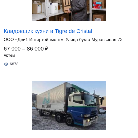
Кладовщик кухни в Tigre de Cristal
ООО «Джи1 Интертейнмент». Улица бухта Муравьиная 73
₽
67 000 – 86 000
Артем
6878