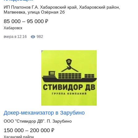
ИП Платонов Г.А. Хабаровский край, Хабаровский район,
Матвеевка, улица Озёрная 2б
₽
85 000 – 95 000
Хабаровск
вчера в 12:16
982
Докер-механизатор в Зарубино
ООО "Стивидор ДВ". П. Зарубино
₽
150 000 – 200 000
Хасанский район