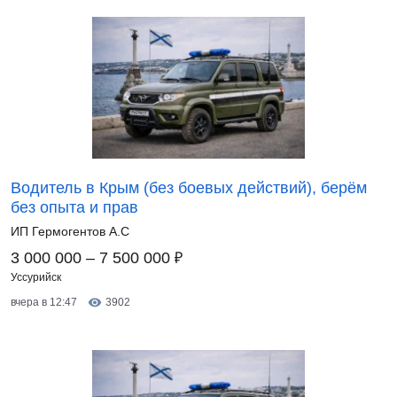
Водитель в Крым (без боевых действий), берём
без опыта и прав
ИП Гермогентов А.С
₽
3 000 000 – 7 500 000
Уссурийск
вчера в 12:47
3902