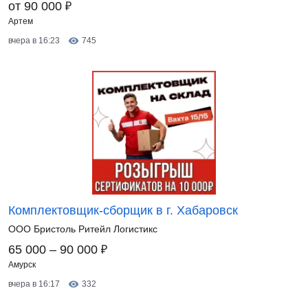
₽
от 90 000
Артем
вчера в 16:23
745
Комплектовщик-сборщик в г. Хабаровск
ООО Бристоль Ритейл Логистикс
₽
65 000 – 90 000
Амурск
вчера в 16:17
332