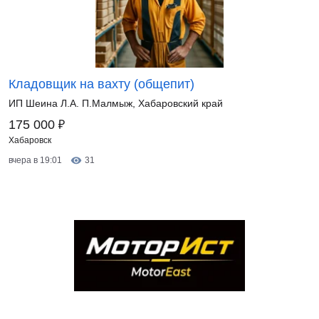
Кладовщик на вахту (общепит)
ИП Шеина Л.А. П.Малмыж, Хабаровский край
₽
175 000
Хабаровск
вчера в 19:01
31