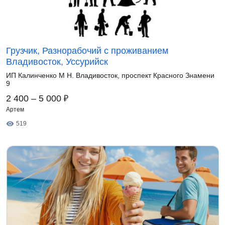
Грузчик, Разнорабочий с проживанием
Владивосток, Уссурийск
ИП Калинченко М Н. Владивосток, проспект Красного Знамени
9
₽
2 400 – 5 000
Артем
519