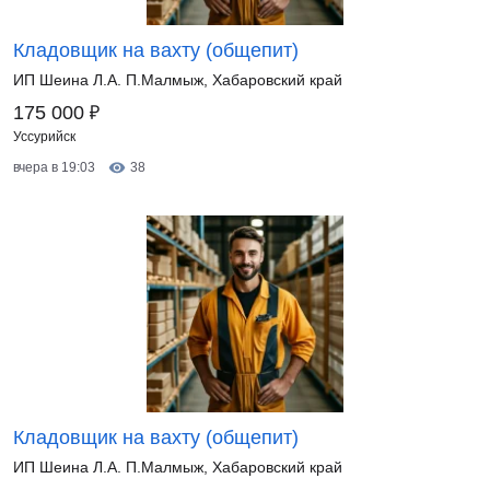
Кладовщик на вахту (общепит)
ИП Шеина Л.А. П.Малмыж, Хабаровский край
₽
175 000
Уссурийск
вчера в 19:03
38
Кладовщик на вахту (общепит)
ИП Шеина Л.А. П.Малмыж, Хабаровский край