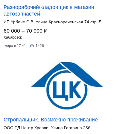
Разнорабочий/кладовщик в магазин
автозапчастей
ИП Урбене С.В. Улица Краснореченская 74 стр. 5
₽
60 000 – 70 000
Хабаровск
вчера в 17:41
1426
Стропальщик. Возможно проживание
ООО ТД Центр Кровли. Улица Гагарина 23б