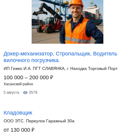
Докер-механизатор, Стропальщик, Водитель
вилочного погрузчика.
ИП Гижко И.А. ПГТ СЛАВЯНКА, г. Находка Торговый Порт
₽
100 000 – 200 000
Хасанский район
5 августа
3579
Кладовщик
ООО ЭТС. Переулок Гаражный 30а
₽
от 130 000