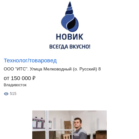
Технолог/товаровед
ООО "ИТС". Улица Мелководный (о. Русский) 8
₽
от 150 000
Владивосток
515