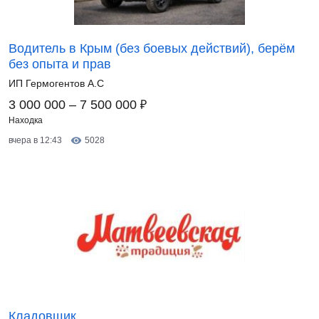
Водитель в Крым (без боевых действий), берём
без опыта и прав
ИП Гермогентов А.С
₽
3 000 000 – 7 500 000
Находка
вчера в 12:43
5028
Кладовщик