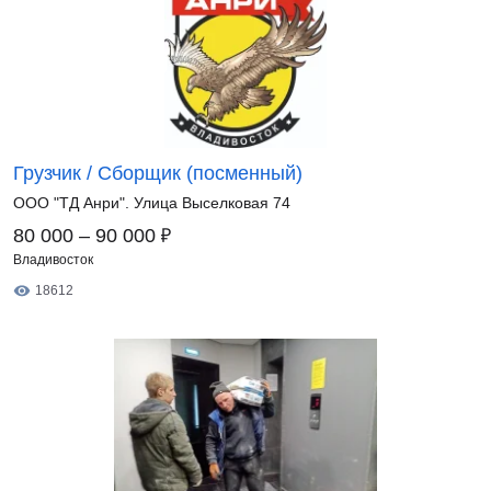
Грузчик / Сборщик (посменный)
ООО "ТД Анри". Улица Выселковая 74
₽
80 000 – 90 000
Владивосток
18612