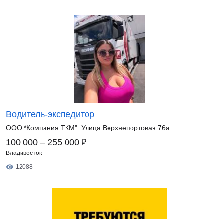
Водитель-экспедитор
ООО *Компания ТКМ". Улица Верхнепортовая 76а
₽
100 000 – 255 000
Владивосток
12088