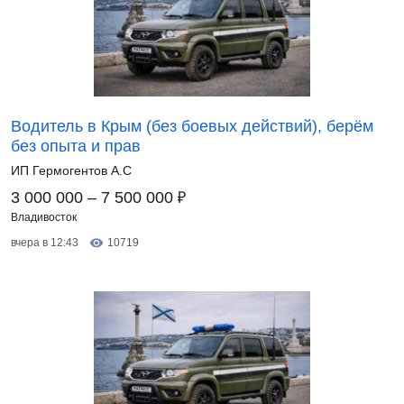
Водитель в Крым (без боевых действий), берём
без опыта и прав
ИП Гермогентов А.С
₽
3 000 000 – 7 500 000
Владивосток
вчера в 12:43
10719