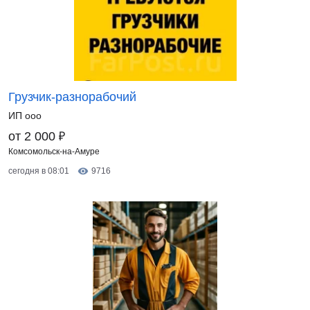
Грузчик-разнорабочий
ИП ооо
₽
от 2 000
Комсомольск-на-Амуре
сегодня в 08:01
9716