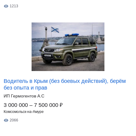
1213
Водитель в Крым (без боевых действий), берём
без опыта и прав
ИП Гермогентов А.С
₽
3 000 000 – 7 500 000
Комсомольск-на-Амуре
2066