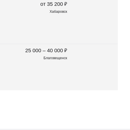
₽
от 35 200
Хабаровск
₽
25 000 – 40 000
Благовещенск