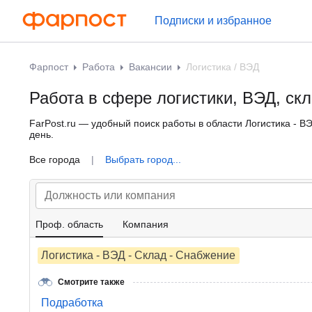
Подписки и избранное
Фарпост
Работа
Вакансии
Логистика / ВЭД
Работа в сфере логистики, ВЭД, ск
FarPost.ru — удобный поиск работы в области Логистика - В
день.
Все города
|
Выбрать город...
Проф. область
Компания
Логистика - ВЭД - Склад - Снабжение
Смотрите также
Подработка