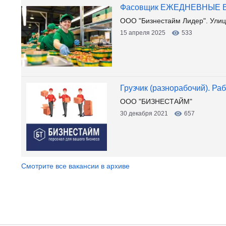
Фасовщик ЕЖЕДНЕВНЫЕ
ООО "Бизнестайм Лидер". Улиц
15 апреля 2025
533
Грузчик (разнорабочий). Раб
ООО "БИЗНЕСТАЙМ"
30 декабря 2021
657
Смотрите все вакансии в архиве