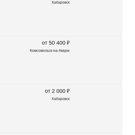
Хабаровск
₽
от 50 400
Комсомольск-на-Амуре
₽
от 2 000
Хабаровск