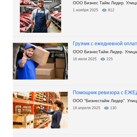
ООО Бизнес Тайм Лидер. Улиц
1 ноября 2025
812
Грузчик с ежедневной опла
ООО БизнесТайм Лидер. Улица
16 июля 2025
225
Помощник ревизора с Е
ООО "Бизнестайм Лидер". Улиц
18 апреля 2025
130