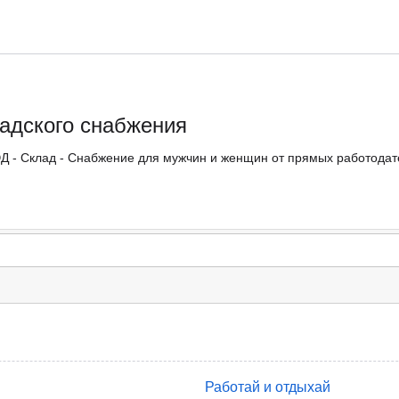
ладского снабжения
ЭД - Склад - Снабжение для мужчин и женщин от прямых работодате
Работай и отдыхай