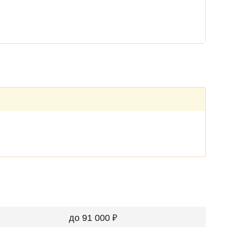
₽
до 91 000