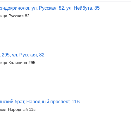
эндокринолог, ул. Русская, 82, ул. Нейбута, 85
ца Русская 82
 295, ул. Русская, 82
ица Калинина 295
нский брат, Народный проспект, 11В
ект Народный 11в