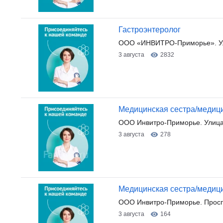
Гастроэнтеролог
ООО «ИНВИТРО-Приморье». Ул
3 августа
2832
Медицинская сестра/медицин
ООО Инвитро-Приморье. Улица
3 августа
278
Медицинская сестра/медицин
ООО Инвитро-Приморье. Просп
3 августа
164