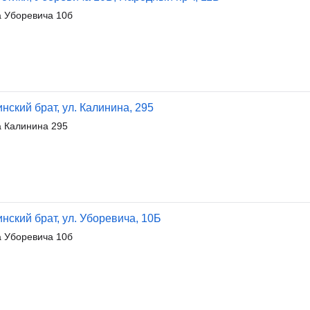
 Уборевича 10б
ский брат, ул. Калинина, 295
 Калинина 295
ский брат, ул. Уборевича, 10Б
 Уборевича 10б