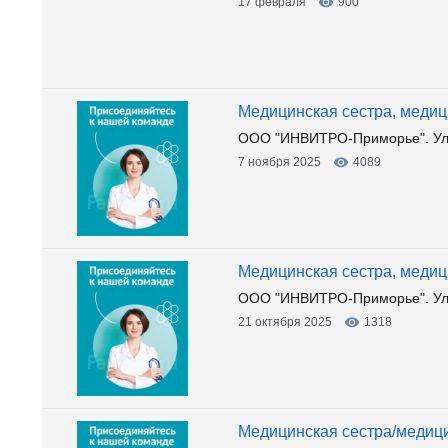
17 февраля
900
Медицинская сестра, медици
ООО "ИНВИТРО-Приморье". Ули
7 ноября 2025
4089
Медицинская сестра, медици
ООО "ИНВИТРО-Приморье". Ул
21 октября 2025
1318
Медицинская сестра/медицин