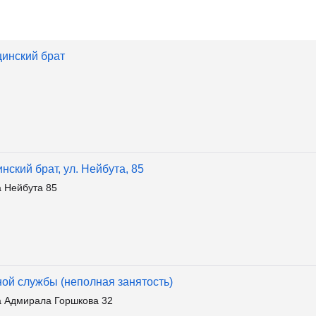
цинский брат
ский брат, ул. Нейбута, 85
 Нейбута 85
ой службы (неполная занятость)
 Адмирала Горшкова 32