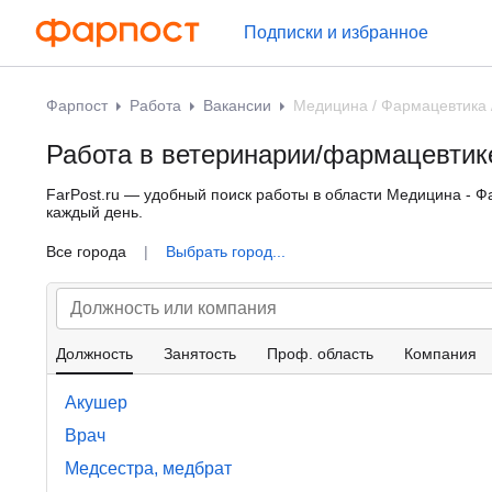
Подписки и избранное
Фарпост
Работа
Вакансии
Медицина / Фармацевтика 
Работа в ветеринарии/фармацевтик
FarPost.ru — удобный поиск работы в области Медицина - Ф
каждый день.
Все города
|
Выбрать город...
Должность
Занятость
Проф. область
Компания
Акушер
Врач
Медсестра, медбрат