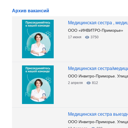
Архив вакансий
Медицинская сестра , меди
ООО «ИНВИТРО-Приморье»
17 июня
3750
Медицинская сестра/медицин
ООО Инвитро-Приморье. Улица
2 апреля
812
Медицинская сестра выездн
ООО Инвитро-Приморье. Улица