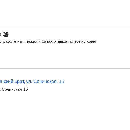
о 🏖
 работе на пляжах и базах отдыха по всему краю
ский брат, ул. Сочинская, 15
 Сочинская 15