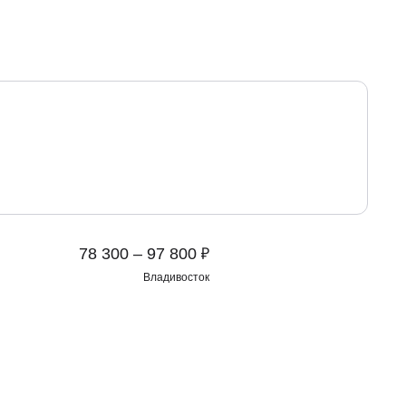
₽
78 300 – 97 800
Владивосток