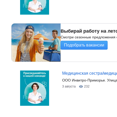
Выбирай работу на лет
Смотри сезонные предложения о
Подобрать вакансии
Медицинская сестра/медицин
ООО Инвитро-Приморье. Улица
3 августа
232