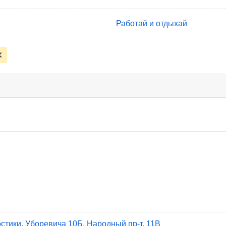
Работай и отдыхай
стики, Уборевича 10Б, Народный пр-т, 11В