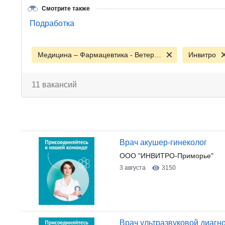
Смотрите также
Подработка
Медицина – Фармацевтика - Ветеринария
Инвитро
11 вакансий
Врач акушер-гинеколог
ООО "ИНВИТРО-Приморье"
3 августа
3150
Врач ультразвуковой диагно