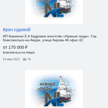
Врач судовой
ИП Кириенко Е.А Кадровое агентство «Нужные люди». Гор.
Комсомольск-на-Амуре, улица Кирова 46 офис 42
₽
от 170 000
Комсомольск-на-Амуре
24 мая 2022
78