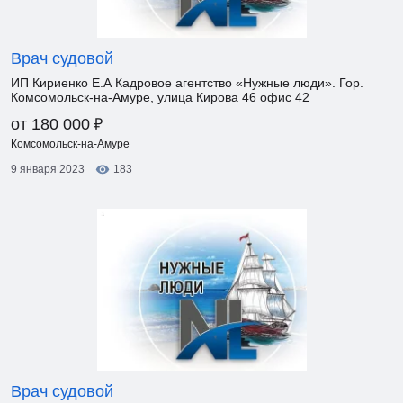
Врач судовой
ИП Кириенко Е.А Кадровое агентство «Нужные люди». Гор.
Комсомольск-на-Амуре, улица Кирова 46 офис 42
₽
от 180 000
Комсомольск-на-Амуре
9 января 2023
183
Врач судовой