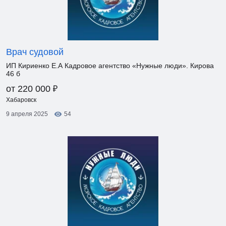
Врач судовой
ИП Кириенко Е.А Кадровое агентство «Нужные люди». Кирова
46 б
₽
от 220 000
Хабаровск
9 апреля 2025
54