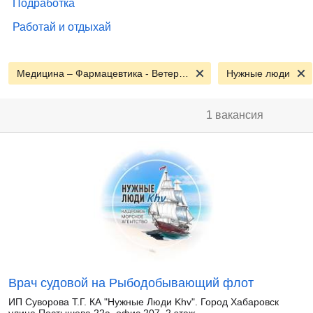
Подработка
Работай и отдыхай
Медицина – Фармацевтика - Ветеринария
Нужные люди
1 вакансия
Врач судовой на Рыбодобывающий флот
ИП Суворова Т.Г. КА "Нужные Люди Khv". Город Хабаровск