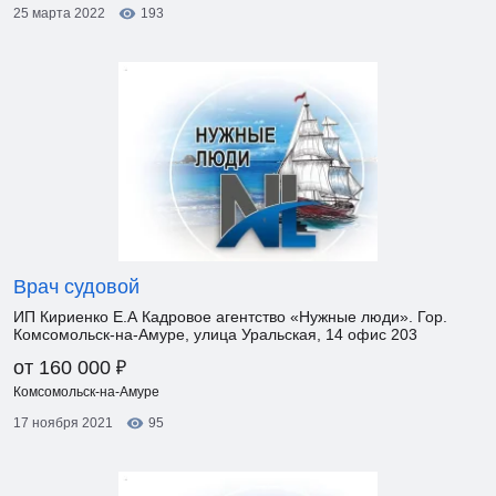
25 марта 2022
193
Врач судовой
ИП Кириенко Е.А Кадровое агентство «Нужные люди». Гор.
Комсомольск-на-Амуре, улица Уральская, 14 офис 203
₽
от 160 000
Комсомольск-на-Амуре
17 ноября 2021
95