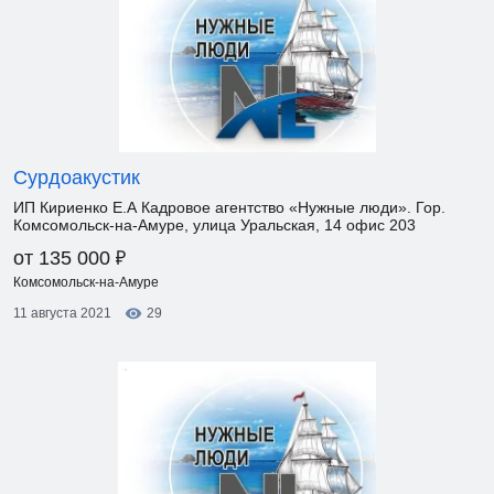
Сурдоакустик
ИП Кириенко Е.А Кадровое агентство «Нужные люди». Гор.
Комсомольск-на-Амуре, улица Уральская, 14 офис 203
₽
от 135 000
Комсомольск-на-Амуре
11 августа 2021
29