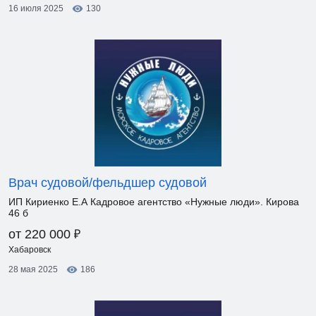
16 июля 2025
130
Врач судовой/фельдшер судовой
ИП Кириенко Е.А Кадровое агентство «Нужные люди». Кирова
46 б
₽
от 220 000
Хабаровск
28 мая 2025
186