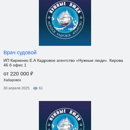
Врач судовой
ИП Кириенко Е.А Кадровое агентство «Нужные люди». Кирова
46 б офис 1
₽
от 220 000
Хабаровск
30 апреля 2025
61