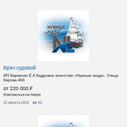
Врач судовой
ИП Кириенко Е.А Кадровое агентство «Нужные люди». Улица
Кирова 46б
₽
от 220 000
Комсомольск-на-Амуре
22 августа 2024
63