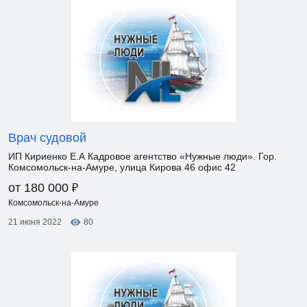
Врач судовой
ИП Кириенко Е.А Кадровое агентство «Нужные люди». Гор.
Комсомольск-на-Амуре, улица Кирова 46 офис 42
₽
от 180 000
Комсомольск-на-Амуре
21 июня 2022
80