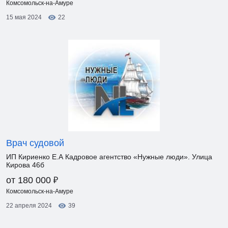
Комсомольск-на-Амуре
15 мая 2024
22
Врач судовой
ИП Кириенко Е.А Кадровое агентство «Нужные люди». Улица
Кирова 46б
₽
от 180 000
Комсомольск-на-Амуре
22 апреля 2024
39