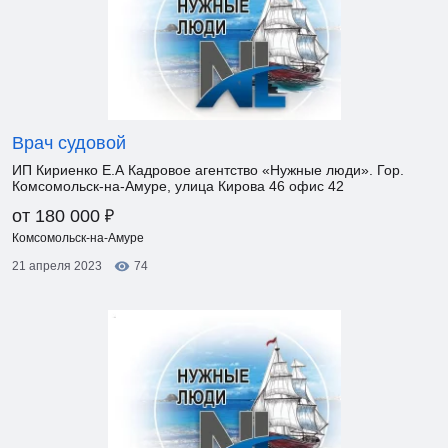
Врач судовой
ИП Кириенко Е.А Кадровое агентство «Нужные люди». Гор.
Комсомольск-на-Амуре, улица Кирова 46 офис 42
₽
от 180 000
Комсомольск-на-Амуре
21 апреля 2023
74