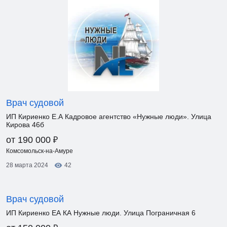
Врач судовой
ИП Кириенко Е.А Кадровое агентство «Нужные люди». Улица
Кирова 46б
₽
от 190 000
Комсомольск-на-Амуре
28 марта 2024
42
Врач судовой
ИП Кириенко ЕА КА Нужные люди. Улица Пограничная 6