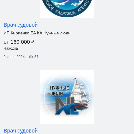
Врач судовой
ИП Кириенко ЕА КА Нужные люди
₽
от 160 000
Находка
9 июля 2024
57
Врач судовой