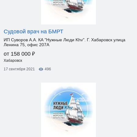
Судовой врач на БМРТ
ИП Суворов А.А. КА "Нужные Люди Khv". Г. Хабаровск улица
Ленина 75, офис 207А
₽
от 158 000
Хабаровск
17 сентября 2021
496