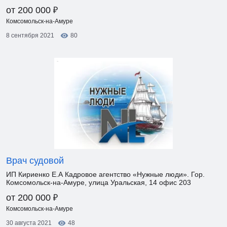
₽
от 200 000
Комсомольск-на-Амуре
8 сентября 2021
80
Врач судовой
ИП Кириенко Е.А Кадровое агентство «Нужные люди». Гор.
Комсомольск-на-Амуре, улица Уральская, 14 офис 203
₽
от 200 000
Комсомольск-на-Амуре
30 августа 2021
48