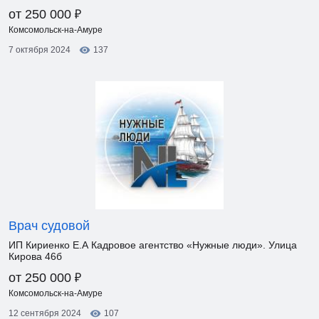
₽
от 250 000
Комсомольск-на-Амуре
7 октября 2024
137
Врач судовой
ИП Кириенко Е.А Кадровое агентство «Нужные люди». Улица
Кирова 46б
₽
от 250 000
Комсомольск-на-Амуре
12 сентября 2024
107