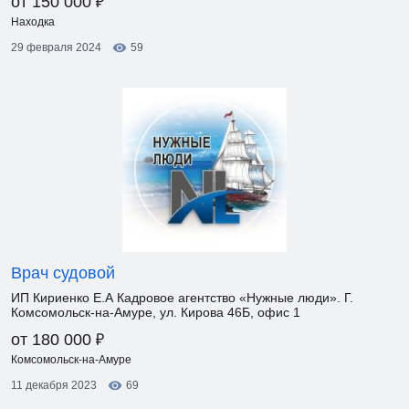
₽
от 150 000
Находка
29 февраля 2024
59
Врач судовой
ИП Кириенко Е.А Кадровое агентство «Нужные люди». Г.
Комсомольск-на-Амуре, ул. Кирова 46Б, офис 1
₽
от 180 000
Комсомольск-на-Амуре
11 декабря 2023
69