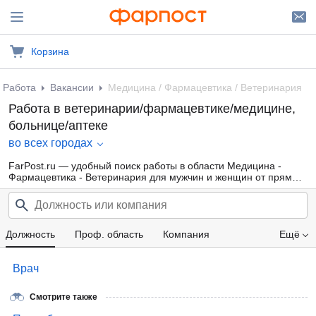
Корзина
Работа
Вакансии
Медицина / Фармацевтика / Ветеринария
Работа в ветеринарии/фармацевтике/медицине,
больнице/аптеке
во всех городах
FarPost.ru — удобный поиск работы в области Медицина -
Фармацевтика - Ветеринария для мужчин и женщин от прямых
работодателей, а также от кадровых агентств. Свежие вакансии
каждый день.
Должность
Проф. область
Компания
Ещё
Зарплата
Врач
Смотрите также