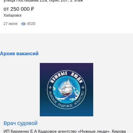
улица Постышева 22а, офис 207, 2 этаж
₽
от 250 000
Хабаровск
27 июля
4520
Архив вакансий
Врач судовой
ИП Кириенко Е.А Кадровое агентство «Нужные люди». Кирова