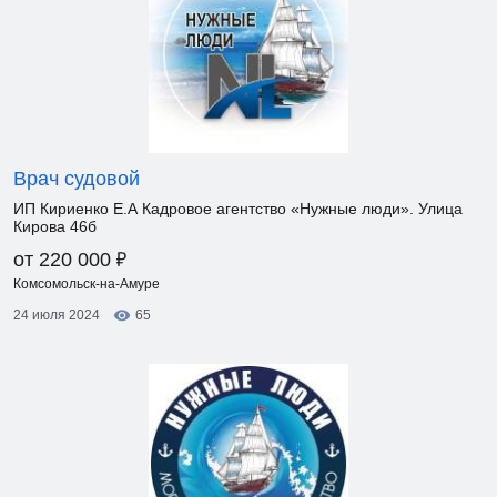
Врач судовой
ИП Кириенко Е.А Кадровое агентство «Нужные люди». Улица
Кирова 46б
₽
от 220 000
Комсомольск-на-Амуре
24 июля 2024
65