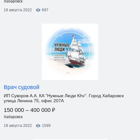
Хабаровск
18 августа 2022
697
Врач судовой
ИП Суворов А.А. КА "Нужные Люди Khv". Город Хабаровск
улица Ленина 75, офис 207А
₽
150 000 – 400 000
Хабаровск
18 августа 2022
1599