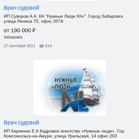
Врач судовой
ИП Суворов А.А. КА "Нужные Люди Khv". Город Хабаровск
улица Ленина 75, офис 207А
₽
от 190 000
Хабаровск
17 сентября 2021
614
Врач судовой
ИП Кириенко Е.А Кадровое агентство «Нужные люди». Гор.
Комсомольск-на-Амуре, улица Уральская, 14 офис 203