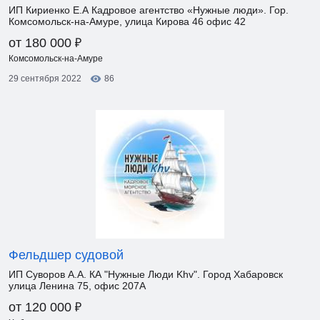
ИП Кириенко Е.А Кадровое агентство «Нужные люди». Гор.
Комсомольск-на-Амуре, улица Кирова 46 офис 42
₽
от 180 000
Комсомольск-на-Амуре
29 сентября 2022
86
Фельдшер судовой
ИП Суворов А.А. КА "Нужные Люди Khv". Город Хабаровск
улица Ленина 75, офис 207А
₽
от 120 000