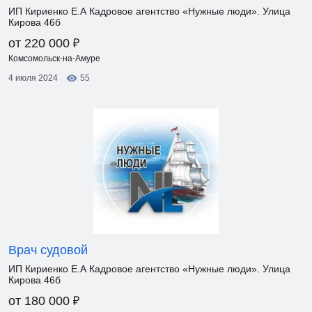
ИП Кириенко Е.А Кадровое агентство «Нужные люди». Улица
Кирова 46б
₽
от 220 000
Комсомольск-на-Амуре
4 июля 2024
55
Врач судовой
ИП Кириенко Е.А Кадровое агентство «Нужные люди». Улица
Кирова 46б
₽
от 180 000