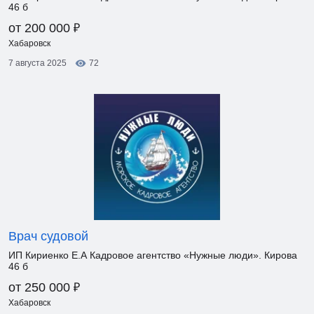
46 б
₽
от 200 000
Хабаровск
7 августа 2025
72
Врач судовой
ИП Кириенко Е.А Кадровое агентство «Нужные люди». Кирова
46 б
₽
от 250 000
Хабаровск