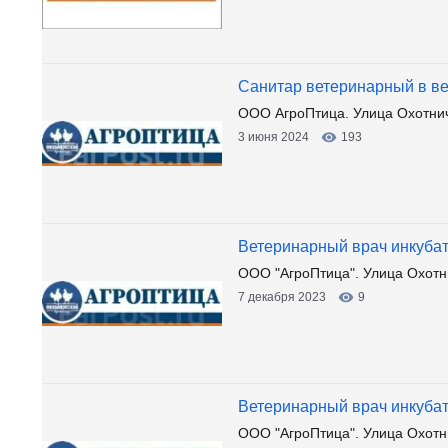
Санитар ветеринарный в в
ООО АгроПтица. Улица Охотничь
3 июня 2024
193
Ветеринарный врач инкуба
ООО "АгроПтица". Улица Охотни
7 декабря 2023
9
Ветеринарный врач инкуба
ООО "АгроПтица". Улица Охотни