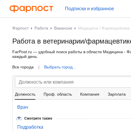
Подписки и избранное
Фарпост
Работа
Вакансии
Медицина / Фармацевтика 
Работа в ветеринарии/фармацевтик
FarPost.ru — удобный поиск работы в области Медицина - Ф
каждый день.
Все города
|
Выбрать город...
Должность
Проф. область
Компания
Зарплата
Врач
Смотрите также
Подработка