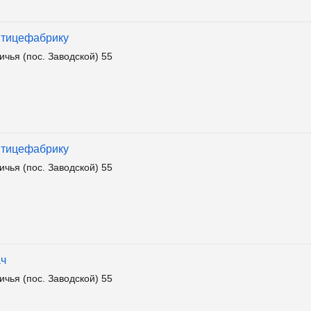
птицефабрику
чья (пос. Заводской) 55
птицефабрику
чья (пос. Заводской) 55
ач
чья (пос. Заводской) 55