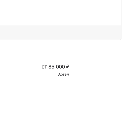
₽
от 85 000
Артем