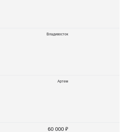
Владивосток
Артем
₽
60 000