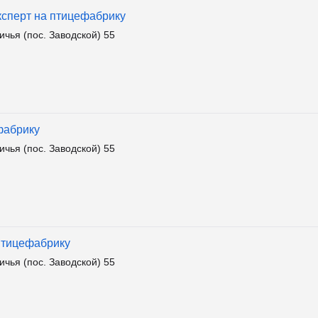
ксперт на птицефабрику
чья (пос. Заводской) 55
фабрику
чья (пос. Заводской) 55
птицефабрику
чья (пос. Заводской) 55