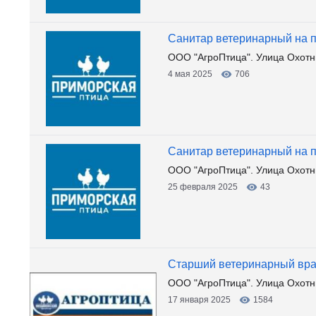
Санитар ветеринарный на 
ООО "АгроПтица". Улица Охотни
4 мая 2025
706
Санитар ветеринарный на 
ООО "АгроПтица". Улица Охотни
25 февраля 2025
43
Старший ветеринарный вр
ООО "АгроПтица". Улица Охотни
17 января 2025
1584