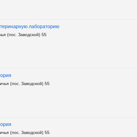
етеринарную лабораторию
я (пос. Заводской) 55
тория
чья (пос. Заводской) 55
тория
чья (пос. Заводской) 55