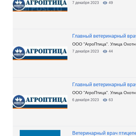
7 декабря 2023
49
Главный ветеринарный вра
ООО "АгроПтица". Улица Охотни
7 декабря 2023
44
Главный ветеринарный вра
ООО "АгроПтица". Улица Охотни
6 декабря 2023
63
Ветеринарный врач птицеп