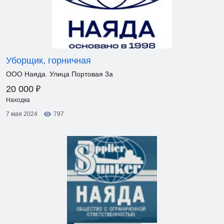
Уборщик, горничная
ООО Наяда. Улица Портовая 3а
₽
20 000
Находка
7 мая 2024
797