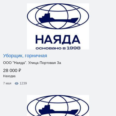
Уборщик, горничная
ООО "Наяда". Улица Портовая 3а
₽
28 000
Находка
7 мая
1239