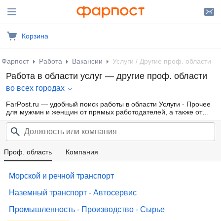
Корзина
Фарпост
Работа
Вакансии
Услуги / Другие проф. области
Работа в области услуг — другие проф. области
во всех городах
FarPost.ru — удобный поиск работы в области Услуги - Прочее
для мужчин и женщин от прямых работодателей, а также от
кадровых агентств. Свежие вакансии каждый день.
Проф. область
Компания
Морской и речной транспорт
Наземный транспорт - Автосервис
Промышленность - Производство - Сырье