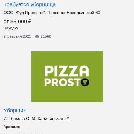
Требуется уборщица
ООО "Фуд Продактс". Проспект Находкинский 60
₽
от 35 000
Находка
9 февраля 2025
21666
Уборщик
ИП Ляхова О. М. Калининская 5/1
Арсеньев