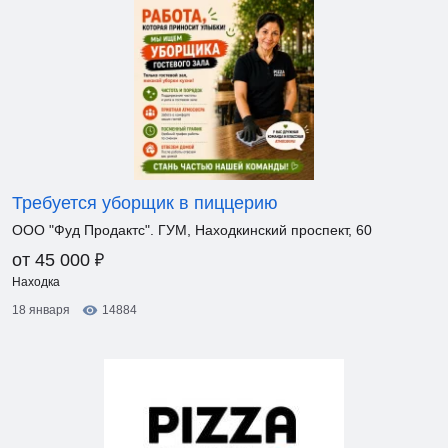
Требуется уборщик в пиццерию
ООО "Фуд Продактс". ГУМ, Находкинский проспект, 60
₽
от 45 000
Находка
18 января
14884