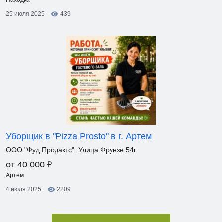
Находка
25 июля 2025
439
Уборщик в "Pizza Prosto" в г. Артем
ООО "Фуд Продактс". Улица Фрунзе 54г
₽
от 40 000
Артем
4 июля 2025
2209