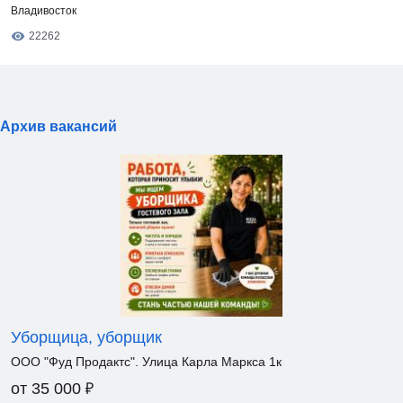
Владивосток
22262
Архив вакансий
Уборщица, уборщик
ООО "Фуд Продактс". Улица Карла Маркса 1к
₽
от 35 000