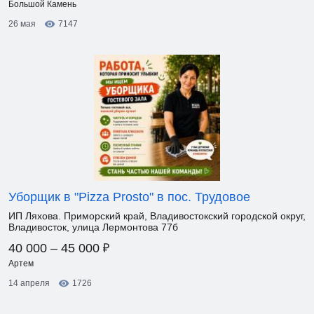
Большой Камень
26 мая
7147
Уборщик в "Pizza Prosto" в пос. Трудовое
ИП Ляхова. Приморский край, Владивостокский городской округ,
Владивосток, улица Лермонтова 77б
₽
40 000 – 45 000
Артем
14 апреля
1726