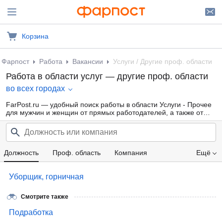
Корзина
Фарпост
Работа
Вакансии
Услуги / Другие проф. области
Работа в области услуг — другие проф. области
во всех городах
FarPost.ru — удобный поиск работы в области Услуги - Прочее
для мужчин и женщин от прямых работодателей, а также от
кадровых агентств. Свежие вакансии каждый день.
Должность
Проф. область
Компания
Ещё
Зарплата
Уборщик, горничная
Смотрите также
Подработка