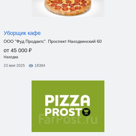
Уборщик кафе
ООО "Фуд Продактс". Проспект Находкинский 60
₽
от 45 000
Находка
23 мая 2025
18384