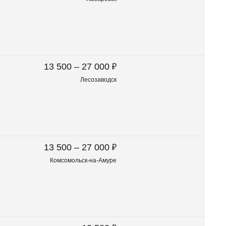
₽
13 500 – 27 000
Лесозаводск
₽
13 500 – 27 000
Комсомольск-на-Амуре