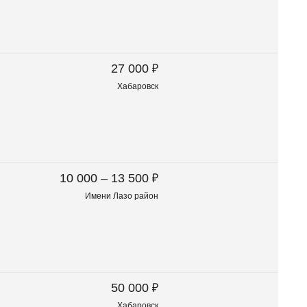
₽
27 000
Хабаровск
₽
10 000 – 13 500
Имени Лазо район
₽
50 000
Хабаровск