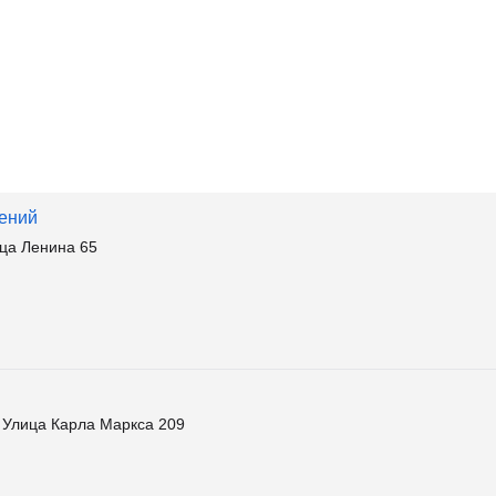
ений
ица Ленина 65
. Улица Карла Маркса 209