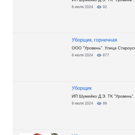
8 июля 2024
92
Уборщик, горничная
ООО "Уровень". Улица Староус
8 июля 2024
877
Уборщик
ИП Шумейко Д.Э. ТК "Уровень".
8 июля 2024
99