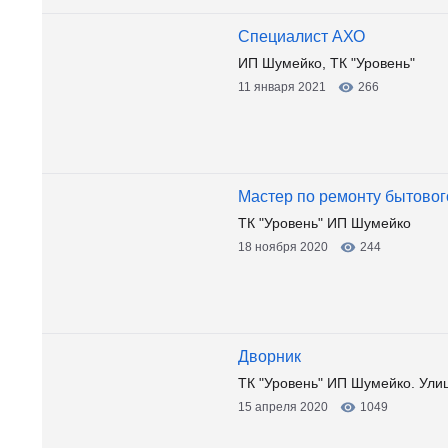
Специалист АХО
ИП Шумейко, ТК "Уровень"
11 января 2021
266
Мастер по ремонту бытовог
ТК "Уровень" ИП Шумейко
18 ноября 2020
244
Дворник
ТК "Уровень" ИП Шумейко. Улиц
15 апреля 2020
1049