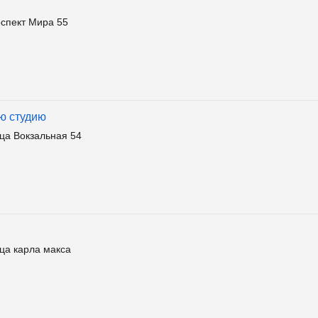
оспект Мира 55
ю студию
ца Вокзальная 54
ца карла макса