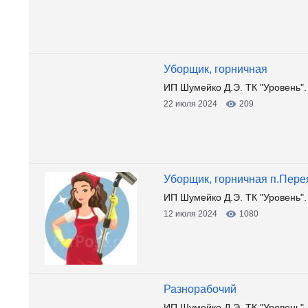
Уборщик, горничная
ИП Шумейко Д.Э. ТК "Уровень"
22 июля 2024
209
Уборщик, горничная п.Пере
ИП Шумейко Д.Э. ТК "Уровень".
12 июля 2024
1080
Разнорабочий
ИП Шумейко Д.Э. ТК "Уровень".