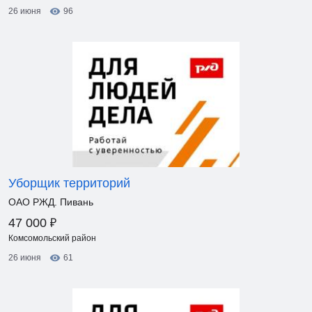
26 июня
96
Уборщик территорий
ОАО РЖД. Пивань
₽
47 000
Комсомольский район
26 июня
61