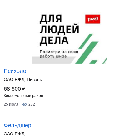
Психолог
ОАО РЖД. Пивань
₽
68 600
Комсомольский район
25 июля
282
Фельдшер
ОАО РЖД