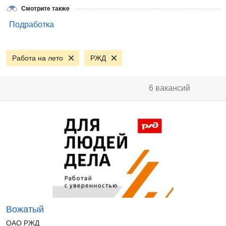
Смотрите также
Подработка
Работа на лето
РЖД
6 вакансий
Вожатый
ОАО РЖД