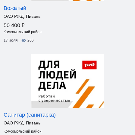
Вожатый
ОАО РЖД. Пивань
₽
50 400
Комсомольский район
17 июля
206
Санитар (санитарка)
ОАО РЖД. Пивань
Комсомольский район