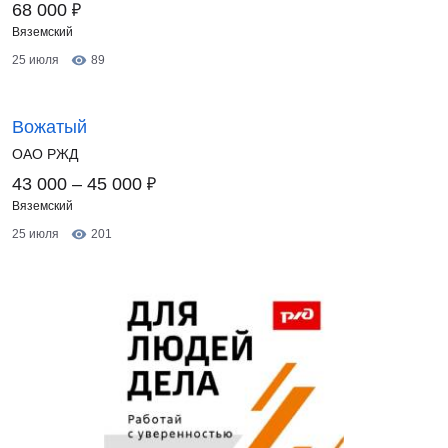
₽
68 000
Вяземский
25 июля
89
Вожатый
ОАО РЖД
₽
43 000 – 45 000
Вяземский
25 июля
201