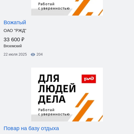
Вожатый
ОАО "РЖД"
₽
33 600
Вяземский
22 июля 2025
204
Повар на базу отдыха