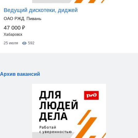
Ведущий дискотеки, диджей
ОАО РЖД. Пивань
₽
47 000
Хабаровск
25 июля
592
Архив вакансий