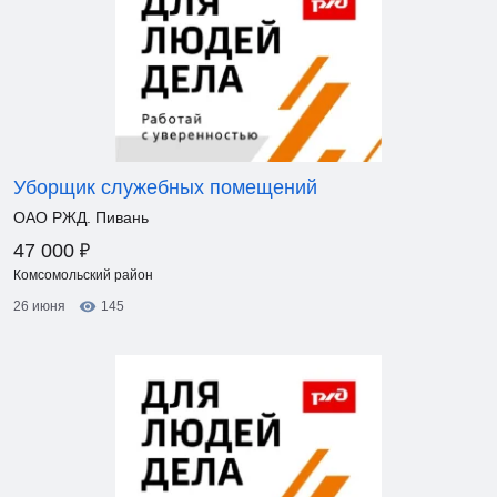
Уборщик служебных помещений
ОАО РЖД. Пивань
₽
47 000
Комсомольский район
26 июня
145