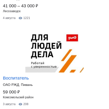
₽
41 000 – 43 000
Лесозаводск
4 августа
1221
Воспитатель
ОАО РЖД. Пивань
₽
59 000
Комсомольский район
3 августа
208