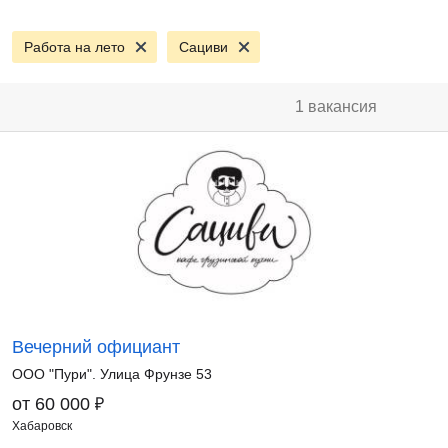
Работа на лето
Сациви
1 вакансия
Вечерний официант
ООО "Пури". Улица Фрунзе 53
₽
от 60 000
Хабаровск