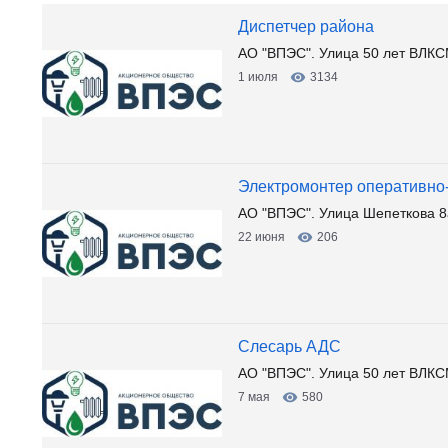
Диспетчер района
АО "ВПЭС". Улица 50 лет ВЛКС
1 июля
3134
Электромонтер оперативно
АО "ВПЭС". Улица Шепеткова 8
22 июня
206
Слесарь АДС
АО "ВПЭС". Улица 50 лет ВЛКС
7 мая
580