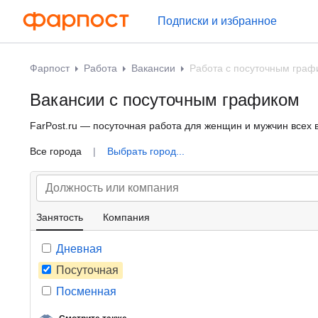
Подписки и избранное
Фарпост
Работа
Вакансии
Работа с посуточным граф
Вакансии с посуточным графиком
FarPost.ru — посуточная работа для женщин и мужчин всех в
Все города
|
Выбрать город...
Занятость
Компания
Дневная
Посуточная
Посменная