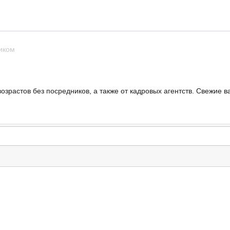
иком
озрастов без посредников, а также от кадровых агентств. Свежие в