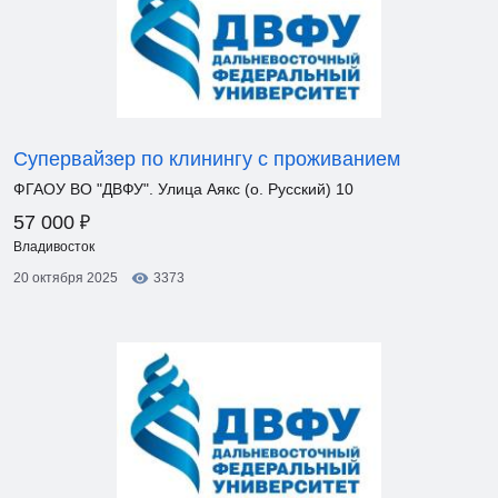
Супервайзер по клинингу с проживанием
ФГАОУ ВО "ДВФУ". Улица Аякс (о. Русский) 10
₽
57 000
Владивосток
20 октября 2025
3373