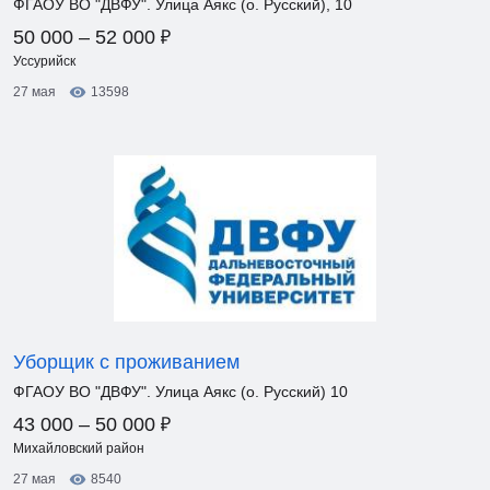
ФГАОУ ВО "ДВФУ". Улица Аякс (о. Русский), 10
₽
50 000 – 52 000
Уссурийск
27 мая
13598
Уборщик с проживанием
ФГАОУ ВО "ДВФУ". Улица Аякс (о. Русский) 10
₽
43 000 – 50 000
Михайловский район
27 мая
8540