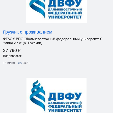
Грузчик с проживанием
ФГАОУ ВПО "Дальневосточный федеральный университет".
Улица Аякс (о. Русский)
₽
37 790
Владивосток
16 июня
3451