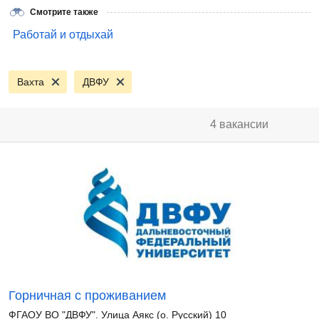
Смотрите также
Работай и отдыхай
Вахта
ДВФУ
4 вакансии
Горничная с проживанием
ФГАОУ ВО "ДВФУ". Улица Аякс (о. Русский) 10