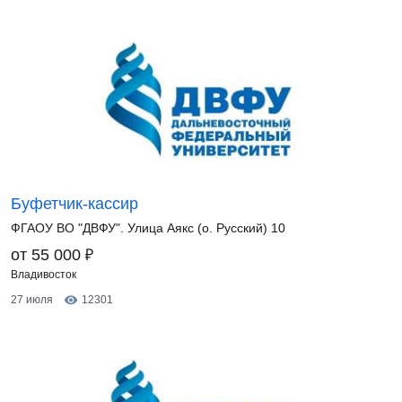
Буфетчик-кассир
ФГАОУ ВО "ДВФУ". Улица Аякс (о. Русский) 10
₽
от 55 000
Владивосток
27 июля
12301