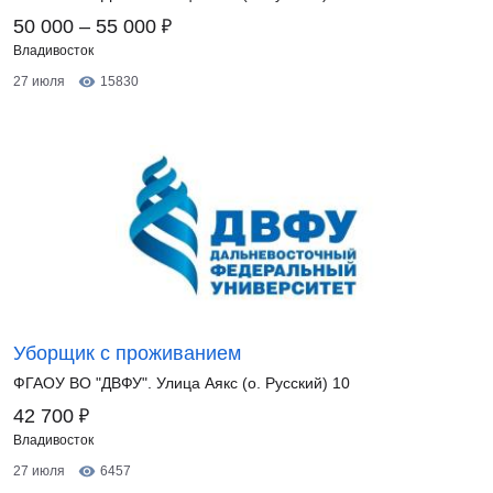
₽
50 000 – 55 000
Владивосток
27 июля
15830
Уборщик с проживанием
ФГАОУ ВО "ДВФУ". Улица Аякс (о. Русский) 10
₽
42 700
Владивосток
27 июля
6457