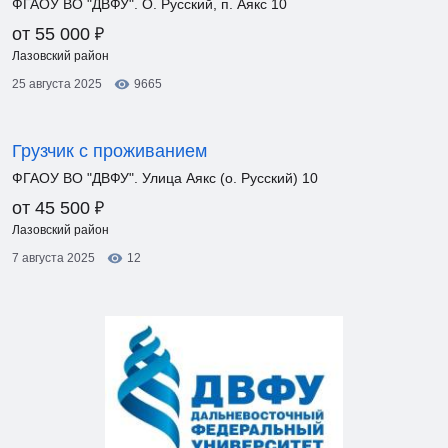
ФГАОУ ВО "ДВФУ". О. Русский, п. Аякс 10
₽
от 55 000
Лазовский район
25 августа 2025
9665
Грузчик с проживанием
ФГАОУ ВО "ДВФУ". Улица Аякс (о. Русский) 10
₽
от 45 500
Лазовский район
7 августа 2025
12