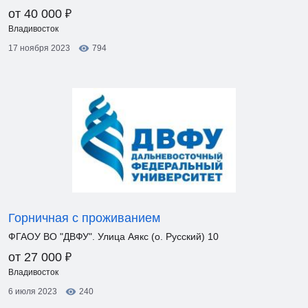
₽
от 40 000
Владивосток
17 ноября 2023
794
Горничная с проживанием
ФГАОУ ВО "ДВФУ". Улица Аякс (о. Русский) 10
₽
от 27 000
Владивосток
6 июля 2023
240