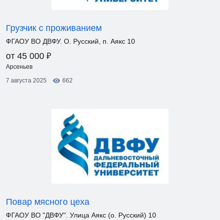
Грузчик с проживанием
ФГАОУ ВО ДВФУ. О. Русский, п. Аякс 10
₽
от 45 000
Арсеньев
7 августа 2025
662
Повар мясного цеха
ФГАОУ ВО "ДВФУ". Улица Аякс (о. Русский) 10