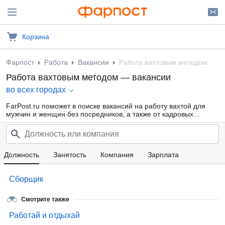
Корзина
Фарпост
Работа
Вакансии
Работа вахтовым методом
Работа вахтовым методом — вакансии
во всех городах
FarPost.ru поможет в поиске вакансий на работу вахтой для
мужчин и женщин без посредников, а также от кадровых
агентств. Множество объявлений с работой вахтовым методом
на севере. Ежедневные обновления.
Должность
Занятость
Компания
Зарплата
Сборщик
Смотрите также
Работай и отдыхай