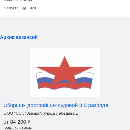
Большой Камень
6 августа
10201
Архив вакансий
Сборщик-достройщик судовой 3-5 разряда
ООО "ССК "Звезда". Улица Лебедева 1
₽
от 84 200
Большой Камень