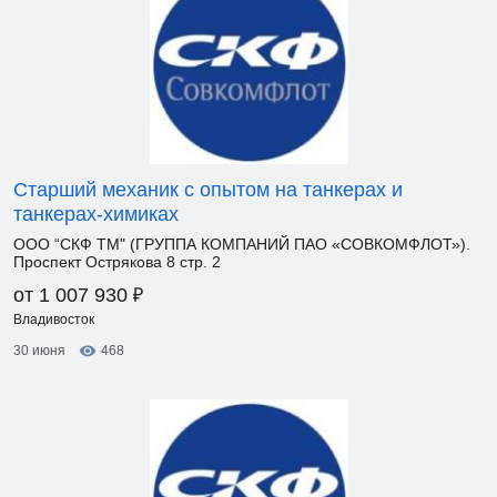
Старший механик с опытом на танкерах и
танкерах-химиках
ООО “СКФ ТМ" (ГРУППА КОМПАНИЙ ПАО «СОВКОМФЛОТ»).
Проспект Острякова 8 стр. 2
₽
от 1 007 930
Владивосток
30 июня
468