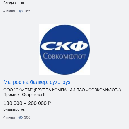
Владивосток
4 июня
165
Матрос на балкер, сухогруз
ООО “СКФ ТМ" (ГРУППА КОМПАНИЙ ПАО «СОВКОМФЛОТ»).
Проспект Острякова 8
₽
130 000 – 200 000
Владивосток
4 июня
306