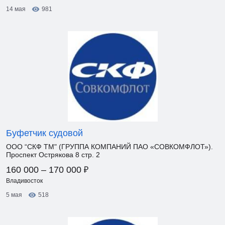
14 мая
981
Буфетчик судовой
ООО “СКФ ТМ" (ГРУППА КОМПАНИЙ ПАО «СОВКОМФЛОТ»).
Проспект Острякова 8 стр. 2
₽
160 000 – 170 000
Владивосток
5 мая
518