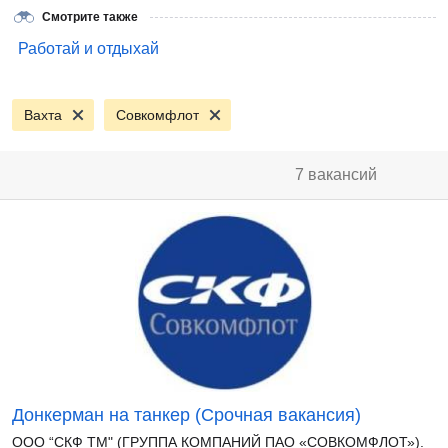
Смотрите также
Работай и отдыхай
Вахта
Совкомфлот
7 вакансий
Донкерман на танкер (Срочная вакансия)
ООО “СКФ ТМ" (ГРУППА КОМПАНИЙ ПАО «СОВКОМФЛОТ»).