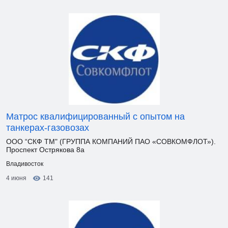
Матрос квалифицированный с опытом на
танкерах-газовозах
ООО “СКФ ТМ" (ГРУППА КОМПАНИЙ ПАО «СОВКОМФЛОТ»).
Проспект Острякова 8а
Владивосток
4 июня
141