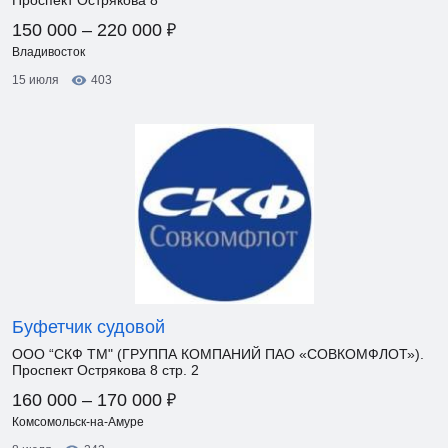
Проспект Острякова 8
₽
150 000 – 220 000
Владивосток
15 июля
403
Буфетчик судовой
ООО “СКФ ТМ" (ГРУППА КОМПАНИЙ ПАО «СОВКОМФЛОТ»).
Проспект Острякова 8 стр. 2
₽
160 000 – 170 000
Комсомольск-на-Амуре