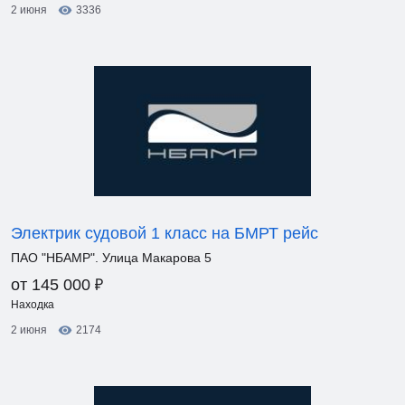
2 июня
3336
Электрик судовой 1 класс на БМРТ рейс
ПАО "НБАМР". Улица Макарова 5
₽
от 145 000
Находка
2 июня
2174