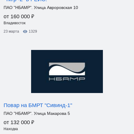
ПАО "НБАМР". Улица Авроровская 10
₽
от 160 000
Владивосток
23 марта
1329
Повар на БМРТ "Сивинд-1"
ПАО "НБАМР". Улица Макарова 5
₽
от 132 000
Находка