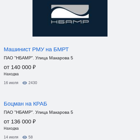
Машинист РМУ на БМРТ
ПАО "НБАМР". Улица Макарова 5
₽
от 140 000
Находка
16 июля
2430
Боцман на КРАБ
ПАО "НБАМР". Улица Макарова 5
₽
от 136 000
Находка
14 июля
58