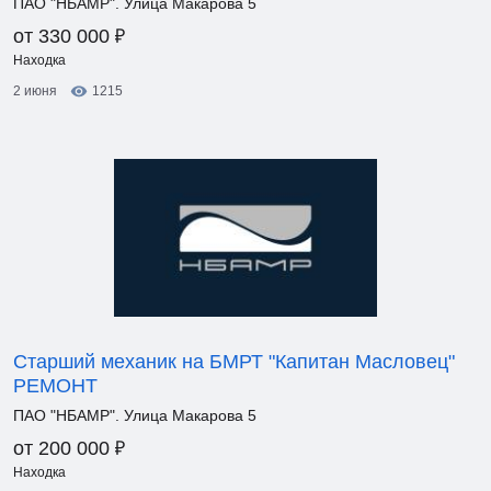
ПАО "НБАМР". Улица Макарова 5
₽
от 330 000
Находка
2 июня
1215
Старший механик на БМРТ "Капитан Масловец"
РЕМОНТ
ПАО "НБАМР". Улица Макарова 5
₽
от 200 000
Находка