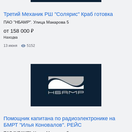
Третий Механик РШ "Солярис" Краб готовка
ПАО "НБАМР". Улица Макарова 5
₽
от 158 000
Находка
13 июня
5152
Помощник капитана по радиоэлектронике на
БМРТ "Илья Коновалов". РЕЙС