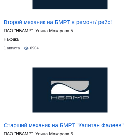
Второй механик на БМРТ в ремонт/ рейс!
ПАО "НБАМР". Улица Макарова 5
Находка
1 августа
6904
Старший механик на БМРТ "Капитан Фалеев"
ПАО "НБАМР". Улица Макарова 5