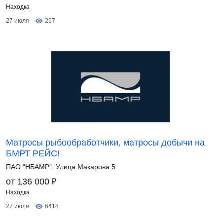
Находка
27 июля
257
Матросы рыбообработчики, матросы добычи на
БМРТ РЕЙС!
ПАО "НБАМР". Улица Макарова 5
₽
от 136 000
Находка
27 июля
6418