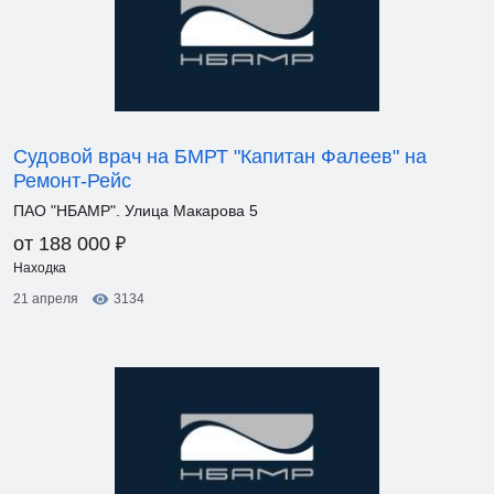
Судовой врач на БМРТ "Капитан Фалеев" на
Ремонт-Рейс
ПАО "НБАМР". Улица Макарова 5
₽
от 188 000
Находка
21 апреля
3134