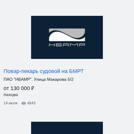
Повар-пекарь судовой на БМРТ
ПАО "НБАМР". Улица Макарова 5/2
₽
от 130 000
Находка
14 июля
4845