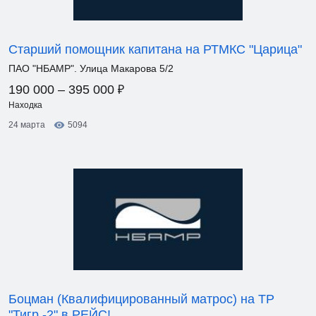
Старший помощник капитана на РТМКС "Царица"
ПАО "НБАМР". Улица Макарова 5/2
₽
190 000 – 395 000
Находка
24 марта
5094
Боцман (Квалифицированный матрос) на ТР
"Тигр -2" в РЕЙС!