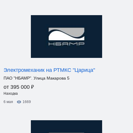
Электромеханик на РТМКС "Царица"
ПАО "НБАМР". Улица Макарова 5
₽
от 395 000
Находка
6 мая
1669