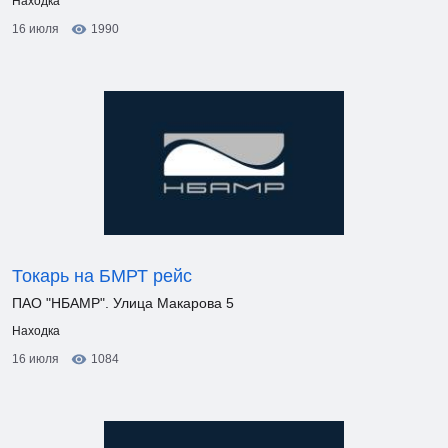
Находка
16 июля
1990
Токарь на БМРТ рейс
ПАО "НБАМР". Улица Макарова 5
Находка
16 июля
1084