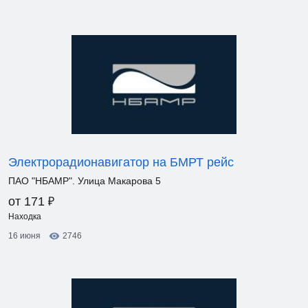
Электрорадионавигатор на БМРТ рейс
ПАО "НБАМР". Улица Макарова 5
₽
от 171
Находка
16 июня
2746