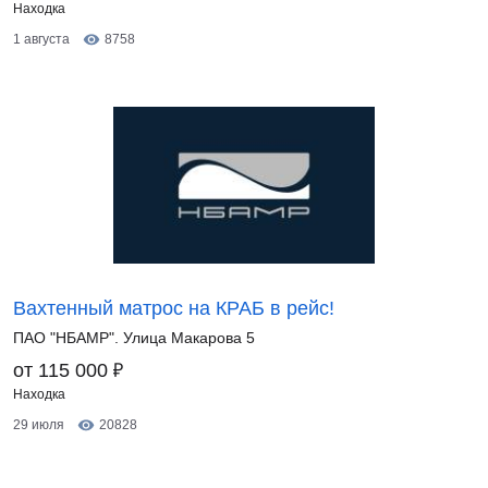
Находка
1 августа
8758
Вахтенный матрос на КРАБ в рейс!
ПАО "НБАМР". Улица Макарова 5
₽
от 115 000
Находка
29 июля
20828