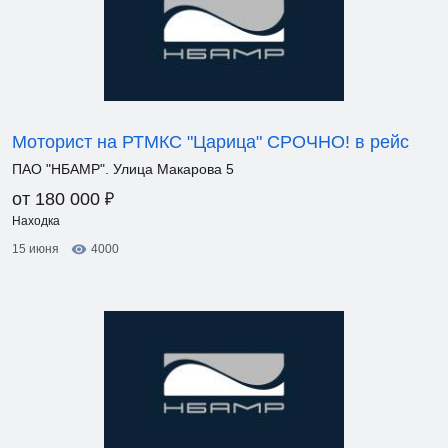
Моторист на РТМКС "Царица" СРОЧНО! в рейс
ПАО "НБАМР". Улица Макарова 5
₽
от 180 000
Находка
15 июня
4000