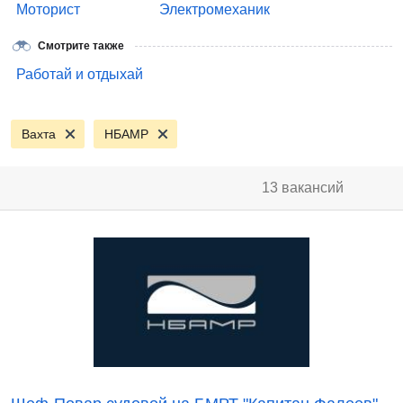
Моторист
Электромеханик
Смотрите также
Работай и отдыхай
Вахта
НБАМР
13 вакансий