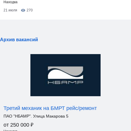
Находка
21 июля
270
Архив вакансий
Третий механик на БМРТ рейс/ремонт
ПАО "НБАМР". Улица Макарова 5
₽
от 250 000