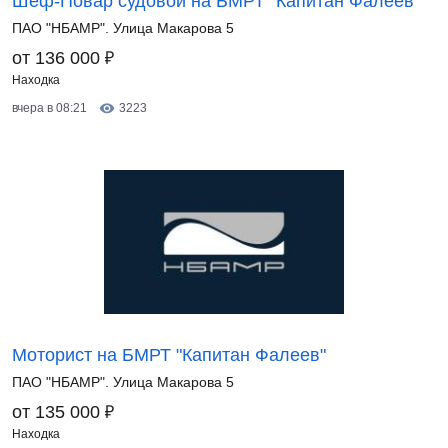
Шеф-Повар судовой на БМРТ "Капитан Фалеев"
ПАО "НБАМР". Улица Макарова 5
₽
от 136 000
Находка
вчера в 08:21
3223
Моторист на БМРТ "Капитан Фалеев"
ПАО "НБАМР". Улица Макарова 5
₽
от 135 000
Находка