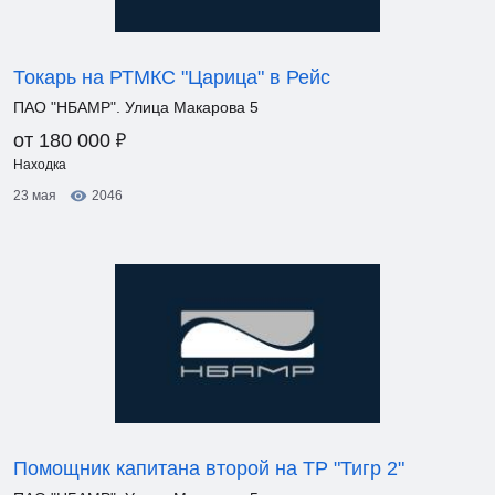
Токарь на РТМКС "Царица" в Рейс
ПАО "НБАМР". Улица Макарова 5
₽
от 180 000
Находка
23 мая
2046
Помощник капитана второй на ТР "Тигр 2"