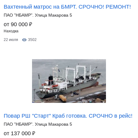
Вахтенный матрос на БМРТ. СРОЧНО! РЕМОНТ!
ПАО "НБАМР". Улица Макарова 5
₽
от 90 000
Находка
22 июля
3502
Повар РШ "Старт" Краб готовка. СРОЧНО в рейс!
ПАО "НБАМР". Улица Макарова 5
₽
от 137 000