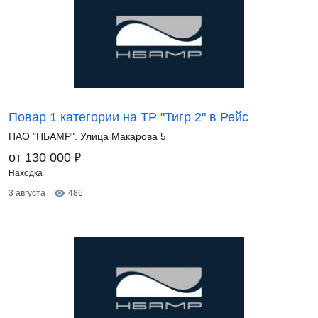
Повар 1 категории на ТР "Тигр 2" в Рейс
ПАО "НБАМР". Улица Макарова 5
₽
от 130 000
Находка
3 августа
486