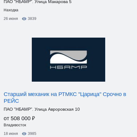
ПАО "НБАМР". Улица Макарова 5
Находка
26 июня
3839
Старший механик на РТМКС "Царица" Срочно в
РЕЙС
ПАО "НБАМР". Улица Авроровская 10
₽
от 508 000
Владивосток
18 июня
3985