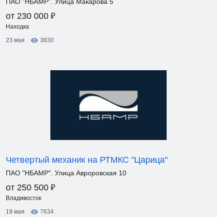
ПАО "НБАМР". Улица Макарова 5
₽
от 230 000
Находка
23 мая
3830
Четвертый механик на РТМКС "Царица"
ПАО "НБАМР". Улица Авроровская 10
₽
от 250 500
Владивосток
19 мая
7634