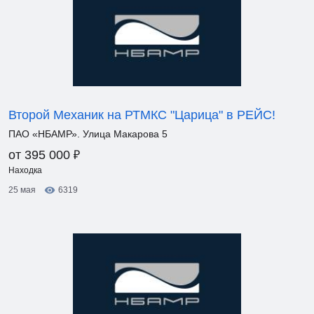
Второй Механик на РТМКС "Царица" в РЕЙС!
ПАО «НБАМР». Улица Макарова 5
₽
от 395 000
Находка
25 мая
6319