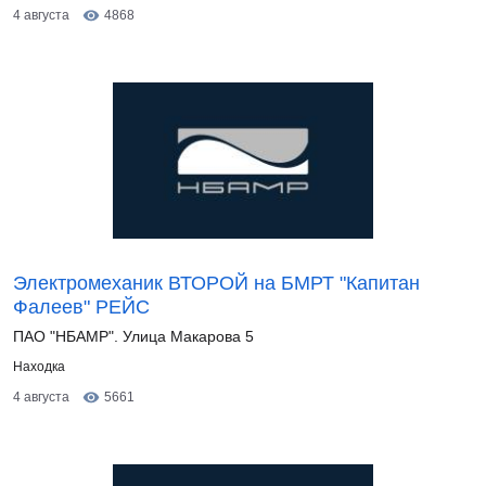
4 августа
4868
Электромеханик ВТОРОЙ на БМРТ "Капитан
Фалеев" РЕЙС
ПАО "НБАМР". Улица Макарова 5
Находка
4 августа
5661