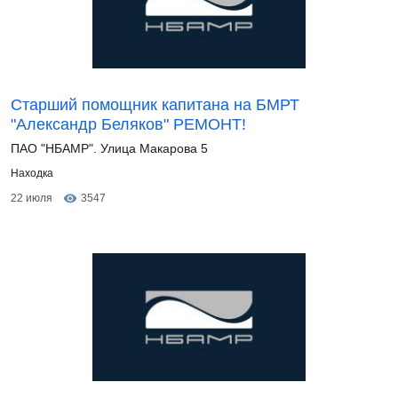
Старший помощник капитана на БМРТ
"Александр Беляков" РЕМОНТ!
ПАО "НБАМР". Улица Макарова 5
Находка
22 июля
3547