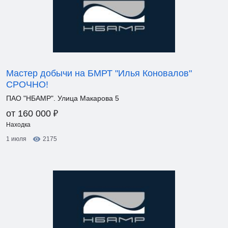
Мастер добычи на БМРТ "Илья Коновалов"
СРОЧНО!
ПАО "НБАМР". Улица Макарова 5
₽
от 160 000
Находка
1 июля
2175