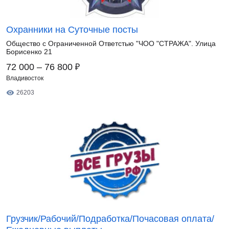
Охранники на Суточные посты
Общество с Ограниченной Ответстью "ЧОО "CТРАЖА". Улица
Борисенко 21
₽
72 000 – 76 800
Владивосток
26203
Грузчик/Рабочий/Подработка/Почасовая оплата/