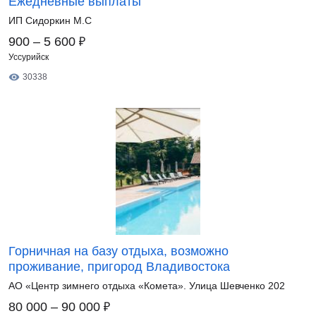
Ежедневные выплаты
ИП Сидоркин М.С
₽
900 – 5 600
Уссурийск
30338
Горничная на базу отдыха, возможно
проживание, пригород Владивостока
АО «Центр зимнего отдыха «Комета». Улица Шевченко 202
₽
80 000 – 90 000