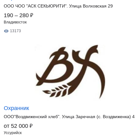
ООО ЧОО "АСК СЕКЬЮРИТИ". Улица Волховская 29
₽
190 – 280
Владивосток
13173
Охранник
ООО"Воздвиженский хлеб". Улица Заречная (с. Воздвиженка) 4
₽
от 52 000
Уссурийск