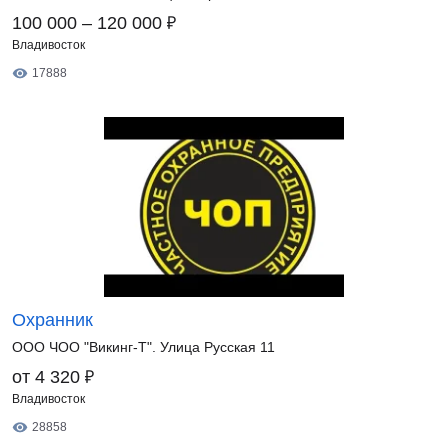
₽
100 000 – 120 000
Владивосток
17888
Охранник
ООО ЧОО "Викинг-Т". Улица Русская 11
₽
от 4 320
Владивосток
28858