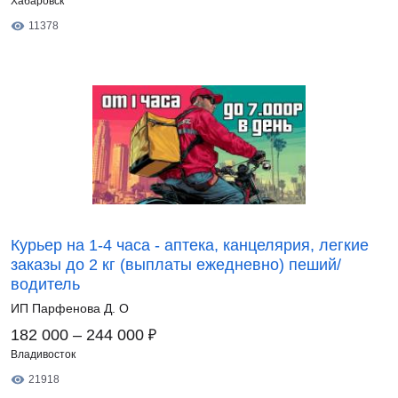
Хабаровск
11378
Курьер на 1-4 часа - аптека, канцелярия, легкие
заказы до 2 кг (выплаты ежедневно) пеший/
водитель
ИП Парфенова Д. О
₽
182 000 – 244 000
Владивосток
21918