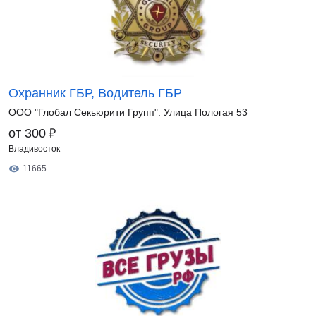
Охранник ГБР, Водитель ГБР
ООО "Глобал Секьюрити Групп". Улица Пологая 53
₽
от 300
Владивосток
11665