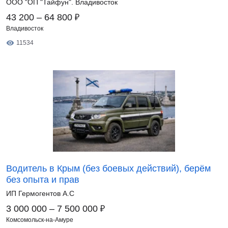
ООО "ОП "Тайфун". Владивосток
₽
43 200 – 64 800
Владивосток
11534
Водитель в Крым (без боевых действий), берём
без опыта и прав
ИП Гермогентов А.С
₽
3 000 000 – 7 500 000
Комсомольск-на-Амуре