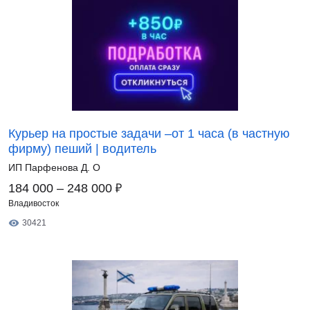
Курьер на простые задачи –от 1 часа (в частную
фирму) пеший | водитель
ИП Парфенова Д. О
₽
184 000 – 248 000
Владивосток
30421