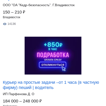
ООО "ОА "Кедр-безопасность". Г.Владивосток
₽
150 – 210
Владивосток
14136
Курьер на простые задачи –от 1 часа (в частную
фирму) пеший | водитель
ИП Парфенова Д. О
₽
184 000 – 248 000