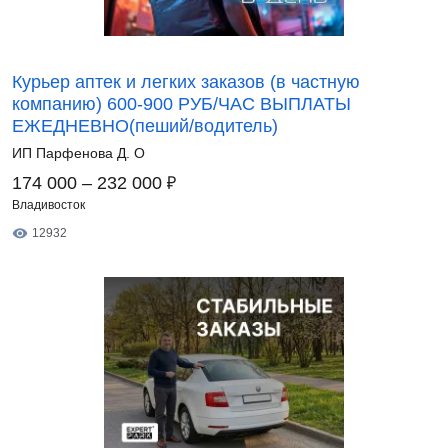
Курьер аптек и легких заказов (в частную
компанию) 600-900 РУБ/ЧАС ВЫПЛАТЫ
ЕЖЕДНЕВНО(пеший/водитель)
ИП Парфенова Д. О
₽
174 000 – 232 000
Владивосток
12932