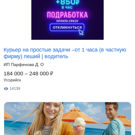
Курьер на простые задачи –от 1 часа (в частную
фирму) пеший | водитель
ИП Парфенова Д. О
₽
184 000 – 248 000
Уссурийск
14139