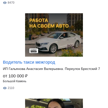
8470
Водитель такси межгород
ИП Гальянова Анастасия Валерьевна. Переулок Брестский 7
₽
от 100 000
Большой Камень
2110