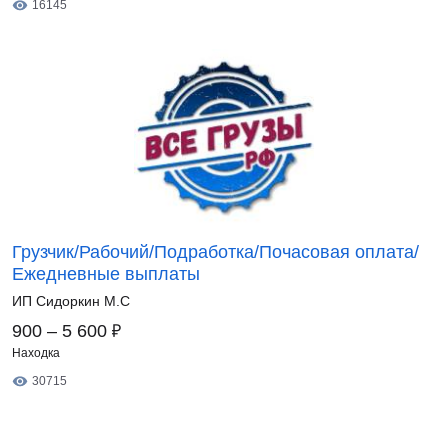
16145
Грузчик/Рабочий/Подработка/Почасовая оплата/
Ежедневные выплаты
ИП Сидоркин М.С
₽
900 – 5 600
Находка
30715