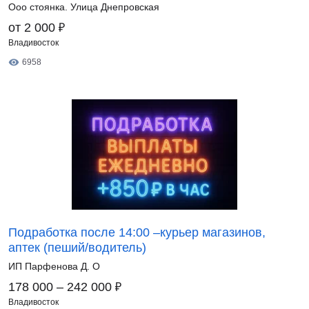
Ооо стоянка. Улица Днепровская
₽
от 2 000
Владивосток
6958
Подработка после 14:00 –курьер магазинов,
аптек (пеший/водитель)
ИП Парфенова Д. О
₽
178 000 – 242 000
Владивосток