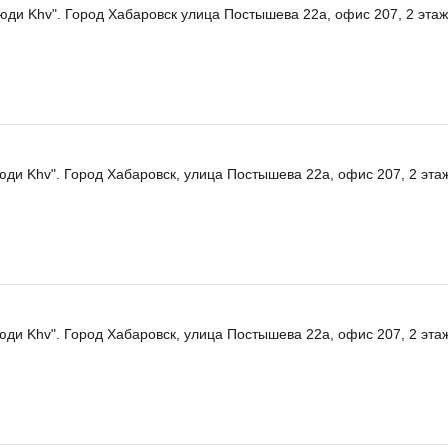
юди Khv". Город Хабаровск улица Постышева 22а, офис 207, 2 этаж
юди Khv". Город Хабаровск, улица Постышева 22а, офис 207, 2 эта
юди Khv". Город Хабаровск, улица Постышева 22а, офис 207, 2 эта