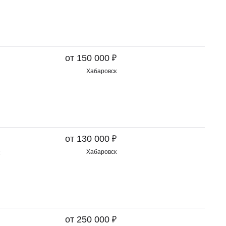
₽
от 150 000
Хабаровск
₽
от 130 000
Хабаровск
₽
от 250 000