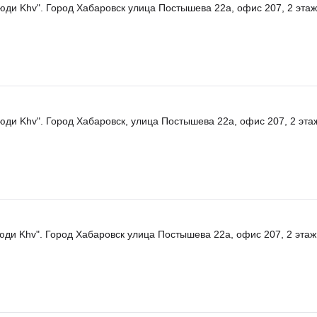
юди Khv". Город Хабаровск улица Постышева 22а, офис 207, 2 этаж
юди Khv". Город Хабаровск, улица Постышева 22а, офис 207, 2 эта
юди Khv". Город Хабаровск улица Постышева 22а, офис 207, 2 этаж