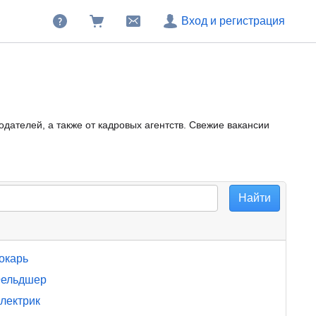
Вход и регистрация
дателей, а также от кадровых агентств. Свежие вакансии
окарь
ельдшер
лектрик