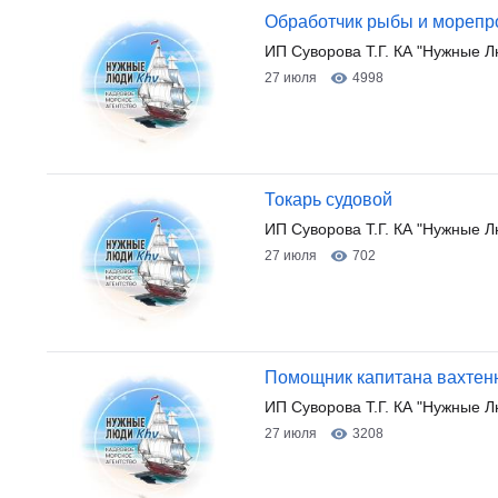
Обработчик рыбы и морепр
ИП Суворова Т.Г. КА "Нужные Л
27 июля
4998
Токарь судовой
ИП Суворова Т.Г. КА "Нужные Л
27 июля
702
Помощник капитана вахтен
ИП Суворова Т.Г. КА "Нужные Л
27 июля
3208