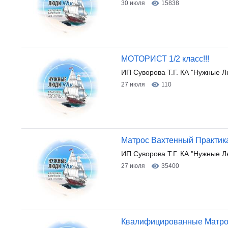
30 июля
15838
МОТОРИСТ 1/2 класс!!!
ИП Суворова Т.Г. КА "Нужные 
27 июля
110
Матрос Вахтенный Практика
ИП Суворова Т.Г. КА "Нужные Л
27 июля
35400
Квалифицированные Матр