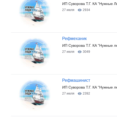
ИП Суворова Т.Г. КА "Нужные Л
27 июля
2934
Рефмеханик
ИП Суворова Т.Г. КА "Нужные л
27 июля
3049
Рефмашинист
ИП Суворова Т.Г. КА "Нужные л
27 июля
2392