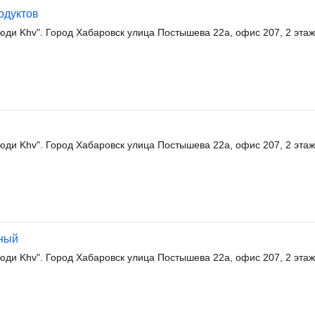
одуктов
юди Khv". Город Хабаровск улица Постышева 22а, офис 207, 2 этаж
юди Khv". Город Хабаровск улица Постышева 22а, офис 207, 2 этаж
ный
юди Khv". Город Хабаровск улица Постышева 22а, офис 207, 2 этаж