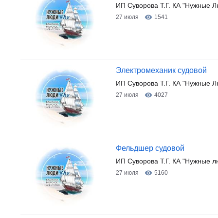
ИП Суворова Т.Г. КА "Нужные Л
27 июля
1541
Электромеханик судовой
ИП Суворова Т.Г. КА "Нужные Л
27 июля
4027
Фельдшер судовой
ИП Суворова Т.Г. КА "Нужные л
27 июля
5160