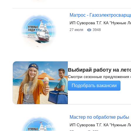
Матрос - Газоэлектросварщ
ИП Суворова Т.Г. КА "Нужные Л
27 июля
3948
Выбирай работу на лет
Смотри сезонные предложения о
Подобрать вакансии
Мастер по обработке рыбы
ИП Суворова Т.Г. КА "Нужные 