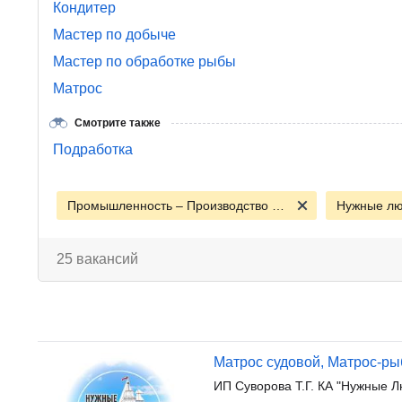
Кондитер
Мастер по добыче
Мастер по обработке рыбы
Матрос
Смотрите также
Подработка
Промышленность – Производство - Сырье
Нужные л
25 вакансий
Матрос судовой, Матрос-р
ИП Суворова Т.Г. КА "Нужные Л