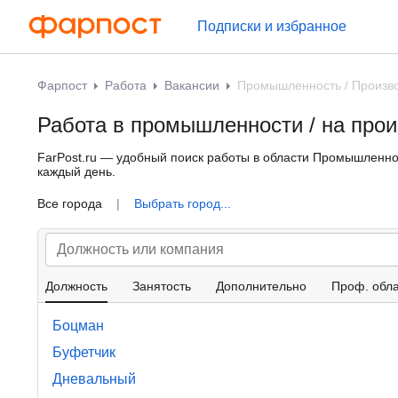
Подписки и избранное
Фарпост
Работа
Вакансии
Промышленность / Произв
Работа в промышленности / на прои
FarPost.ru — удобный поиск работы в области Промышленнос
каждый день.
Все города
|
Выбрать город...
Должность
Занятость
Дополнительно
Проф. обла
Боцман
Буфетчик
Дневальный