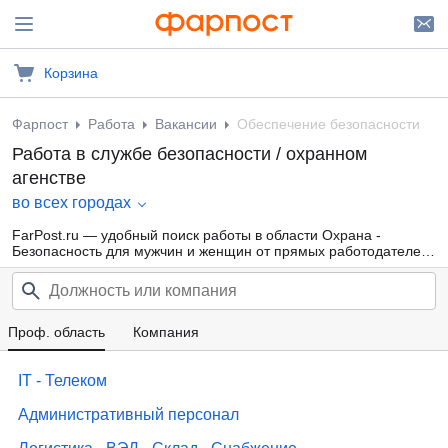
Корзина
Фарпост
Работа
Вакансии
Обеспечение безопасности
Работа в службе безопасности / охранном
агенстве
во всех городах
FarPost.ru — удобный поиск работы в области Охрана -
Безопасность для мужчин и женщин от прямых работодателей,
а также от кадровых агентств. Свежие вакансии каждый день.
Проф. область
Компания
IT - Телеком
Административный персонал