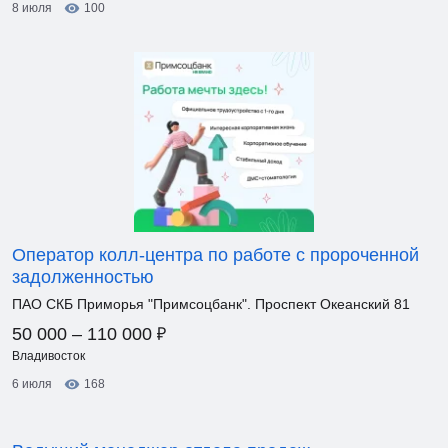
8 июля
100
Оператор колл-центра по работе с пророченной
задолженностью
ПАО СКБ Приморья "Примсоцбанк". Проспект Океанский 81
₽
50 000 – 110 000
Владивосток
6 июля
168