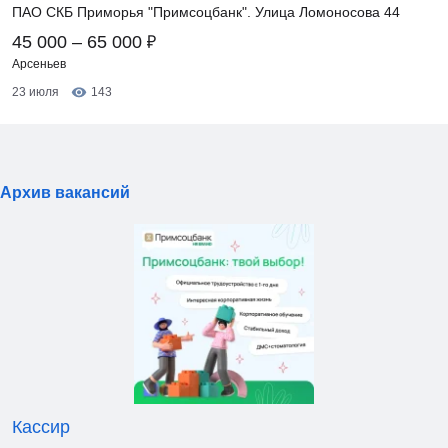
ПАО СКБ Приморья "Примсоцбанк". Улица Ломоносова 44
₽
45 000 – 65 000
Арсеньев
23 июля
143
Архив вакансий
Кассир