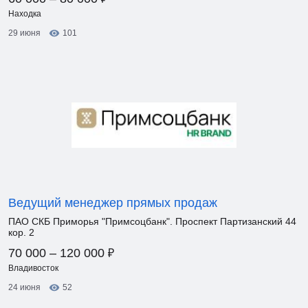
Находка
29 июня
101
Ведущий менеджер прямых продаж
ПАО СКБ Приморья "Примсоцбанк". Проспект Партизанский 44
кор. 2
₽
70 000 – 120 000
Владивосток
24 июня
52