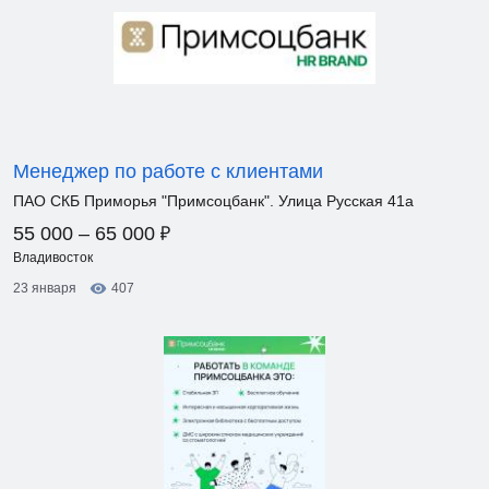
Менеджер по работе с клиентами
ПАО СКБ Приморья "Примсоцбанк". Улица Русская 41а
₽
55 000 – 65 000
Владивосток
23 января
407