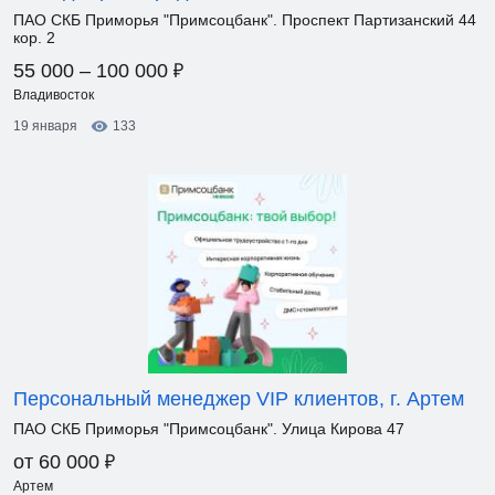
ПАО СКБ Приморья "Примсоцбанк". Проспект Партизанский 44
кор. 2
₽
55 000 – 100 000
Владивосток
19 января
133
Персональный менеджер VIP клиентов, г. Артем
ПАО СКБ Приморья "Примсоцбанк". Улица Кирова 47
₽
от 60 000
Артем