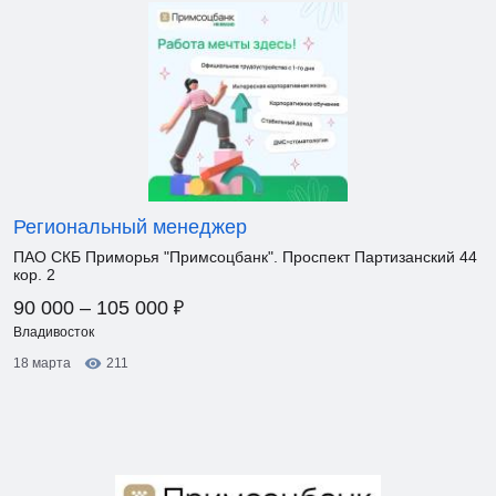
Региональный менеджер
ПАО СКБ Приморья "Примсоцбанк". Проспект Партизанский 44
кор. 2
₽
90 000 – 105 000
Владивосток
18 марта
211