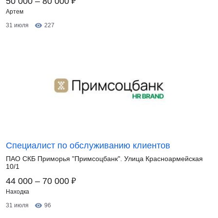
₽
50 000 – 80 000
Артем
31 июля
227
Специалист по обслуживанию клиентов
ПАО СКБ Приморья "Примсоцбанк". Улица Красноармейская
10/1
₽
44 000 – 70 000
Находка
31 июля
96