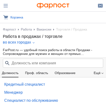
Корзина
Фарпост
Работа
Вакансии
Торговля / Продажа
Работа в продажах / торговле
во всех городах
FarPost.ru — удобный поиск работы в области Продажи -
Сопровождение для мужчин и женщин от прямых
работодателей, а также от кадровых агентств. Свежие вакансии
каждый день.
Должность
Проф. область
Образование
Ещё
Компания
Опыт работы
Зарплата
Кредитный специалист
Менеджер
Специалист по обслуживанию