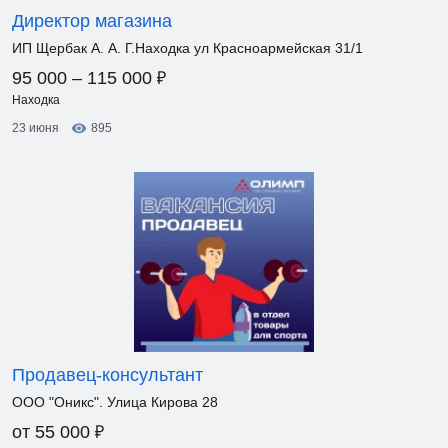
Директор магазина
ИП Щербак А. А. Г.Находка ул Красноармейская 31/1
₽
95 000 – 115 000
Находка
23 июня
895
Продавец-консультант
ООО "Оникс". Улица Кирова 28
₽
от 55 000