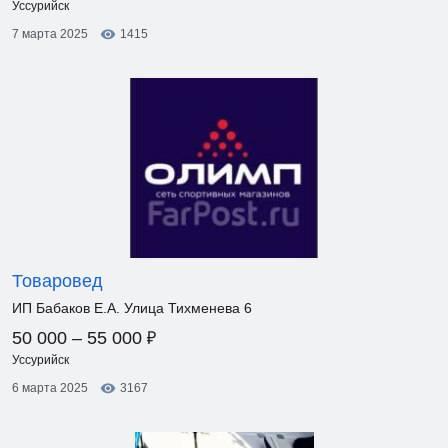
Уссурийск
7 марта 2025
1415
Товаровед
ИП Бабаков Е.А. Улица Тихменева 6
₽
50 000 – 55 000
Уссурийск
6 марта 2025
3167