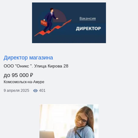
Директор магазина
ООО "Оникс ". Улица Кирова 28
₽
до 95 000
Комсомольск-на-Амуре
9 апреля 2025
401