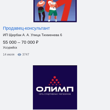
Продавец-консультант
ИП Щербак А. А. Улица Тихменева 6
₽
55 000 – 70 000
Уссурийск
14 июля
3747