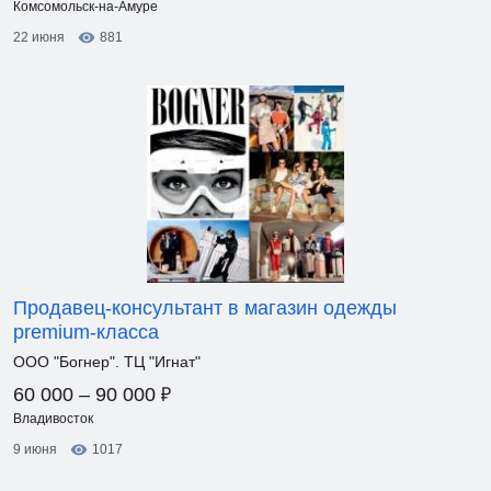
Комсомольск-на-Амуре
22 июня
881
Продавец-консультант в магазин одежды
premium-класса
ООО "Богнер". ТЦ "Игнат"
₽
60 000 – 90 000
Владивосток
9 июня
1017