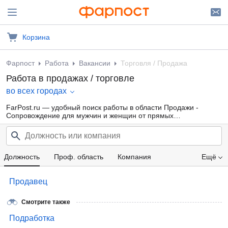
Корзина
Фарпост
Работа
Вакансии
Торговля / Продажа
Работа в продажах / торговле
во всех городах
FarPost.ru — удобный поиск работы в области Продажи -
Сопровождение для мужчин и женщин от прямых
работодателей, а также от кадровых агентств. Свежие вакансии
каждый день.
Должность
Проф. область
Компания
Ещё
Зарплата
Продавец
Смотрите также
Подработка