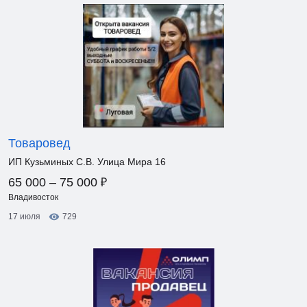
Товаровед
ИП Кузьминых С.В. Улица Мира 16
₽
65 000 – 75 000
Владивосток
17 июля
729