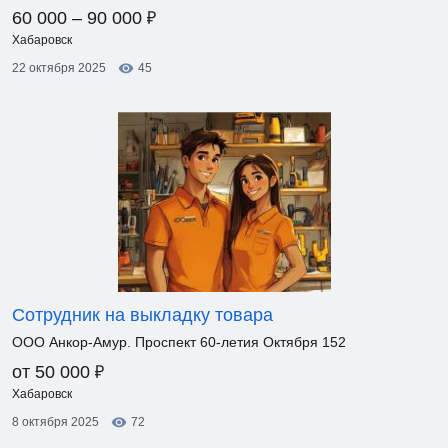
₽
60 000 – 90 000
Хабаровск
22 октября 2025
45
Сотрудник на выкладку товара
ООО Анкор-Амур. Проспект 60-летия Октября 152
₽
от 50 000
Хабаровск
8 октября 2025
72