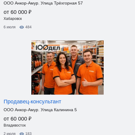
ООО Анкор-Амур. Улица Трёхгорная 57
₽
от 60 000
Хабаровск
6 июля
484
Продавец-консультант
ООО Анкор-Амур. Улица Калинина 5
₽
от 60 000
Владивосток
2 июля
183