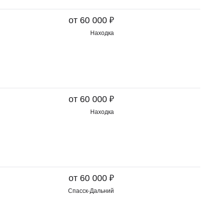
₽
от 60 000
Находка
₽
от 60 000
Находка
₽
от 60 000
Спасск-Дальний