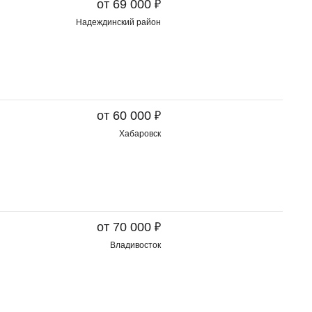
₽
от 69 000
Надеждинский район
₽
от 60 000
Хабаровск
₽
от 70 000
Владивосток