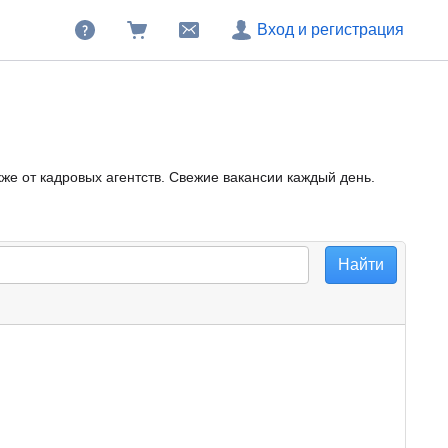
Вход и регистрация
же от кадровых агентств. Свежие вакансии каждый день.