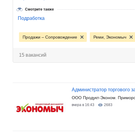
Смотрите также
Подработка
Продажи – Сопровождение
Реми, Экономыч
15 вакансий
Администратор торгового з
ООО Продукт-Эконом. Приморск
вчера в 16:43
2683