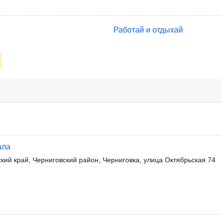
Работай и отдыхай
ала
ий край, Черниговский район, Черниговка, улица Октябрьская 74