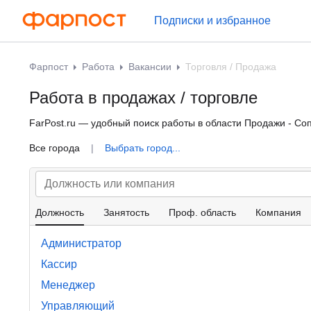
Подписки и избранное
Фарпост
Работа
Вакансии
Торговля / Продажа
Работа в продажах / торговле
FarPost.ru — удобный поиск работы в области Продажи - Со
Все города
|
Выбрать город...
Должность
Занятость
Проф. область
Компания
Администратор
Кассир
Менеджер
Управляющий