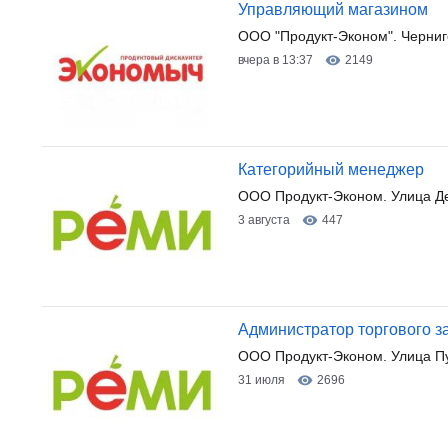
Управляющий магазином
ООО "Продукт-Эконом". Черниг
вчера в 13:37
2149
Категорийный менеджер
ООО Продукт-Эконом. Улица Д
3 августа
447
Администратор торгового з
ООО Продукт-Эконом. Улица П
31 июля
2696