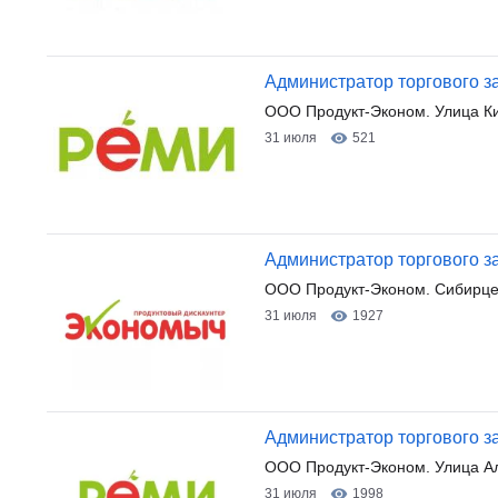
Администратор торгового з
ООО Продукт-Эконом. Улица К
31 июля
521
Администратор торгового з
ООО Продукт-Эконом. Сибирце
31 июля
1927
Администратор торгового з
ООО Продукт-Эконом. Улица А
31 июля
1998