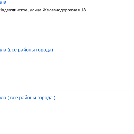
ала
Надеждинское, улица Железнодорожная 18
ла (все районы города)
ла ( все районы города )