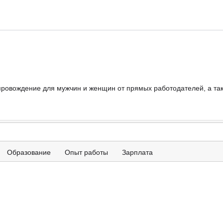
провождение для мужчин и женщин от прямых работодателей, а так
Образование
Опыт работы
Зарплата