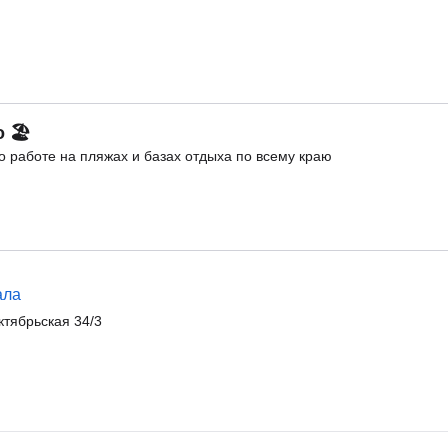
о 🏖
 работе на пляжах и базах отдыха по всему краю
ала
тябрьская 34/3