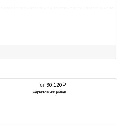
₽
от 60 120
Черниговский район