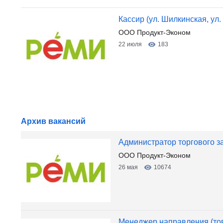
Кассир (ул. Шилкинская, ул
ООО Продукт-Эконом
22 июля
183
Архив вакансий
Администратор торгового з
ООО Продукт-Эконом
26 мая
10674
Менеджер направления (то