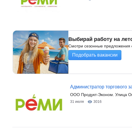
Выбирай работу на лет
Смотри сезонные предложения о
Подобрать вакансии
Администратор торгового з
ООО Продукт-Эконом. Улица Ок
31 июля
3016