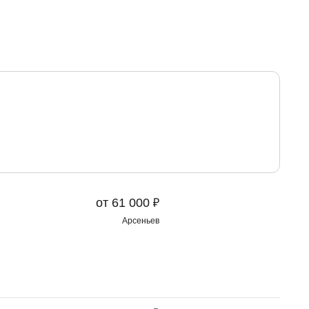
₽
от 61 000
Арсеньев