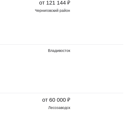
₽
от 121 144
Черниговский район
Владивосток
₽
от 60 000
Лесозаводск