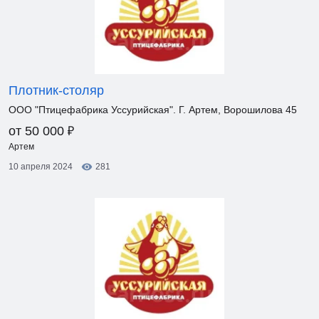
Плотник-столяр
ООО "Птицефабрика Уссурийская". Г. Артем, Ворошилова 45
₽
от 50 000
Артем
10 апреля 2024
281