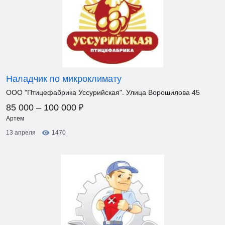
Наладчик по микроклимату
ООО "Птицефабрика Уссурийская". Улица Ворошилова 45
₽
85 000 – 100 000
Артем
13 апреля
1470