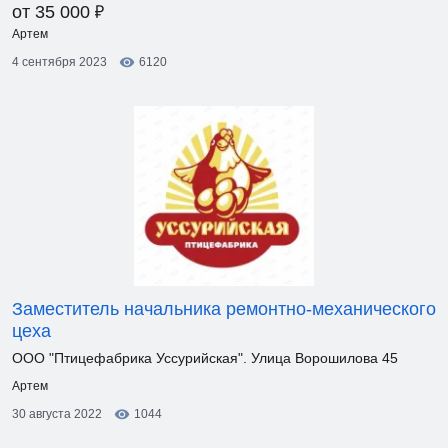
₽
от 35 000
Артем
4 сентября 2023
6120
Заместитель начальника ремонтно-механического
цеха
ООО "Птицефабрика Уссурийская". Улица Ворошилова 45
Артем
30 августа 2022
1044