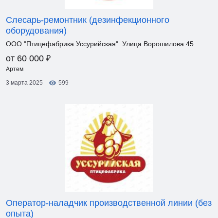
Слесарь-ремонтник (дезинфекционного
оборудования)
ООО "Птицефабрика Уссурийская". Улица Ворошилова 45
₽
от 60 000
Артем
3 марта 2025
599
Оператор-наладчик производственной линии (без
опыта)