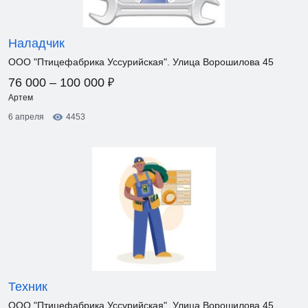
Наладчик
ООО "Птицефабрика Уссурийская". Улица Ворошилова 45
₽
76 000 – 100 000
Артем
6 апреля
4453
Техник
ООО "Птицефабрика Уссурийская". Улица Ворошилова 45