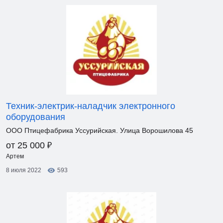
Техник-электрик-наладчик электронного
оборудования
ООО Птицефабрика Уссурийская. Улица Ворошилова 45
₽
от 25 000
Артем
8 июля 2022
593