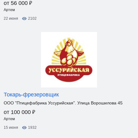
₽
от 56 000
Артем
22 июня
2102
Токарь-фрезеровщик
ООО "Птицефабрика Уссурийская". Улица Ворошилова 45
₽
от 100 000
Артем
15 июня
1932