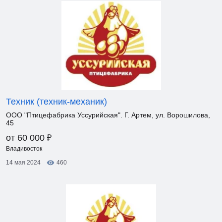
Техник (техник-механик)
ООО "Птицефабрика Уссурийская". Г. Артем, ул. Ворошилова,
45
₽
от 60 000
Владивосток
14 мая 2024
460