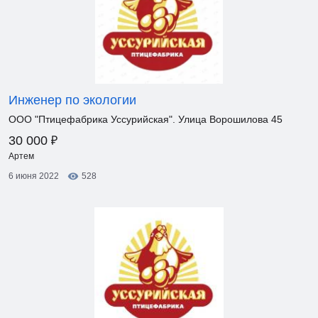
Инженер по экологии
ООО "Птицефабрика Уссурийская". Улица Ворошилова 45
₽
30 000
Артем
6 июня 2022
528