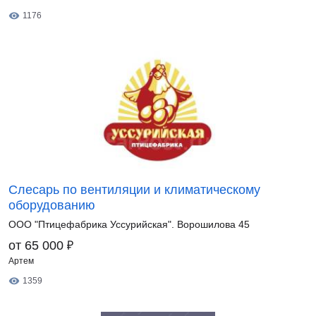
1176
Слесарь по вентиляции и климатическому
оборудованию
ООО "Птицефабрика Уссурийская". Ворошилова 45
₽
от 65 000
Артем
1359