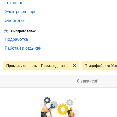
Технолог
Электрослесарь
Энергетик
Смотрите также
Подработка
Работай и отдыхай
Промышленность – Производство - Сырье
Птицефабрика Усс
8 вакансий