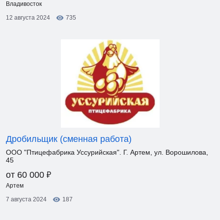
Владивосток
12 августа 2024
735
Дробильщик (сменная работа)
ООО "Птицефабрика Уссурийская". Г. Артем, ул. Ворошилова,
45
₽
от 60 000
Артем
7 августа 2024
187