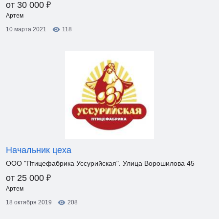
₽
от 30 000
Артем
10 марта 2021
118
Начальник цеха
ООО "Птицефабрика Уссурийская". Улица Ворошилова 45
₽
от 25 000
Артем
18 октября 2019
208