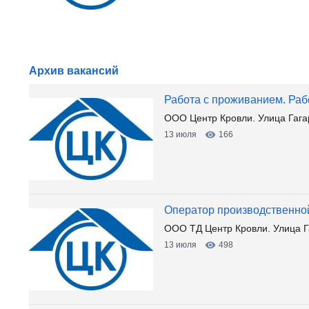
Архив вакансий
Работа с проживанием. Раб
ООО Центр Кровли. Улица Гага
13 июля
166
Оператор производственно
ООО ТД Центр Кровли. Улица Г
13 июля
498