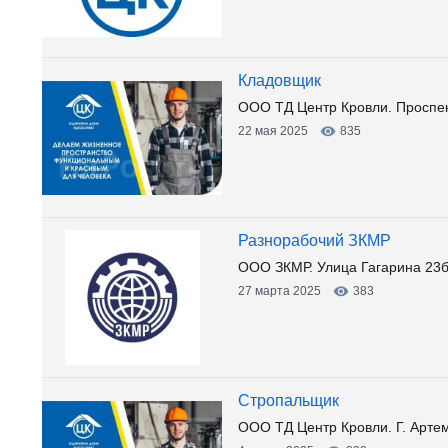
Кладовщик
ООО ТД Центр Кровли. Проспек
22 мая 2025
835
Разнорабочий ЗКМР
ООО ЗКМР. Улица Гагарина 23
27 марта 2025
383
Стропальщик
ООО ТД Центр Кровли. Г. Артем,