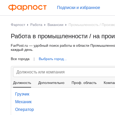
Подписки и избранное
Фарпост
Работа
Вакансии
Промышленность / Произв
Работа в промышленности / на прои
FarPost.ru — удобный поиск работы в области Промышленнос
каждый день.
Все города
|
Выбрать город...
Должность
Дополнительно
Проф. область
Компа
Грузчик
Механик
Оператор