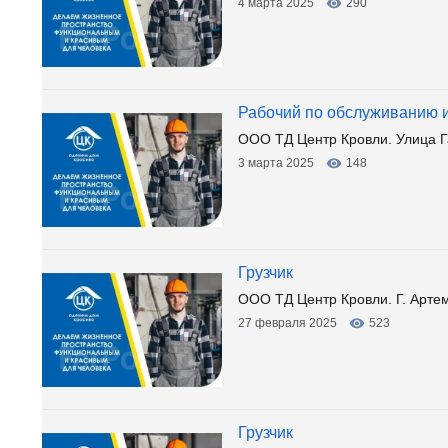
4 марта 2025
290
Рабочий по обслуживанию и
ООО ТД Центр Кровли. Улица Г
3 марта 2025
148
Грузчик
ООО ТД Центр Кровли. Г. Артем,
27 февраля 2025
523
Грузчик