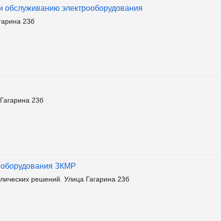
 и обслуживанию электрооборудования
гарина 23б
 Гагарина 23б
о оборудования ЗКМР
ических решений. Улица Гагарина 23б