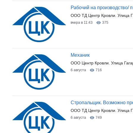
Рабочий на производство/
ООО ТД Центр Кровли. Улица Г
вчера в 11:43
375
Механик
ООО Центр Кровли. Улица Гага
6 августа
716
Стропальщик. Возможно п
ООО ТД Центр Кровли. Улица Г
6 августа
749