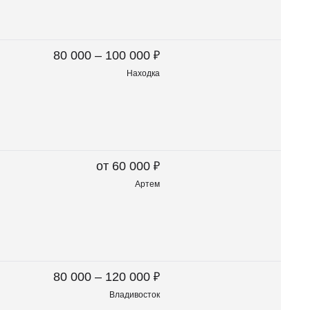
₽
80 000 – 100 000
Находка
₽
от 60 000
Артем
₽
80 000 – 120 000
Владивосток