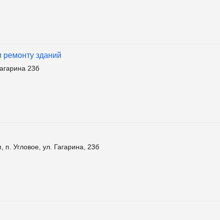
 ремонту зданий
агарина 23б
 п. Угловое, ул. Гагарина, 23б