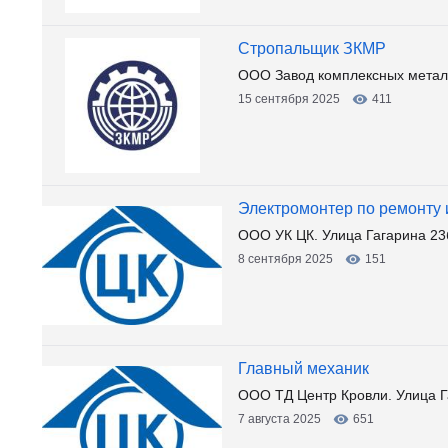
Стропальщик ЗКМР
ООО Завод комплексных металл
15 сентября 2025
411
Электромонтер по ремонту
OOO УК ЦК. Улица Гагарина 23
8 сентября 2025
151
Главный механик
ООО ТД Центр Кровли. Улица Г
7 августа 2025
651