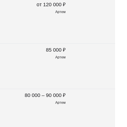
₽
от 120 000
Артем
₽
85 000
Артем
₽
80 000 – 90 000
Артем