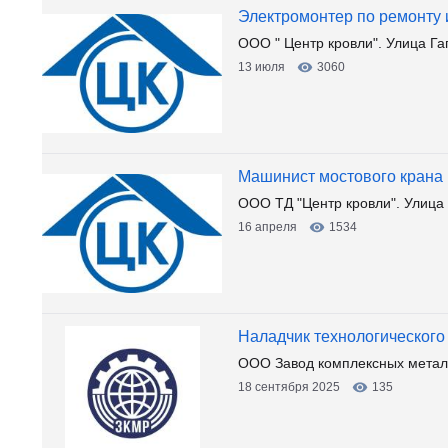
Электромонтер по ремонту
ООО " Центр кровли". Улица Га
13 июля
3060
Машинист мостового крана
ООО ТД "Центр кровли". Улица
16 апреля
1534
Наладчик технологическог
ООО Завод комплексных металл
18 сентября 2025
135