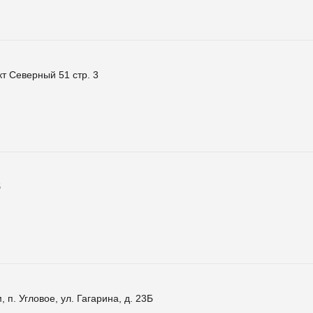
т Северный 51 стр. 3
б
 п. Угловое, ул. Гагарина, д. 23Б