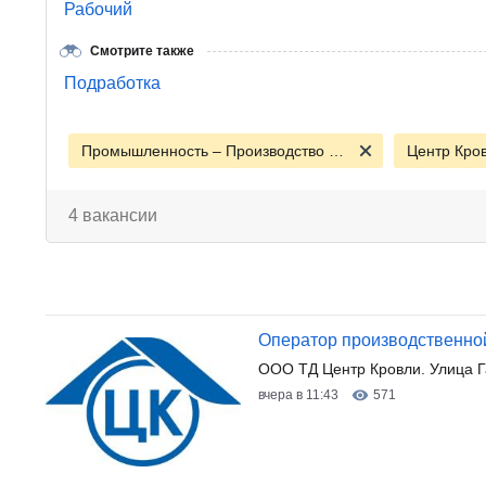
Рабочий
Смотрите также
Подработка
Промышленность – Производство - Сырье
Центр Кро
4 вакансии
Оператор производственно
ООО ТД Центр Кровли. Улица Г
вчера в 11:43
571