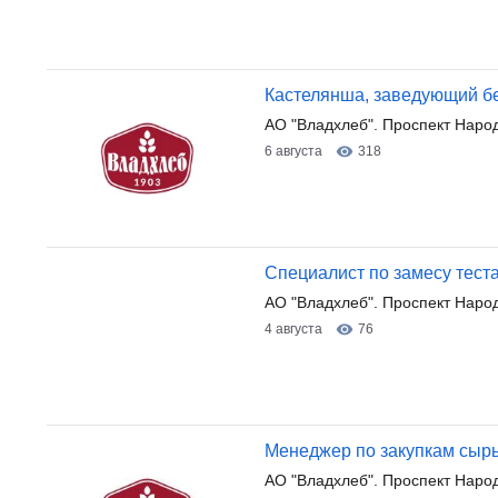
Кастелянша, заведующий б
АО "Владхлеб". Проспект Наро
6 августа
318
Специалист по замесу тест
АО "Владхлеб". Проспект Наро
4 августа
76
Менеджер по закупкам сыр
АО "Владхлеб". Проспект Наро