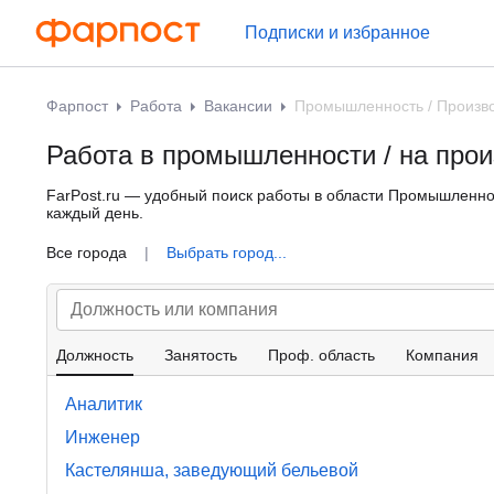
Подписки и избранное
Фарпост
Работа
Вакансии
Промышленность / Произв
Работа в промышленности / на прои
FarPost.ru — удобный поиск работы в области Промышленнос
каждый день.
Все города
|
Выбрать город...
Должность
Занятость
Проф. область
Компания
Аналитик
Инженер
Кастелянша, заведующий бельевой