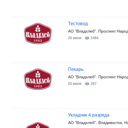
Тестовод
АО "Владхлеб". Проспект Наро
20 июля
2484
Пекарь
АО "Владхлеб". Проспект Наро
20 июля
287
Укладчик 4 разряда
АО "Владхлеб". Владивосток, Н