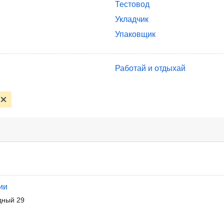
Тестовод
Укладчик
Упаковщик
Работай и отдыхай
ии
дный 29