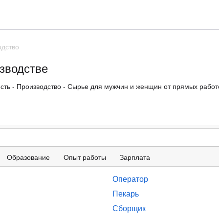
одство
зводстве
ть - Производство - Сырье для мужчин и женщин от прямых работо
Образование
Опыт работы
Зарплата
Оператор
Пекарь
Сборщик