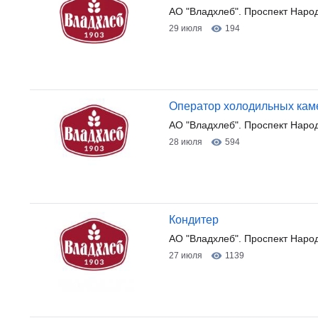
АО "Владхлеб". Проспект Наро
29 июля
194
Оператор холодильных кам
АО "Владхлеб". Проспект Наро
28 июля
594
Кондитер
АО "Владхлеб". Проспект Наро
27 июля
1139