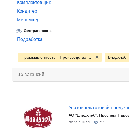
Комплектовщик
Кондитер
Менеджер
Смотрите также
Подработка
Промышленность – Производство - Сырье
Владхлеб
15 вакансий
Упаковщик готовой продукц
АО "Владхлеб". Проспект Наро
вчера в 10:59
759