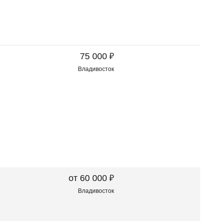
₽
75 000
Владивосток
₽
от 60 000
Владивосток