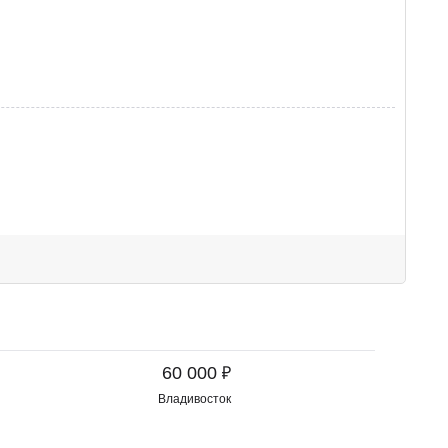
₽
60 000
Владивосток