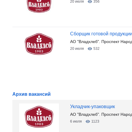
20 июля
356
Сборщик готовой продукции
АО "Владхлеб". Проспект Наро
20 июля
532
Архив вакансий
Укладчик-упаковщик
АО "Владхлеб". Проспект Наро
6 июля
1123