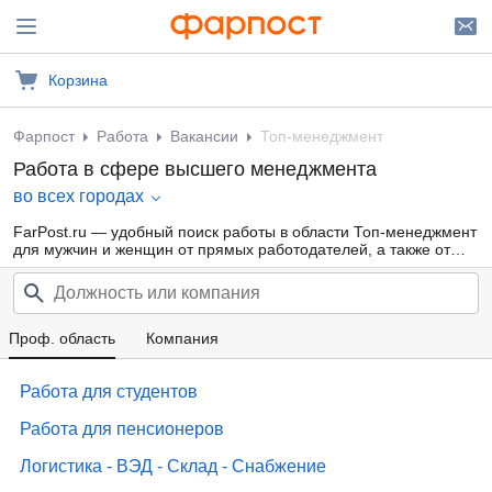
Корзина
Фарпост
Работа
Вакансии
Топ-менеджмент
Работа в сфере высшего менеджмента
во всех городах
FarPost.ru — удобный поиск работы в области Топ-менеджмент
для мужчин и женщин от прямых работодателей, а также от
кадровых агентств. Свежие вакансии каждый день.
Проф. область
Компания
Работа для студентов
Работа для пенсионеров
Логистика - ВЭД - Склад - Снабжение