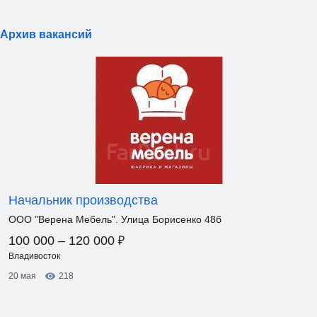
Архив вакансий
Начальник производства
ООО "Верена Мебель". Улица Борисенко 48б
₽
100 000 – 120 000
Владивосток
20 мая
218