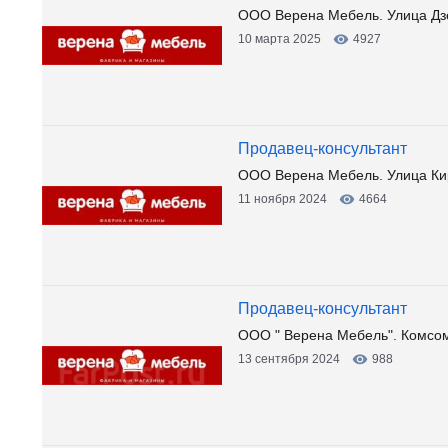
ООО Верена Мебель. Улица Дз
10 марта 2025
4927
Продавец-консультант
ООО Верена Мебель. Улица Ки
11 ноября 2024
4664
Продавец-консультант
ООО " Верена Мебель". Комсо
13 сентября 2024
988