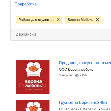
Подработка
Работа для студентов
Верена Мебель
2 вакансии
Продавец-консультант в ме
ООО Верена мебель
3 августа
9156
Грузчик на Борисенко 48Б
ООО "Верена Мебель". Улица 