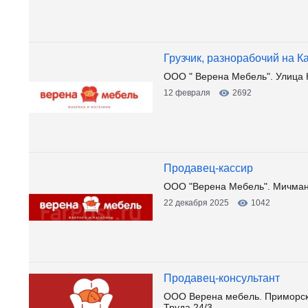
Грузчик, разнорабочий на К
ООО " Верена Мебель". Улица 
12 февраля
2692
Продавец-кассир
ООО "Верена Мебель". Мичман
22 декабря 2025
1042
Продавец-консультант
ООО Верена мебель. Приморски
Труда 24/3