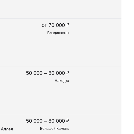
₽
от 70 000
Владивосток
₽
50 000 – 80 000
Находка
₽
50 000 – 80 000
 Аллея
Большой Камень