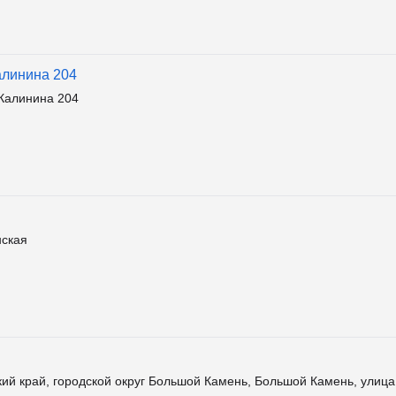
алинина 204
Калинина 204
ская
й край, городской округ Большой Камень, Большой Камень, улица