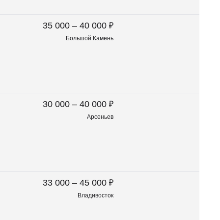
₽
35 000 – 40 000
Большой Камень
₽
30 000 – 40 000
Арсеньев
₽
33 000 – 45 000
Владивосток