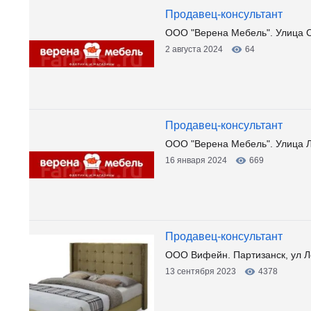
Продавец-консультант
ООО "Верена Мебель". Улица С
2 августа 2024
64
Продавец-консультант
ООО "Верена Мебель". Улица 
16 января 2024
669
Продавец-консультант
ООО Вифейн. Партизанск, ул Л
13 сентября 2023
4378