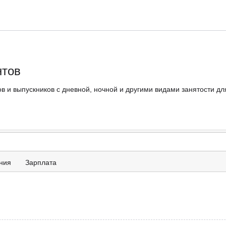
нтов
в и выпускников с дневной, ночной и другими видами занятости дл
ния
Зарплата