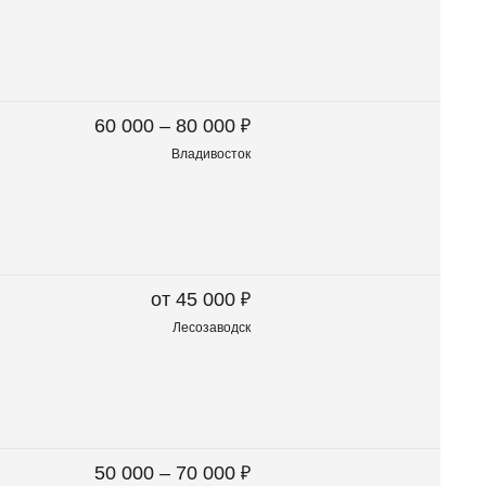
₽
60 000 – 80 000
Владивосток
₽
от 45 000
Лесозаводск
₽
50 000 – 70 000