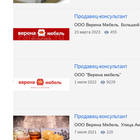
Продавец-консультант
ООО Верена Мебель. Большой
23 марта 2023
455
Продавец-консультант
ООО "Верена мебель"
1 июля 2022
9229
Продавец-консультант
ООО Верена Мебель. Улица А
7 июля 2021
220