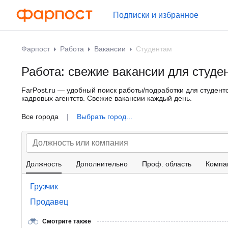
Подписки и избранное
Фарпост
Работа
Вакансии
Студентам
Работа: свежие вакансии для студе
FarPost.ru — удобный поиск работы/подработки для студенто
кадровых агентств. Свежие вакансии каждый день.
Все города
|
Выбрать город...
Должность
Дополнительно
Проф. область
Компа
Грузчик
Продавец
Смотрите также