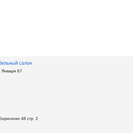
бельный салон
 Января 67
орисенко 48 стр. 2