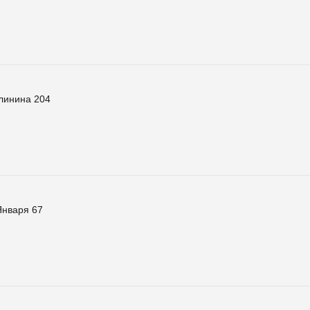
линина 204
Января 67