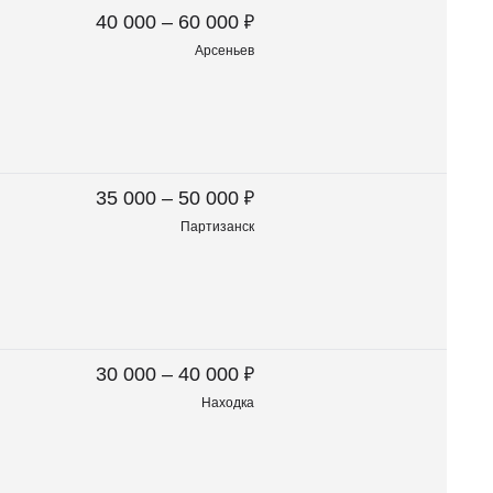
₽
40 000 – 60 000
Арсеньев
₽
35 000 – 50 000
Партизанск
₽
30 000 – 40 000
Находка