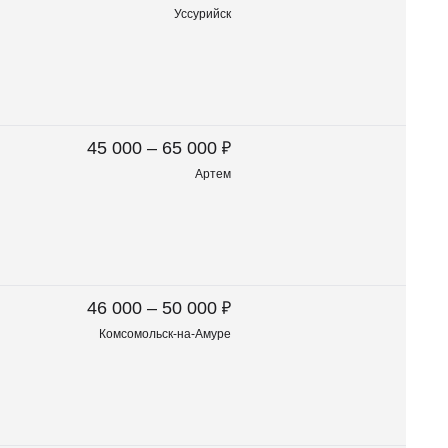
Уссурийск
₽
45 000 – 65 000
Артем
₽
46 000 – 50 000
Комсомольск-на-Амуре