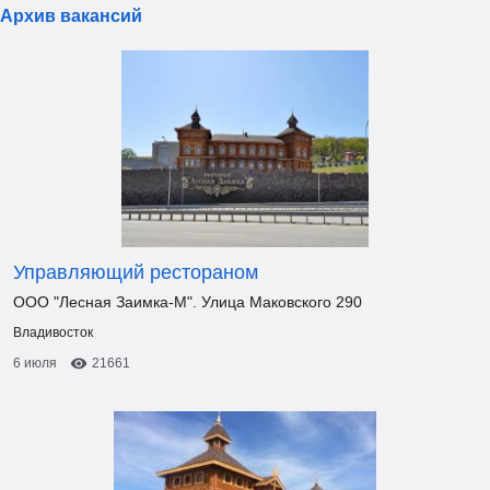
Архив вакансий
Управляющий рестораном
ООО "Лесная Заимка-М". Улица Маковского 290
Владивосток
6 июля
21661