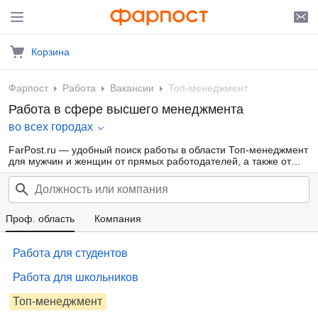
Корзина
Фарпост
Работа
Вакансии
Топ-менеджмент
Работа в сфере высшего менеджмента
во всех городах
FarPost.ru — удобный поиск работы в области Топ-менеджмент
для мужчин и женщин от прямых работодателей, а также от
кадровых агентств. Свежие вакансии каждый день.
Проф. область
Компания
Работа для студентов
Работа для школьников
Топ-менеджмент