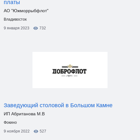
платы
АО "Южморрыбфлот"
Владивосток
9 января 2023
732
Заведующий столовой в Большом Камне
ИП Абританова М.В
Фокино
9 ноября 2022
527