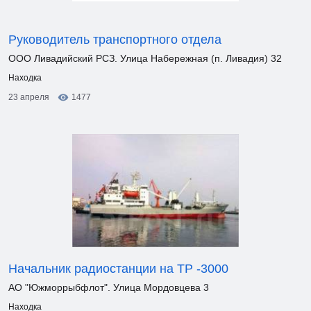
Руководитель транспортного отдела
ООО Ливадийский РСЗ. Улица Набережная (п. Ливадия) 32
Находка
23 апреля
1477
Начальник радиостанции на ТР -3000
АО "Южморрыбфлот". Улица Мордовцева 3
Находка