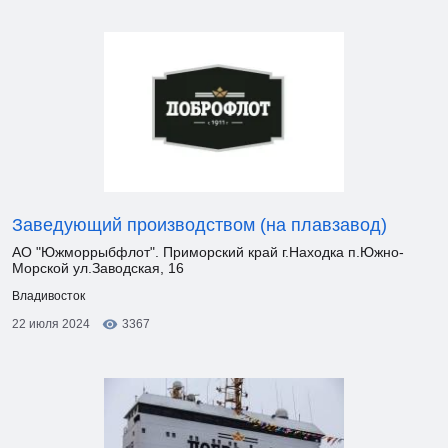
Заведующий производством (на плавзавод)
АО "Южморрыбфлот". Приморский край г.Находка п.Южно-
Морской ул.Заводская, 16
Владивосток
22 июля 2024
3367