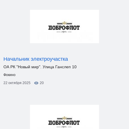
Начальник электроучастка
ОА РК "Новый мир". Улица Ганслеп 10
Фокино
22 октября 2025
20