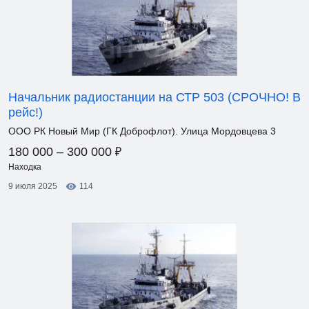
Начальник радиостанции на СТР 503 (СРОЧНО! В
рейс!)
ООО РК Новый Мир (ГК Доброфлот). Улица Мордовцева 3
₽
180 000 – 300 000
Находка
9 июля 2025
114