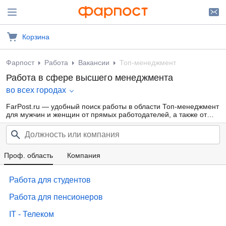
Корзина
Фарпост
Работа
Вакансии
Топ-менеджмент
Работа в сфере высшего менеджмента
во всех городах
FarPost.ru — удобный поиск работы в области Топ-менеджмент
для мужчин и женщин от прямых работодателей, а также от
кадровых агентств. Свежие вакансии каждый день.
Проф. область
Компания
Работа для студентов
Работа для пенсионеров
IT - Телеком