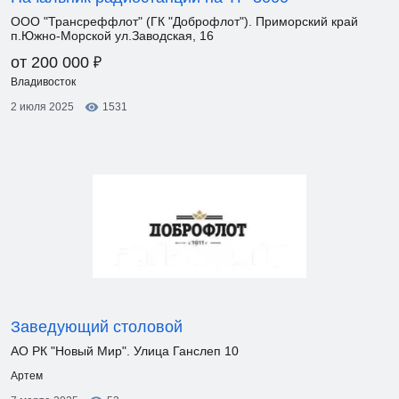
ООО "Трансреффлот" (ГК "Доброфлот"). Приморский край
п.Южно-Морской ул.Заводская, 16
₽
от 200 000
Владивосток
2 июля 2025
1531
Заведующий столовой
АО РК "Новый Мир". Улица Ганслеп 10
Артем