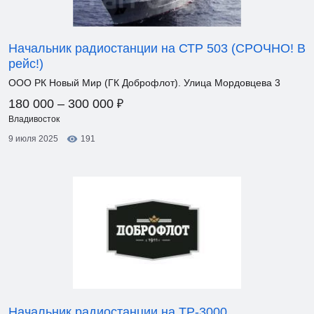
Начальник радиостанции на СТР 503 (СРОЧНО! В
рейс!)
ООО РК Новый Мир (ГК Доброфлот). Улица Мордовцева 3
₽
180 000 – 300 000
Владивосток
9 июля 2025
191
Начальник радиостанции на ТР-3000