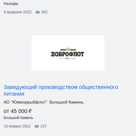
Находка
9 февраля 2022
582
Заведующий производством общественного
питания
АО "Южморрыбфлот". Большой Камень
₽
от 45 000
Большой Камень
10 января 2022
237