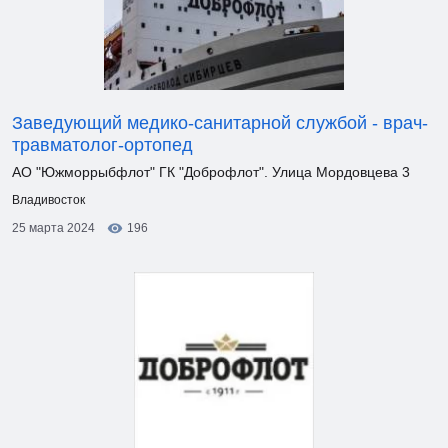
Заведующий медико-санитарной службой - врач-
травматолог-ортопед
АО "Южморрыбфлот" ГК "Доброфлот". Улица Мордовцева 3
Владивосток
25 марта 2024
196