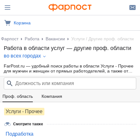
Корзина
Фарпост
Работа
Вакансии
Услуги / Другие проф. области
Работа в области услуг — другие проф. области
во всех городах
FarPost.ru — удобный поиск работы в области Услуги - Прочее
для мужчин и женщин от прямых работодателей, а также от
кадровых агентств. Свежие вакансии каждый день.
Проф. область
Компания
Услуги - Прочее
Смотрите также
Подработка