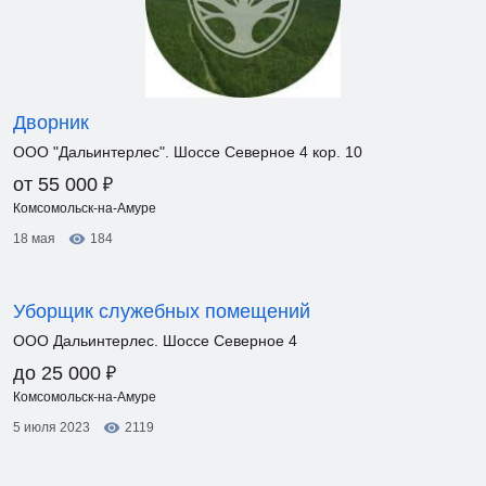
Дворник
ООО "Дальинтерлес". Шоссе Северное 4 кор. 10
₽
от 55 000
Комсомольск-на-Амуре
18 мая
184
Уборщик служебных помещений
ООО Дальинтерлес. Шоссе Северное 4
₽
до 25 000
Комсомольск-на-Амуре
5 июля 2023
2119