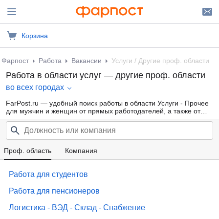
Корзина
Фарпост
Работа
Вакансии
Услуги / Другие проф. области
Работа в области услуг — другие проф. области
во всех городах
FarPost.ru — удобный поиск работы в области Услуги - Прочее
для мужчин и женщин от прямых работодателей, а также от
кадровых агентств. Свежие вакансии каждый день.
Проф. область
Компания
Работа для студентов
Работа для пенсионеров
Логистика - ВЭД - Склад - Снабжение