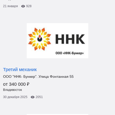
21 января
928
Третий механик
ООО "ННК- Бункер". Улица Фонтанная 55
₽
от 340 000
Владивосток
30 декабря 2025
2051