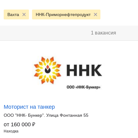
Вахта
ННК-Приморнефтепродукт
1 вакансия
Моторист на танкер
ООО "ННК- Бункер". Улица Фонтанная 55
₽
от 160 000
Находка