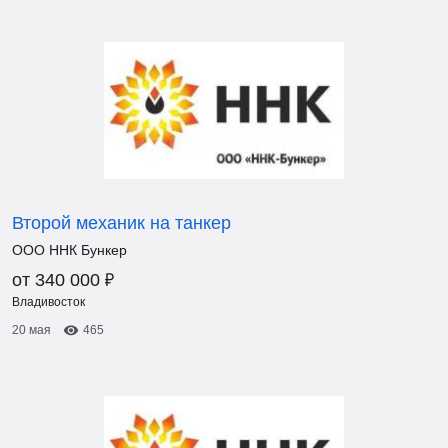
Второй механик на танкер
ООО ННК Бункер
₽
от 340 000
Владивосток
20 мая
465