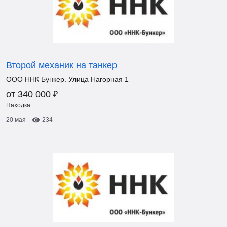
Второй механик на танкер
ООО ННК Бункер. Улица Нагорная 1
₽
от 340 000
Находка
20 мая
234