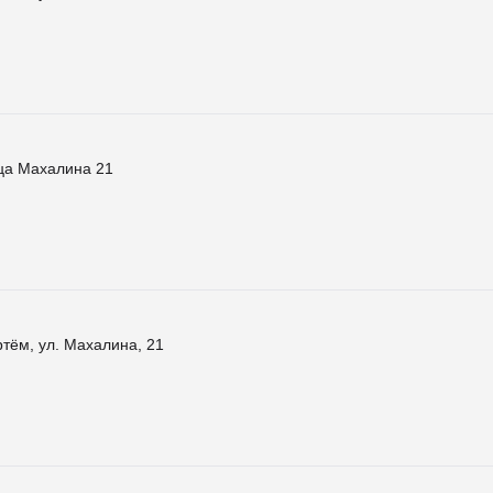
ца Махалина 21
тём, ул. Махалина, 21