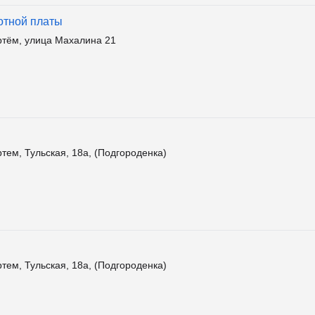
ботной платы
ртём, улица Махалина 21
тем, Тульская, 18а, (Подгороденка)
тем, Тульская, 18а, (Подгороденка)