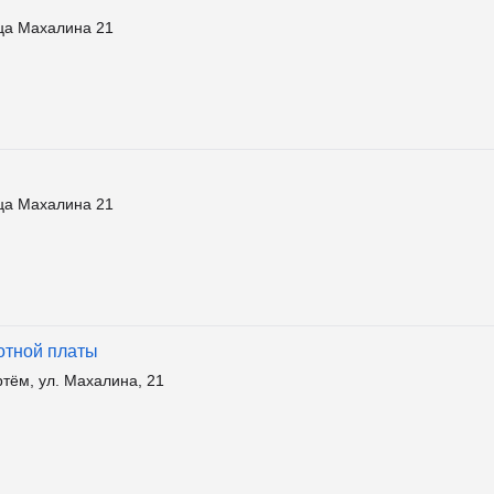
ца Махалина 21
ца Махалина 21
ботной платы
тём, ул. Махалина, 21