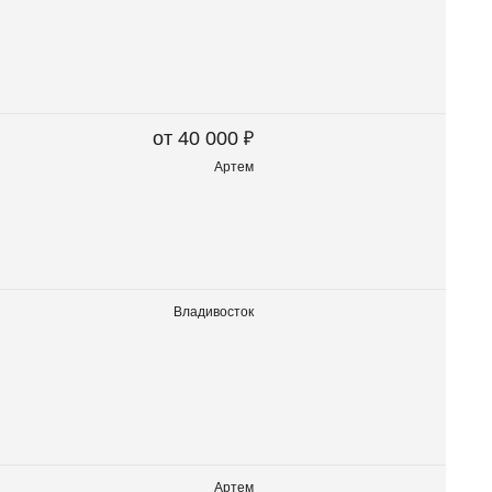
₽
от 40 000
Артем
Владивосток
Артем