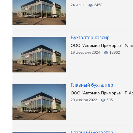
24 июня
2458
Бухгалтер-кассир
ООО "Автомир Приморье". Ули
19 февраля 2024
12962
Главный бухгалтер
ООО "Автомир Приморье". Г. Ар
20 января 2022
505
Главный бухгалтер