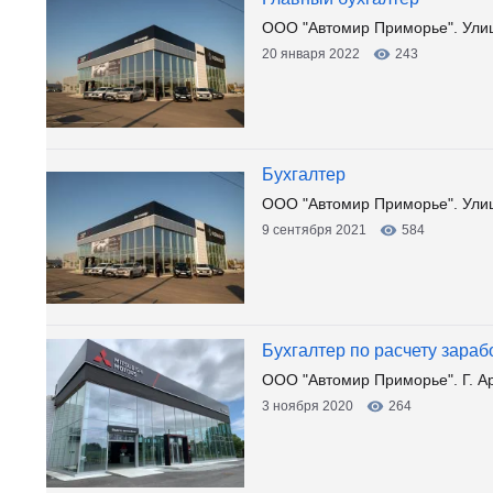
ООО "Автомир Приморье". Ули
20 января 2022
243
Бухгалтер
ООО "Автомир Приморье". Ули
9 сентября 2021
584
Бухгалтер по расчету зара
ООО "Автомир Приморье". Г. Ар
3 ноября 2020
264