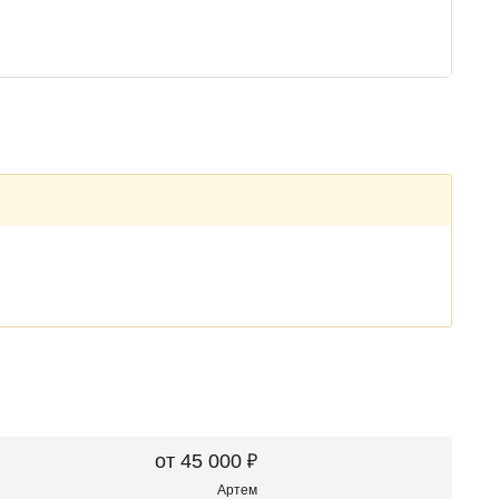
₽
от 45 000
Артем