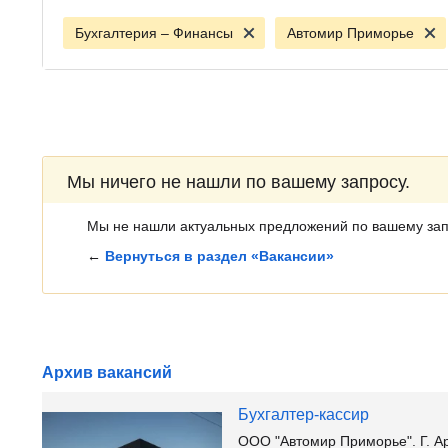
Бухгалтерия – Финансы
Автомир Приморье
Мы ничего не нашли по вашему запросу.
Мы не нашли актуальных предложений по вашему зап
←
Вернуться в раздел «Вакансии»
Архив вакансий
Бухгалтер-кассир
ООО "Автомир Приморье". Г. А